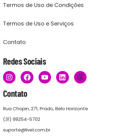
Termos de Uso de Condições
Termos de Uso e Serviços
Contato
Redes Sociais
Contato
Rua Chopin, 271, Prado, Belo Horizonte
(31) 99254-5702
suporte@livel.com.br