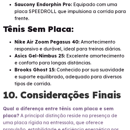
Saucony Endorphin Pro:
Equipado com uma
placa SPEEDROLL que impulsiona a corrida para
frente.
Tênis Sem Placa:
Nike Air Zoom Pegasus 40:
Amortecimento
responsivo e durável, ideal para treinos diários.
Asics Gel-Nimbus 25:
Excelente amortecimento
e conforto para longas distâncias.
Brooks Ghost 15:
Conhecido por sua suavidade
e suporte equilibrado, adequado para diversos
tipos de corrida.
10. Considerações Finais
Qual a diferença entre tênis com placa e sem
placa?
A principal distinção reside na presença de
uma placa rígida na entressola, que oferece
propulsão, estabilidade e eficiência energética nos