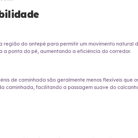
bilidade
na região do antepé para permitir um movimento natural do
ra a ponta do pé, aumentando a eficiência do corredor.
ênis de caminhada são geralmente menos flexíveis que os
e da caminhada, facilitando a passagem suave do calcanh