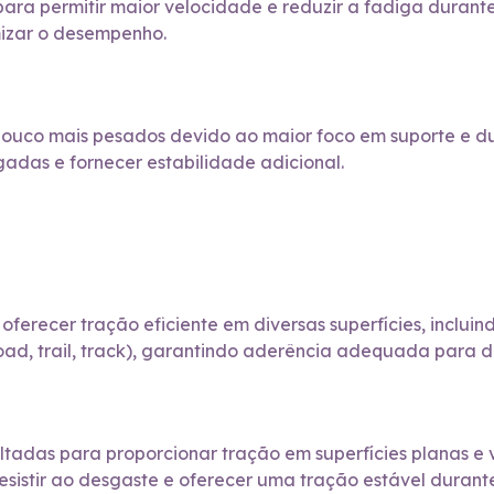
para permitir maior velocidade e reduzir a fadiga durante
mizar o desempenho.
uco mais pesados devido ao maior foco em suporte e dura
das e fornecer estabilidade adicional.
oferecer tração eficiente em diversas superfícies, incluindo
oad, trail, track), garantindo aderência adequada para di
ltadas para proporcionar tração em superfícies planas e v
resistir ao desgaste e oferecer uma tração estável durant