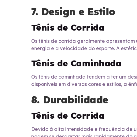
7. Design e Estilo
Tênis de Corrida
Os tênis de corrida geralmente apresentam 
energia e a velocidade do esporte. A estét
Tênis de Caminhada
Os tênis de caminhada tendem a ter um desi
disponíveis em diversas cores e estilos, a ê
8. Durabilidade
Tênis de Corrida
Devido à alta intensidade e frequência de us
podem se desgastar mais rapidamente do qu