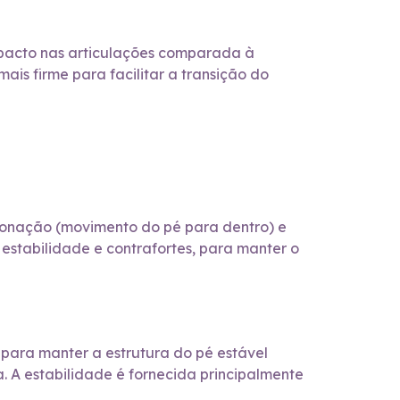
pacto nas articulações comparada à
ais firme para facilitar a transição do
pronação (movimento do pé para dentro) e
 estabilidade e contrafortes, para manter o
para manter a estrutura do pé estável
 A estabilidade é fornecida principalmente