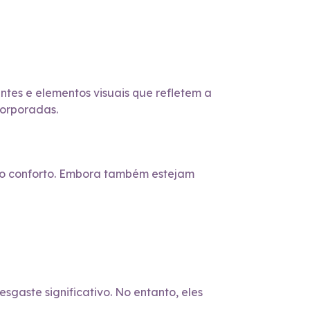
tes e elementos visuais que refletem a
corporadas.
 no conforto. Embora também estejam
sgaste significativo. No entanto, eles