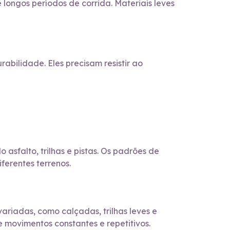
 longos períodos de corrida. Materiais leves
bilidade. Eles precisam resistir ao
 asfalto, trilhas e pistas. Os padrões de
ferentes terrenos.
ariadas, como calçadas, trilhas leves e
e movimentos constantes e repetitivos.