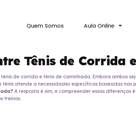
Quem Somos
Aula Online
ntre Tênis de Corrida
re tênis de corrida e tênis de caminhada. Embora ambos se
 tênis atende a necessidades específicas baseadas nas 
hada?
A resposta é sim, e compreender essas diferenças é
s treinos.