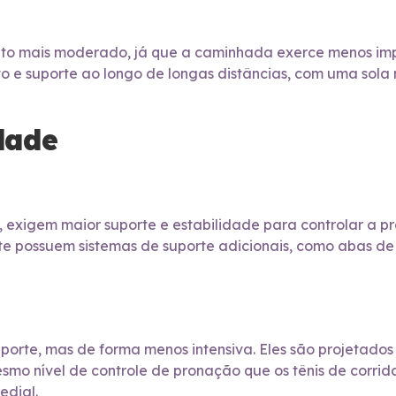
to mais moderado, já que a caminhada exerce menos im
o e suporte ao longo de longas distâncias, com uma sola m
dade
, exigem maior suporte e estabilidade para controlar a 
nte possuem sistemas de suporte adicionais, como abas de
rte, mas de forma menos intensiva. Eles são projetados 
o nível de controle de pronação que os tênis de corrida.
edial.