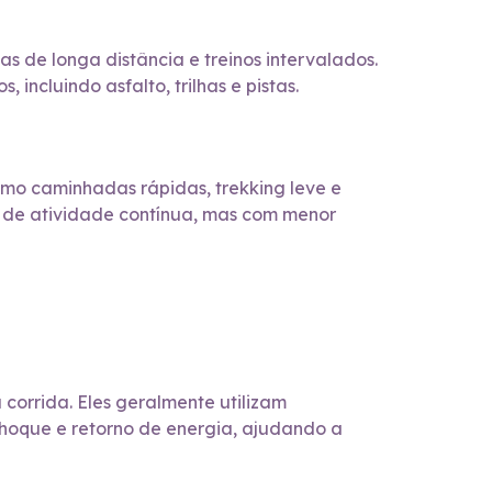
as de longa distância e treinos intervalados.
ncluindo asfalto, trilhas e pistas.
omo caminhadas rápidas, trekking leve e
os de atividade contínua, mas com menor
corrida. Eles geralmente utilizam
hoque e retorno de energia, ajudando a