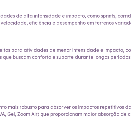
idades de alta intensidade e impacto, como sprints, corrid
elocidade, eficiência e desempenho em terrenos variados, i
feitos para atividades de menor intensidade e impacto, c
oas que buscam conforto e suporte durante longos períod
o mais robusto para absorver os impactos repetitivos da 
, Gel, Zoom Air) que proporcionam maior absorção de c