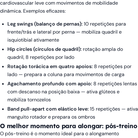
cardiovascular leve com movimentos de mobilidade
dinâmica. Exemplos eficazes:
Leg swings (balanço de pernas):
10 repetições para
frente/trás e lateral por perna — mobiliza quadril e
isquiotibial ativamente
Hip circles (círculos de quadril):
rotação ampla do
quadril, 8 repetições por lado
Rotação torácica em quatro apoios:
8 repetições por
lado — prepara a coluna para movimentos de carga
Agachamento profundo com apoio:
8 repetições lentas
com descanso na posição baixa — ativa glúteos e
mobiliza tornozelos
Band pull-apart com elástico leve:
15 repetições — ativa
manguito rotador e prepara os ombros
O melhor momento para alongar: pós-treino
O pós-treino é o momento ideal para o alongamento