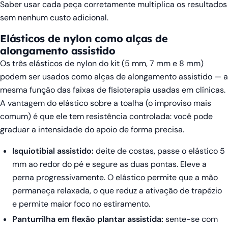
Saber usar cada peça corretamente multiplica os resultados
sem nenhum custo adicional.
Elásticos de nylon como alças de
alongamento assistido
Os três elásticos de nylon do kit (5 mm, 7 mm e 8 mm)
podem ser usados como alças de alongamento assistido — a
mesma função das faixas de fisioterapia usadas em clínicas.
A vantagem do elástico sobre a toalha (o improviso mais
comum) é que ele tem resistência controlada: você pode
graduar a intensidade do apoio de forma precisa.
Isquiotibial assistido:
deite de costas, passe o elástico 5
mm ao redor do pé e segure as duas pontas. Eleve a
perna progressivamente. O elástico permite que a mão
permaneça relaxada, o que reduz a ativação de trapézio
e permite maior foco no estiramento.
Panturrilha em flexão plantar assistida:
sente-se com