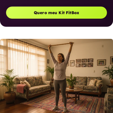
Quero meu Kit FitBox