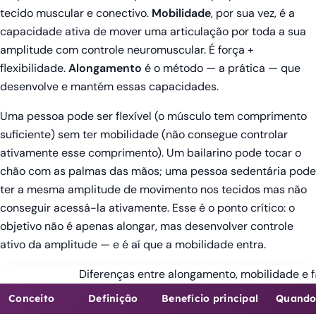
tecido muscular e conectivo.
Mobilidade
, por sua vez, é a
capacidade ativa de mover uma articulação por toda a sua
amplitude com controle neuromuscular. É força +
flexibilidade.
Alongamento
é o método — a prática — que
desenvolve e mantém essas capacidades.
Uma pessoa pode ser flexível (o músculo tem comprimento
suficiente) sem ter mobilidade (não consegue controlar
ativamente esse comprimento). Um bailarino pode tocar o
chão com as palmas das mãos; uma pessoa sedentária pode
ter a mesma amplitude de movimento nos tecidos mas não
conseguir acessá-la ativamente. Esse é o ponto crítico: o
objetivo não é apenas alongar, mas desenvolver controle
ativo da amplitude — e é aí que a mobilidade entra.
Diferenças entre alongamento, mobilidade e f
Conceito
Definição
Benefício principal
Quando