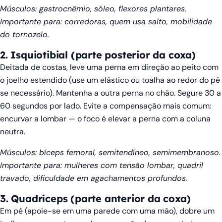
Músculos: gastrocnêmio, sóleo, flexores plantares.
Importante para: corredoras, quem usa salto, mobilidade
do tornozelo.
2. Isquiotibial (parte posterior da coxa)
Deitada de costas, leve uma perna em direção ao peito com
o joelho estendido (use um elástico ou toalha ao redor do pé
se necessário). Mantenha a outra perna no chão. Segure 30 a
60 segundos por lado. Evite a compensação mais comum:
encurvar a lombar — o foco é elevar a perna com a coluna
neutra.
Músculos: bíceps femoral, semitendíneo, semimembranoso.
Importante para: mulheres com tensão lombar, quadril
travado, dificuldade em agachamentos profundos.
3. Quadríceps (parte anterior da coxa)
Em pé (apoie-se em uma parede com uma mão), dobre um