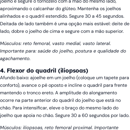
joelho e segure o tornozelo com a mão do mesmo lado,
aproximando o calcanhar do glúteo. Mantenha os joelhos
alinhados e o quadril estendido. Segure 30 a 45 segundos.
Deitada de lado também é uma opção mais estável: deite de
lado, dobre o joelho de cima e segure com a mão superior.
Músculos: reto femoral, vasto medial, vasto lateral.
Importante para: saúde do joelho, postura e qualidade do
agachamento.
4. Flexor do quadril (iliopsoas)
Afundo baixo: ajoelhe em um joelho (coloque um tapete para
conforto), avance o pé oposto e incline o quadril para frente
mantendo o tronco ereto. A amplitude do alongamento
ocorre na parte anterior do quadril do joelho que está no
chão. Para intensificar, eleve o braço do mesmo lado do
joelho que apoia no chão. Segure 30 a 60 segundos por lado.
Músculos: iliopsoas, reto femoral proximal. Importante