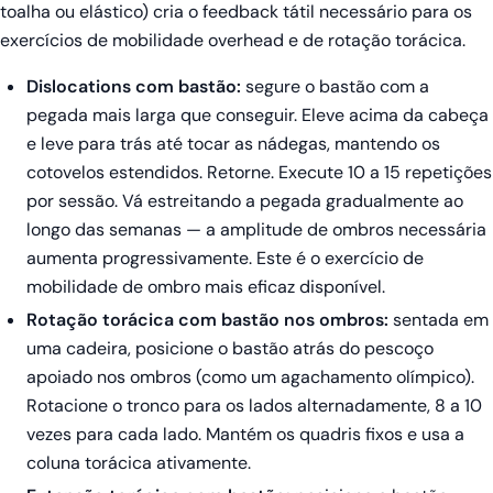
toalha ou elástico) cria o feedback tátil necessário para os
exercícios de mobilidade overhead e de rotação torácica.
Dislocations com bastão:
segure o bastão com a
pegada mais larga que conseguir. Eleve acima da cabeça
e leve para trás até tocar as nádegas, mantendo os
cotovelos estendidos. Retorne. Execute 10 a 15 repetições
por sessão. Vá estreitando a pegada gradualmente ao
longo das semanas — a amplitude de ombros necessária
aumenta progressivamente. Este é o exercício de
mobilidade de ombro mais eficaz disponível.
Rotação torácica com bastão nos ombros:
sentada em
uma cadeira, posicione o bastão atrás do pescoço
apoiado nos ombros (como um agachamento olímpico).
Rotacione o tronco para os lados alternadamente, 8 a 10
vezes para cada lado. Mantém os quadris fixos e usa a
coluna torácica ativamente.