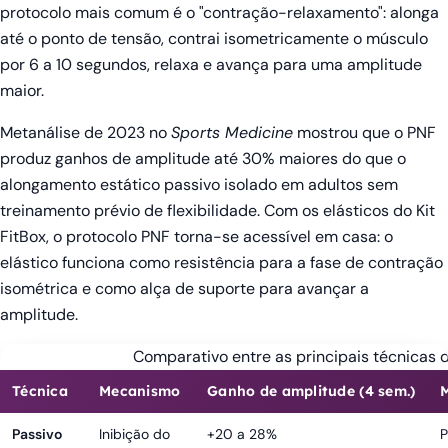
protocolo mais comum é o "contração-relaxamento": alonga
até o ponto de tensão, contrai isometricamente o músculo
por 6 a 10 segundos, relaxa e avança para uma amplitude
maior.
Metanálise de 2023 no
Sports Medicine
mostrou que o PNF
produz ganhos de amplitude até 30% maiores do que o
alongamento estático passivo isolado em adultos sem
treinamento prévio de flexibilidade. Com os elásticos do Kit
FitBox, o protocolo PNF torna-se acessível em casa: o
elástico funciona como resistência para a fase de contração
isométrica e como alça de suporte para avançar a
amplitude.
Comparativo entre as principais técnicas
Técnica
Mecanismo
Ganho de amplitude (4 sem.)
Passivo
Inibição do
+20 a 28%
P