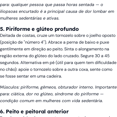
para: qualquer pessoa que passa horas sentada — o
iliopsoas encurtado é a principal causa de dor lombar em
mulheres sedentárias e ativas.
5. Piriforme e glúteo profundo
Deitada de costas, cruze um tornozelo sobre o joelho oposto
(posição de "número 4"). Abrace a perna de baixo e puxe
gentilmente em direção ao peito. Sinta o alongamento na
região externa do glúteo do lado cruzado. Segure 30 a 45
segundos. Alternativa em pé (útil para quem tem dificuldade
no chão): apoie o tornozelo sobre a outra coxa, sente como
se fosse sentar em uma cadeira.
Músculos: piriforme, gêmeos, obturador interno. Importante
para: ciática, dor no glúteo, síndrome do piriforme —
condição comum em mulheres com vida sedentária.
6. Peito e peitoral anterior