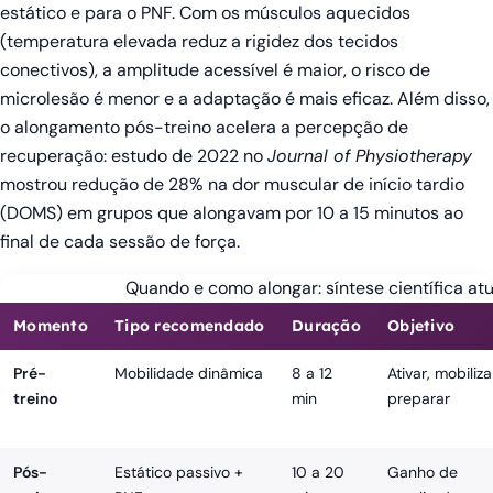
estático e para o PNF. Com os músculos aquecidos
(temperatura elevada reduz a rigidez dos tecidos
conectivos), a amplitude acessível é maior, o risco de
microlesão é menor e a adaptação é mais eficaz. Além disso,
o alongamento pós-treino acelera a percepção de
recuperação: estudo de 2022 no
Journal of Physiotherapy
mostrou redução de 28% na dor muscular de início tardio
(DOMS) em grupos que alongavam por 10 a 15 minutos ao
final de cada sessão de força.
Quando e como alongar: síntese científica atu
Momento
Tipo recomendado
Duração
Objetivo
Pré-
Mobilidade dinâmica
8 a 12
Ativar, mobiliza
treino
min
preparar
Pós-
Estático passivo +
10 a 20
Ganho de