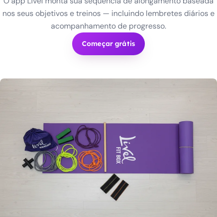
O app Livel monta sua sequência de alongamento baseada
nos seus objetivos e treinos — incluindo lembretes diários e
acompanhamento de progresso.
Começar grátis