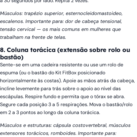
a 30 segundos por lado. Repita 2 vezes.
Músculos: trapézio superior, esternocleidomastoideo,
escalenos. Importante para: dor de cabeça tensional,
tensão cervical — os mais comuns em mulheres que
trabalham na frente de telas.
8. Coluna torácica (extensão sobre rolo ou
bastão)
Sente-se em uma cadeira resistente ou use um rolo de
espuma (ou o bastão do Kit FitBox posicionado
horizontalmente às costas). Apoie as mãos atrás da cabeça,
incline levemente para trás sobre o apoio ao nível das
escápulas. Respire fundo e permita que o tórax se abra.
Segure cada posição 3 a 5 respirações. Mova o bastão/rolo
em 2 a 3 pontos ao longo da coluna torácica.
Músculos e estruturas: cápsula costovertebral, músculos
extensores torácicos, romboides. Importante para: