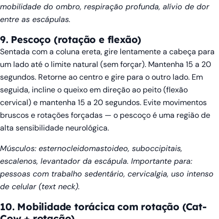
mobilidade do ombro, respiração profunda, alívio de dor
entre as escápulas.
9. Pescoço (rotação e flexão)
Sentada com a coluna ereta, gire lentamente a cabeça para
um lado até o limite natural (sem forçar). Mantenha 15 a 20
segundos. Retorne ao centro e gire para o outro lado. Em
seguida, incline o queixo em direção ao peito (flexão
cervical) e mantenha 15 a 20 segundos. Evite movimentos
bruscos e rotações forçadas — o pescoço é uma região de
alta sensibilidade neurológica.
Músculos: esternocleidomastoideo, suboccipitais,
escalenos, levantador da escápula. Importante para:
pessoas com trabalho sedentário, cervicalgia, uso intenso
de celular (text neck).
10. Mobilidade torácica com rotação (Cat-
Cow + rotação)