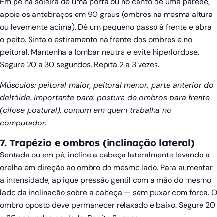
Em pé na soleira de uma porta ou no canto de uma parede,
apoie os antebraços em 90 graus (ombros na mesma altura
ou levemente acima). Dê um pequeno passo à frente e abra
o peito. Sinta o estiramento na frente dos ombros e no
peitoral. Mantenha a lombar neutra e evite hiperlordose.
Segure 20 a 30 segundos. Repita 2 a 3 vezes.
Músculos: peitoral maior, peitoral menor, parte anterior do
deltóide. Importante para: postura de ombros para frente
(cifose postural), comum em quem trabalha no
computador.
7. Trapézio e ombros (inclinação lateral)
Sentada ou em pé, incline a cabeça lateralmente levando a
orelha em direção ao ombro do mesmo lado. Para aumentar
a intensidade, aplique pressão gentil com a mão do mesmo
lado da inclinação sobre a cabeça — sem puxar com força. O
ombro oposto deve permanecer relaxado e baixo. Segure 20