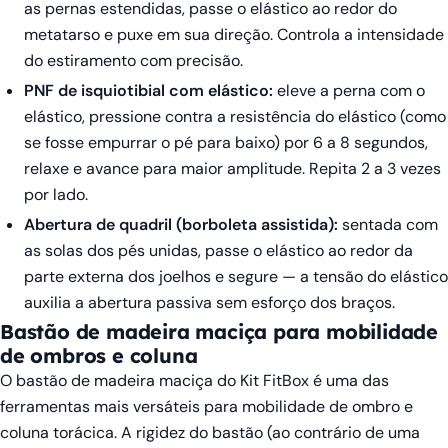
as pernas estendidas, passe o elástico ao redor do
metatarso e puxe em sua direção. Controla a intensidade
do estiramento com precisão.
PNF de isquiotibial com elástico:
eleve a perna com o
elástico, pressione contra a resistência do elástico (como
se fosse empurrar o pé para baixo) por 6 a 8 segundos,
relaxe e avance para maior amplitude. Repita 2 a 3 vezes
por lado.
Abertura de quadril (borboleta assistida):
sentada com
as solas dos pés unidas, passe o elástico ao redor da
parte externa dos joelhos e segure — a tensão do elástico
auxilia a abertura passiva sem esforço dos braços.
Bastão de madeira maciça para mobilidade
de ombros e coluna
O bastão de madeira maciça do Kit FitBox é uma das
ferramentas mais versáteis para mobilidade de ombro e
coluna torácica. A rigidez do bastão (ao contrário de uma