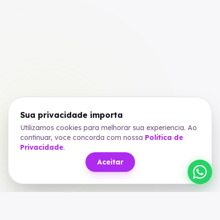
Sua privacidade importa
Utilizamos cookies para melhorar sua experiencia. Ao
continuar, voce concorda com nossa
Politica de
Privacidade
.
SCROLL
Aceitar
keyboard_arrow_down