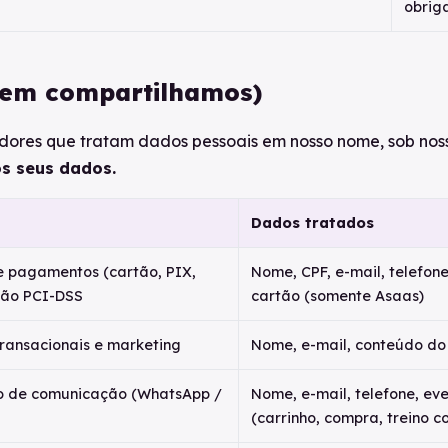
obrig
uem compartilhamos)
cedores que tratam dados pessoais em nosso nome, sob nos
s seus dados.
Dados tratados
 pagamentos (cartão, PIX,
Nome, CPF, e-mail, telefon
ção PCI-DSS
cartão (somente Asaas)
transacionais e marketing
Nome, e-mail, conteúdo do
 de comunicação (WhatsApp /
Nome, e-mail, telefone, e
(carrinho, compra, treino c