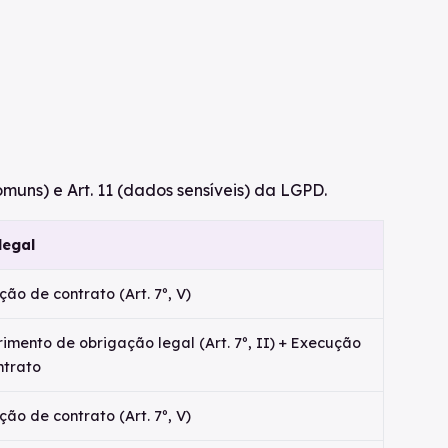
uns) e Art. 11 (dados sensíveis) da LGPD.
legal
ão de contrato (Art. 7º, V)
imento de obrigação legal (Art. 7º, II) + Execução
ntrato
ão de contrato (Art. 7º, V)