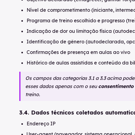
Nível de comprometimento (iniciante, interme
Programa de treino escolhido e progresso (tre
Indicação de dor ou limitação física (autodec
Identificação de gênero (autodeclarada, opc
Confirmações de presença em aulas ao vivo
Histórico de aulas assistidas e conteúdo da b
Os campos das categorias 3.1 a 3.3 acima pode
esses dados apenas com o seu
consentimento
treino.
3.4. Dados técnicos coletados automati
Endereço IP
User-agent (navegador, sistema operacional, d