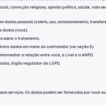
ial, convicção religiosa, opinião política, saúde, vida 
 dados pessoais (coleta, uso, armazenamento, transferên
s dados (você).
es sobre o tratamento.
rata dados em nome do controlador (ver seção 5).
ntermediar a relação entre você, a Livel e a ANPD.
ados, órgão regulador da LGPD.
sos serviços. Os dados podem ser fornecidos por você ou