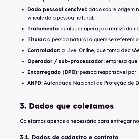
Dado pessoal sensível:
dado sobre origem rac
vinculado a pessoa natural.
Tratamento:
qualquer operação realizada com
Titular:
a pessoa natural a quem se referem o
Controlador:
a Livel Online, que toma decisõ
Operador / sub-processador:
empresa que t
Encarregado (DPO):
pessoa responsável por i
ANPD:
Autoridade Nacional de Proteção de D
3. Dados que coletamos
Coletamos apenas o necessário para entregar nos
3.1. Dados de cadastro e contrato