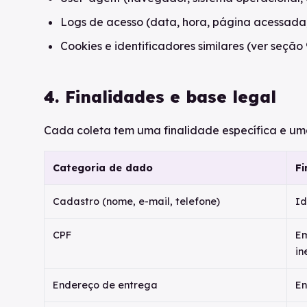
Logs de acesso (data, hora, página acessada
Cookies e identificadores similares (ver seção 
4. Finalidades e base legal
Cada coleta tem uma finalidade específica e uma 
Categoria de dado
Fi
Cadastro (nome, e-mail, telefone)
Id
CPF
Em
in
Endereço de entrega
En