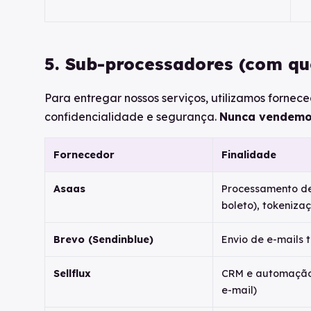
5. Sub-processadores (com q
Para entregar nossos serviços, utilizamos forne
confidencialidade e segurança.
Nunca vendemo
Fornecedor
Finalidade
Asaas
Processamento de
boleto), tokeniza
Brevo (Sendinblue)
Envio de e-mails 
Sellflux
CRM e automação
e-mail)