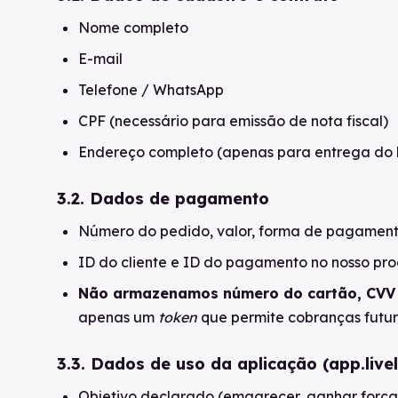
Nome completo
E-mail
Telefone / WhatsApp
CPF (necessário para emissão de nota fiscal)
Endereço completo (apenas para entrega do ki
3.2. Dados de pagamento
Número do pedido, valor, forma de pagamento
ID do cliente e ID do pagamento no nosso pr
Não armazenamos número do cartão, CVV
apenas um
token
que permite cobranças futura
3.3. Dados de uso da aplicação (app.live
Objetivo declarado (emagrecer, ganhar força, v