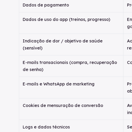
Dados de pagamento
Pr
Dados de uso do app (treinos, progresso)
En
ga
Indicação de dor / objetivo de saúde
Ad
(sensível)
re
E-mails transacionais (compra, recuperação
Co
de senha)
E-mails e WhatsApp de marketing
Pr
a
Cookies de mensuração de conversão
Av
in
Logs e dados técnicos
Se