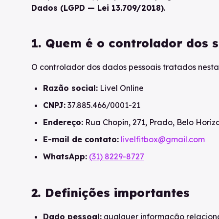
Dados (LGPD — Lei 13.709/2018)
.
1. Quem é o controlador dos 
O controlador dos dados pessoais tratados nesta
Razão social:
Livel Online
CNPJ:
37.885.466/0001-21
Endereço:
Rua Chopin, 271, Prado, Belo Horizo
E-mail de contato:
livelfitbox@gmail.com
WhatsApp:
(31) 8229-8727
2. Definições importantes
Dado pessoal:
qualquer informação relacionad