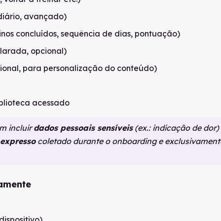
diário, avançado)
inos concluídos, sequência de dias, pontuação)
larada, opcional)
ional, para personalização do conteúdo)
iblioteca acessado
m incluir
dados pessoais sensíveis
(ex.: indicação de dor)
 expresso
coletado durante o onboarding e exclusivament
camente
ispositivo)