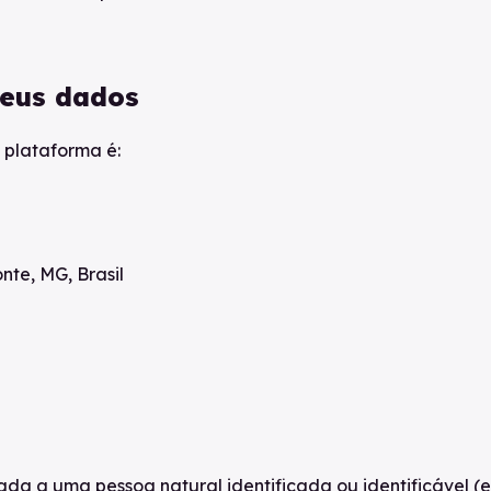
seus dados
 plataforma é:
nte, MG, Brasil
a a uma pessoa natural identificada ou identificável (ex