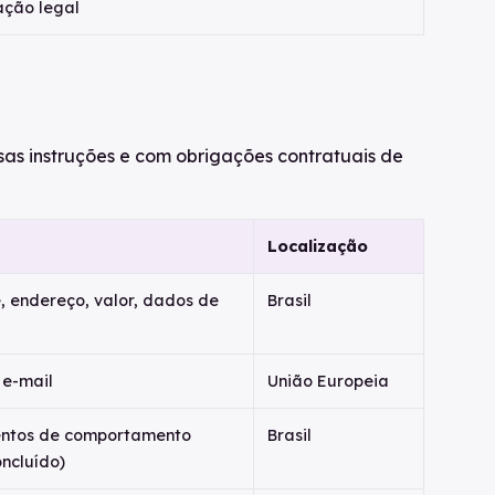
ação legal
sas instruções e com obrigações contratuais de
Localização
e, endereço, valor, dados de
Brasil
 e-mail
União Europeia
ventos de comportamento
Brasil
oncluído)