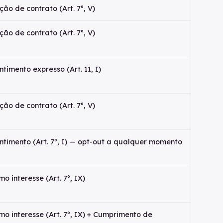
ão de contrato (Art. 7º, V)
ão de contrato (Art. 7º, V)
timento expresso (Art. 11, I)
ão de contrato (Art. 7º, V)
ntimento (Art. 7º, I) — opt-out a qualquer momento
mo interesse (Art. 7º, IX)
mo interesse (Art. 7º, IX) + Cumprimento de