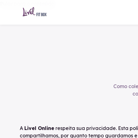
Pular para o conteúdo
Como cole
co
A
Livel Online
respeita sua privacidade. Esta po
compartilhamos, por quanto tempo guardamos e c