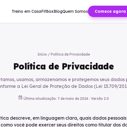
Treino em Casa
FitBox
Blog
Quem Somos
Comece agora
Início
/
Política de Privacidade
Política de Privacidade
tamos, usamos, armazenamos e protegemos seus dados 
nforme a Lei Geral de Proteção de Dados (Lei 13.709/201
event
Última atualização: 7 de maio de 2026 · Versão 2.0
lítica descreve, em linguagem clara, quais dados pessoa
omo você pode exercer seus direitos como titular dos d