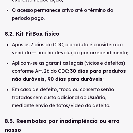
O acesso permanece ativo até o término do
período pago.
8.2. Kit FitBox físico
Após os 7 dias do CDC, o produto é considerado
vendido — não há devolução por arrependimento;
Aplicam-se as garantias legais (vícios e defeitos)
conforme Art. 26 do CDC:
30 dias para produtos
não duráveis, 90 dias para duráveis
;
Em caso de defeito, troca ou conserto serão
tratados sem custo adicional ao Usuário,
mediante envio de fotos/vídeo do defeito.
8.3. Reembolso por inadimplência ou erro
nosso