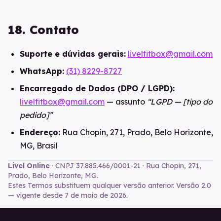
18. Contato
Suporte e dúvidas gerais:
livelfitbox@gmail.com
WhatsApp:
(31) 8229-8727
Encarregado de Dados (DPO / LGPD):
livelfitbox@gmail.com
— assunto
“LGPD — [tipo do
pedido]”
Endereço:
Rua Chopin, 271, Prado, Belo Horizonte,
MG, Brasil
Livel Online
· CNPJ 37.885.466/0001-21 · Rua Chopin, 271,
Prado, Belo Horizonte, MG.
Estes Termos substituem qualquer versão anterior. Versão 2.0
— vigente desde 7 de maio de 2026.