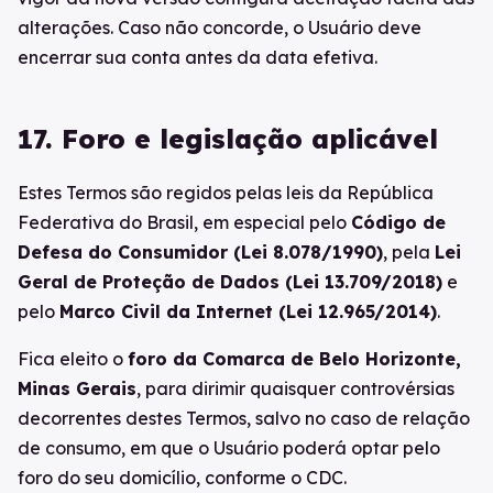
alterações. Caso não concorde, o Usuário deve
encerrar sua conta antes da data efetiva.
17. Foro e legislação aplicável
Estes Termos são regidos pelas leis da República
Federativa do Brasil, em especial pelo
Código de
Defesa do Consumidor (Lei 8.078/1990)
, pela
Lei
Geral de Proteção de Dados (Lei 13.709/2018)
e
pelo
Marco Civil da Internet (Lei 12.965/2014)
.
Fica eleito o
foro da Comarca de Belo Horizonte,
Minas Gerais
, para dirimir quaisquer controvérsias
decorrentes destes Termos, salvo no caso de relação
de consumo, em que o Usuário poderá optar pelo
foro do seu domicílio, conforme o CDC.