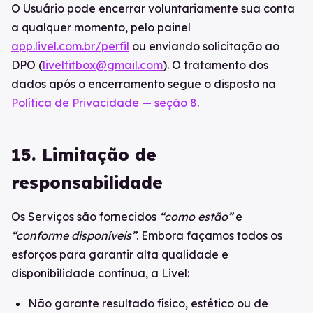
O Usuário pode encerrar voluntariamente sua conta
a qualquer momento, pelo painel
app.livel.com.br/perfil
ou enviando solicitação ao
DPO (
livelfitbox@gmail.com
). O tratamento dos
dados após o encerramento segue o disposto na
Política de Privacidade — seção 8
.
15. Limitação de
responsabilidade
Os Serviços são fornecidos
“como estão”
e
“conforme disponíveis”
. Embora façamos todos os
esforços para garantir alta qualidade e
disponibilidade contínua, a Livel:
Não garante resultado físico, estético ou de