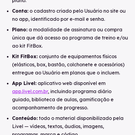
plano.
Conta:
o cadastro criado pelo Usuário no site ou
no app, identificado por e-mail e senha.
Plano:
a modalidade de assinatura ou compra
única que dá acesso ao programa de treino e/ou
ao kit FitBox.
Kit FitBox:
conjunto de equipamentos físicos
(elásticos, box, bastão, colchonete e acessórios)
entregue ao Usuário em planos que o incluem.
App Livel:
aplicativo web disponível em
app.livel.com.br
, incluindo programa diário
guiado, biblioteca de aulas, gamificação e
acompanhamento de progresso.
Conteúdo:
todo o material disponibilizado pela
Livel — vídeos, textos, áudios, imagens,
programas, marca e código.