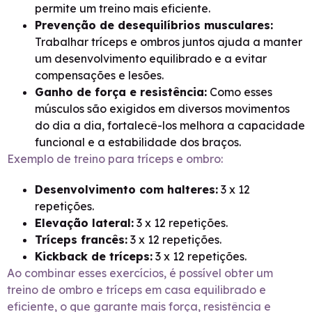
permite um treino mais eficiente.
Prevenção de desequilíbrios musculares:
Trabalhar tríceps e ombros juntos ajuda a manter
um desenvolvimento equilibrado e a evitar
compensações e lesões.
Ganho de força e resistência:
Como esses
músculos são exigidos em diversos movimentos
do dia a dia, fortalecê-los melhora a capacidade
funcional e a estabilidade dos braços.
Exemplo de treino para tríceps e ombro:
Desenvolvimento com halteres:
3 x 12
repetições.
Elevação lateral:
3 x 12 repetições.
Tríceps francês:
3 x 12 repetições.
Kickback de tríceps:
3 x 12 repetições.
Ao combinar esses exercícios, é possível obter um
treino de ombro e tríceps em casa equilibrado e
eficiente, o que garante mais força, resistência e