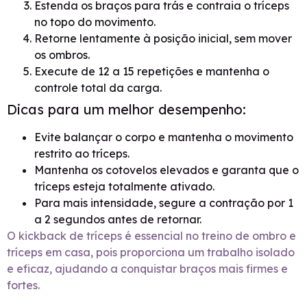
Estenda os braços para trás e contraia o tríceps
no topo do movimento.
Retorne lentamente à posição inicial, sem mover
os ombros.
Execute de 12 a 15 repetições e mantenha o
controle total da carga.
Dicas para um melhor desempenho:
Evite balançar o corpo e mantenha o movimento
restrito ao tríceps.
Mantenha os cotovelos elevados e garanta que o
tríceps esteja totalmente ativado.
Para mais intensidade, segure a contração por 1
a 2 segundos antes de retornar.
O kickback de tríceps é essencial no treino de ombro e
tríceps em casa, pois proporciona um trabalho isolado
e eficaz, ajudando a conquistar braços mais firmes e
fortes.