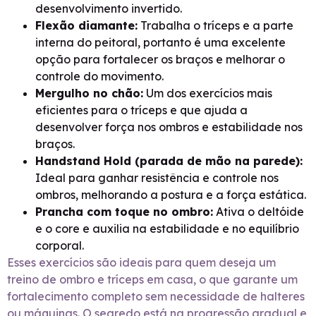
desenvolvimento invertido.
Flexão diamante:
Trabalha o tríceps e a parte
interna do peitoral, portanto é uma excelente
opção para fortalecer os braços e melhorar o
controle do movimento.
Mergulho no chão:
Um dos exercícios mais
eficientes para o tríceps e que ajuda a
desenvolver força nos ombros e estabilidade nos
braços.
Handstand Hold (parada de mão na parede):
Ideal para ganhar resistência e controle nos
ombros, melhorando a postura e a força estática.
Prancha com toque no ombro:
Ativa o deltóide
e o core e auxilia na estabilidade e no equilíbrio
corporal.
Esses exercícios são ideais para quem deseja um
treino de ombro e tríceps em casa, o que garante um
fortalecimento completo sem necessidade de halteres
ou máquinas. O segredo está na progressão gradual e