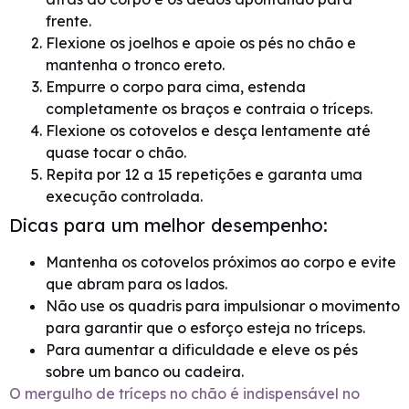
frente.
Flexione os joelhos e apoie os pés no chão e
mantenha o tronco ereto.
Empurre o corpo para cima, estenda
completamente os braços e contraia o tríceps.
Flexione os cotovelos e desça lentamente até
quase tocar o chão.
Repita por 12 a 15 repetições e garanta uma
execução controlada.
Dicas para um melhor desempenho:
Mantenha os cotovelos próximos ao corpo e evite
que abram para os lados.
Não use os quadris para impulsionar o movimento
para garantir que o esforço esteja no tríceps.
Para aumentar a dificuldade e eleve os pés
sobre um banco ou cadeira.
O mergulho de tríceps no chão é indispensável no