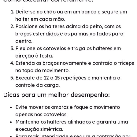
Deite-se no chão ou em um banco e segure um
halter em cada mão.
Posicione os halteres acima do peito, com os
braços estendidos e as palmas voltadas para
dentro.
Flexione os cotovelos e traga os halteres em
direção à testa.
Estenda os braços novamente e contraia o tríceps
no topo do movimento.
Execute de 12 a 15 repetições e mantenha o
controle da carga.
Dicas para um melhor desempenho:
Evite mover os ombros e foque o movimento
apenas nos cotovelos.
Mantenha os halteres alinhados e garanta uma
execução simétrica.
Para mais intensidade e segure a contração por