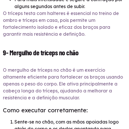
alguns segundos antes de subir.
O tríceps testa com halteres é essencial no treino de
ombro e tríceps em casa, pois permite um
fortalecimento isolado e eficaz dos braços para
garantir mais resistência e definição.
9- Mergulho de tríceps no chão
O mergulho de tríceps no chão é um exercício
altamente eficiente para fortalecer os braços usando
apenas o peso do corpo. Ele ativa principalmente a
cabeça longa do tríceps, ajudando a melhorar a
resistência e a definição muscular.
Como executar corretamente:
Sente-se no chão, com as mãos apoiadas logo
atrás do corpo e os dedos apontando para