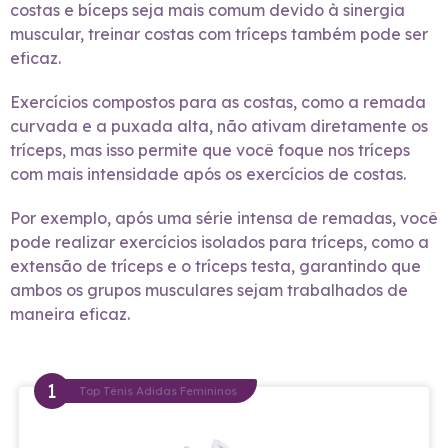
costas e bíceps seja mais comum devido à sinergia
muscular, treinar costas com tríceps também pode ser
eficaz.
Exercícios compostos para as costas, como a remada
curvada e a puxada alta, não ativam diretamente os
tríceps, mas isso permite que você foque nos tríceps
com mais intensidade após os exercícios de costas.
Por exemplo, após uma série intensa de remadas, você
pode realizar exercícios isolados para tríceps, como a
extensão de tríceps e o tríceps testa, garantindo que
ambos os grupos musculares sejam trabalhados de
maneira eficaz.
Top Tênis Adidas Femininos