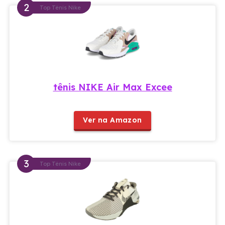
Top Tênis Nike
tênis NIKE Air Max Excee
Ver na Amazon
Top Tênis Nike