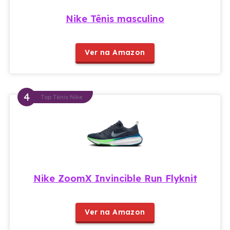
Nike Tênis masculino
Ver na Amazon
Top Tênis Nike
Nike ZoomX Invincible Run Flyknit
Ver na Amazon