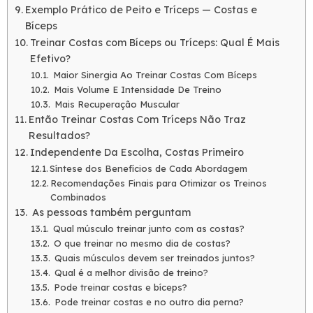
Exemplo Prático de Peito e Tríceps — Costas e
Bíceps
Treinar Costas com Bíceps ou Tríceps: Qual É Mais
Efetivo?
Maior Sinergia Ao Treinar Costas Com Bíceps
Mais Volume E Intensidade De Treino
Mais Recuperação Muscular
Então Treinar Costas Com Tríceps Não Traz
Resultados?
Independente Da Escolha, Costas Primeiro
Síntese dos Benefícios de Cada Abordagem
Recomendações Finais para Otimizar os Treinos
Combinados
As pessoas também perguntam
Qual músculo treinar junto com as costas?
O que treinar no mesmo dia de costas?
Quais músculos devem ser treinados juntos?
Qual é a melhor divisão de treino?
Pode treinar costas e bíceps?
Pode treinar costas e no outro dia perna?