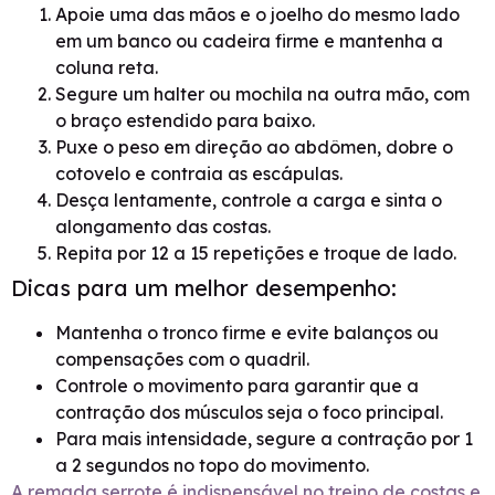
Apoie uma das mãos e o joelho do mesmo lado
em um banco ou cadeira firme e mantenha a
coluna reta.
Segure um halter ou mochila na outra mão, com
o braço estendido para baixo.
Puxe o peso em direção ao abdômen, dobre o
cotovelo e contraia as escápulas.
Desça lentamente, controle a carga e sinta o
alongamento das costas.
Repita por 12 a 15 repetições e troque de lado.
Dicas para um melhor desempenho:
Mantenha o tronco firme e evite balanços ou
compensações com o quadril.
Controle o movimento para garantir que a
contração dos músculos seja o foco principal.
Para mais intensidade, segure a contração por 1
a 2 segundos no topo do movimento.
A remada serrote é indispensável no treino de costas e