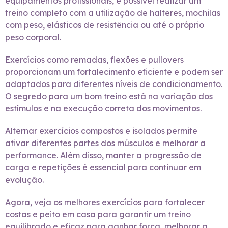
equipamentos profissionais, é possível realizar um
treino completo com a utilização de halteres, mochilas
com peso, elásticos de resistência ou até o próprio
peso corporal.
Exercícios como remadas, flexões e pullovers
proporcionam um fortalecimento eficiente e podem ser
adaptados para diferentes níveis de condicionamento.
O segredo para um bom treino está na variação dos
estímulos e na execução correta dos movimentos.
Alternar exercícios compostos e isolados permite
ativar diferentes partes dos músculos e melhorar a
performance. Além disso, manter a progressão de
carga e repetições é essencial para continuar em
evolução.
Agora, veja os melhores exercícios para fortalecer
costas e peito em casa para garantir um treino
equilibrado e eficaz para ganhar força, melhorar a