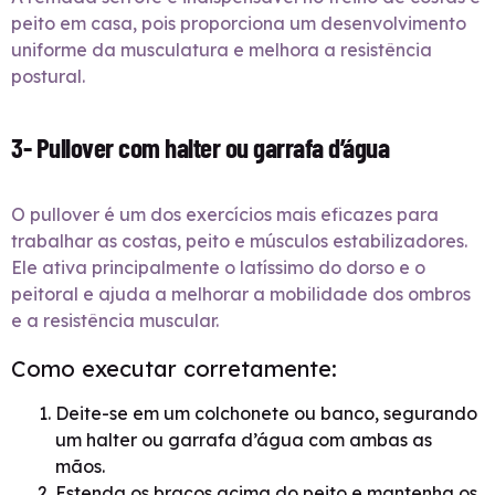
peito em casa, pois proporciona um desenvolvimento
uniforme da musculatura e melhora a resistência
postural.
3- Pullover com halter ou garrafa d’água
O pullover é um dos exercícios mais eficazes para
trabalhar as costas, peito e músculos estabilizadores.
Ele ativa principalmente o latíssimo do dorso e o
peitoral e ajuda a melhorar a mobilidade dos ombros
e a resistência muscular.
Como executar corretamente:
Deite-se em um colchonete ou banco, segurando
um halter ou garrafa d’água com ambas as
mãos.
Estenda os braços acima do peito e mantenha os