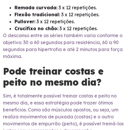
Remada curvada:
3 x 12 repetições.
Flexão tradicional:
3 x 12 repetições.
Pullover:
3 x 12 repetições.
Crucifixo no chão:
3 x 12 repetições.
O descanso entre as séries também varia conforme o
objetivo: 30 a 60 segundos para resistência, 60 a 90
segundos para hipertrofia e até 2 minutos para força
máxima.
Pode treinar costas e
peito no mesmo dia?
Sim, é totalmente possível treinar costas e peito no
mesmo dia, e essa estratégia pode trazer ótimos
benefícios. Como são músculos opostos, ou seja, um
realiza movimentos de puxada (costas) e o outro
movimentos de empurrão (peito), é possível treiná-los