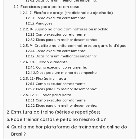
Dicas para um melhor desempenho:
Exercícios para peito em casa
7- Flexão de braço (tradicional ou ajoelhada)
Como executar corretamente:
Variações:
8- Supino no chão com halteres ou mochila
Como executar corretamente:
Dicas para um melhor desempenho:
9- Crucifixo no chão com halteres ou garrafa d’água
Como executar corretamente:
Dicas para um melhor desempenho:
10- Flexão diamante
Como executar corretamente:
Dicas para um melhor desempenho:
11- Flexão inclinada
Como executar corretamente:
Dicas para um melhor desempenho:
12- Pullover para peito
Como executar corretamente:
Dicas para um melhor desempenho:
Estrutura do treino (séries e repetições)
Pode treinar costas e peito no mesmo dia?
Qual a melhor plataforma de treinamento online do
Brasil?