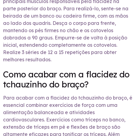
principais músculos responsáveis pela flacidez na
parte posterior do braço. Para realizá-lo, sente-se na
beirada de um banco ou cadeira firme, com as mãos
ao lado dos quadris. Desça o corpo para frente,
mantendo os pés firmes no chão e os cotovelos
dobrados a 90 graus. Empurre-se de volta à posição
inicial, estendendo completamente os cotovelos.
Realize 3 séries de 12 a 15 repetições para obter
melhores resultados.
Como acabar com a flacidez do
tchauzinho do braço?
Para acabar com a flacidez do tchauzinho do braço, é
essencial combinar exercícios de força com uma
alimentação balanceada e atividades
cardiovasculares. Exercícios como tríceps no banco,
extensão de tríceps em pé e flexões de braço são
altamente eficazes para tonificar os tríceps. Além