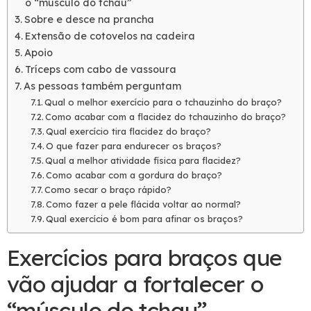
o “músculo do tchau”
Sobre e desce na prancha
Extensão de cotovelos na cadeira
Apoio
Tríceps com cabo de vassoura
As pessoas também perguntam
Qual o melhor exercício para o tchauzinho do braço?
Como acabar com a flacidez do tchauzinho do braço?
Qual exercício tira flacidez do braço?
O que fazer para endurecer os braços?
Qual a melhor atividade física para flacidez?
Como acabar com a gordura do braço?
Como secar o braço rápido?
Como fazer a pele flácida voltar ao normal?
Qual exercício é bom para afinar os braços?
Exercícios para braços que
vão ajudar a fortalecer o
“músculo do tchau”