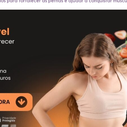
ios para fortalecer as pernas e ajudar a conquistar múscul