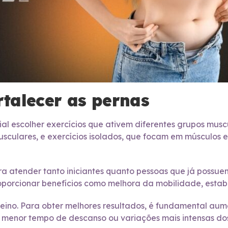
rtalecer as pernas
ial escolher exercícios que ativem diferentes grupos musc
ulares, e exercícios isolados, que focam em músculos esp
ra atender tanto iniciantes quanto pessoas que já possue
roporcionar benefícios como melhora da mobilidade, estab
reino. Para obter melhores resultados, é fundamental au
s, menor tempo de descanso ou variações mais intensas d