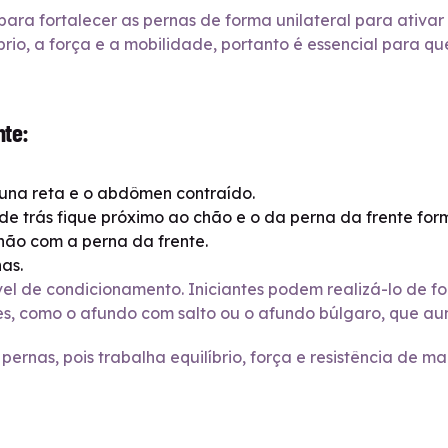
para fortalecer as pernas de forma unilateral para ativar
íbrio, a força e a mobilidade, portanto é essencial para
nte:
una reta e o abdômen contraído.
 de trás fique próximo ao chão e o da perna da frente fo
chão com a perna da frente.
as.
l de condicionamento. Iniciantes podem realizá-lo de for
s, como o afundo com salto ou o afundo búlgaro, que au
 pernas, pois trabalha equilíbrio, força e resistência de m