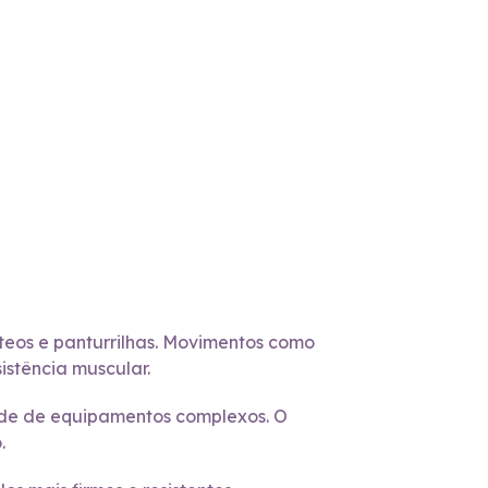
úteos e panturrilhas. Movimentos como
stência muscular.
ade de equipamentos complexos. O
.