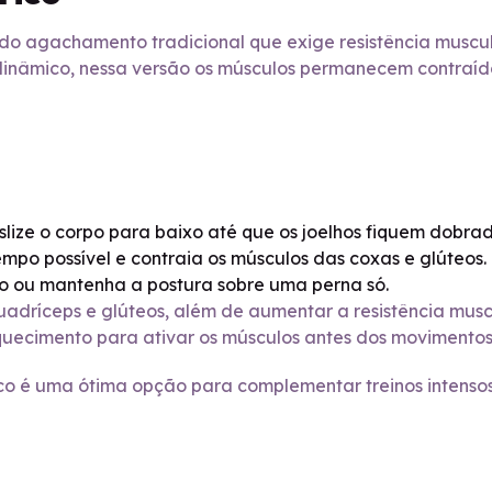
 agachamento tradicional que exige resistência muscular
nâmico, nessa versão os músculos permanecem contraíd
lize o corpo para baixo até que os joelhos fiquem dobra
po possível e contraia os músculos das coxas e glúteos.
o ou mantenha a postura sobre uma perna só.
uadríceps e glúteos, além de aumentar a resistência muscul
uecimento para ativar os músculos antes dos movimentos
co é uma ótima opção para complementar treinos intensos