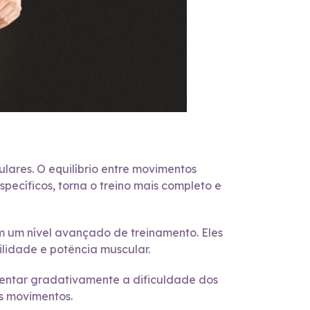
ulares. O equilíbrio entre movimentos
ecíficos, torna o treino mais completo e
m um nível avançado de treinamento. Eles
ilidade e potência muscular.
mentar gradativamente a dificuldade dos
os movimentos.