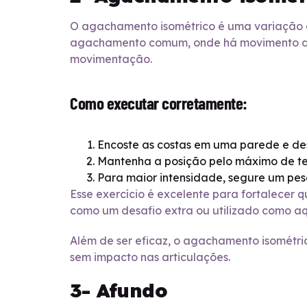
O agachamento isométrico é uma variação do
agachamento comum, onde há movimento di
movimentação.
Como executar corretamente:
Encoste as costas em uma parede e des
Mantenha a posição pelo máximo de tem
Para maior intensidade, segure um pes
Esse exercício é excelente para fortalecer q
como um desafio extra ou utilizado como aq
Além de ser eficaz, o agachamento isométri
sem impacto nas articulações.
3- Afundo