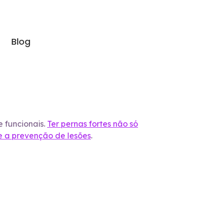
Blog
e funcionais.
Ter pernas fortes não só
 e a prevenção de lesões
.