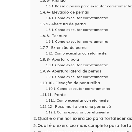
3- Afundo
Passo a passo para executar corretamente:
4- Elevação de pernas
Como executar corretamente:
5- Abertura de perna
Como executar corretamente:
6- Tesoura
Como executar corretamente:
7- Extensão de perna
Como executar corretamente:
8- Apertar a bola
Como executar corretamente:
9- Abertura lateral de pernas
Como executar corretamente:
10- Elevação de panturrilha
Como executar corretamente:
11- Ponte
Como executar corretamente:
12- Peso morto em uma perna só
Como executar corretamente:
Qual é o melhor exercício para fortalecer a
Qual é o exercício mais completo para forta