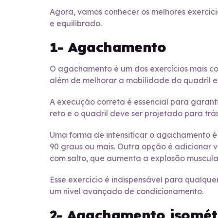
Agora, vamos conhecer os melhores exercício
e equilibrado.
1- Agachamento
O agachamento é um dos exercícios mais comp
além de melhorar a mobilidade do quadril e 
A execução correta é essencial para garant
reto e o quadril deve ser projetado para trá
Uma forma de intensificar o agachamento é
90 graus ou mais. Outra opção é adicionar
com salto, que aumenta a explosão muscular
Esse exercício é indispensável para qualquer
um nível avançado de condicionamento.
2- Agachamento isomét