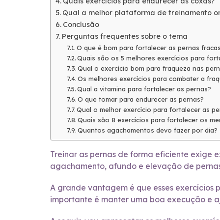
Quais exercícios para endurecer as coxas?
Qual a melhor plataforma de treinamento onl
Conclusão
Perguntas frequentes sobre o tema
O que é bom para fortalecer as pernas fraca
Quais são os 5 melhores exercícios para fort
Qual o exercício bom para fraqueza nas per
Os melhores exercícios para combater a fra
Qual a vitamina para fortalecer as pernas?
O que tomar para endurecer as pernas?
Qual o melhor exercício para fortalecer as p
Quais são 8 exercícios para fortalecer os me
Quantos agachamentos devo fazer por dia?
Treinar as pernas de forma eficiente exige 
agachamento, afundo e elevação de pernas 
A grande vantagem é que esses exercícios 
importante é manter uma boa execução e aju