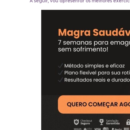
A seguir, vou apresentar os melhores exercíc