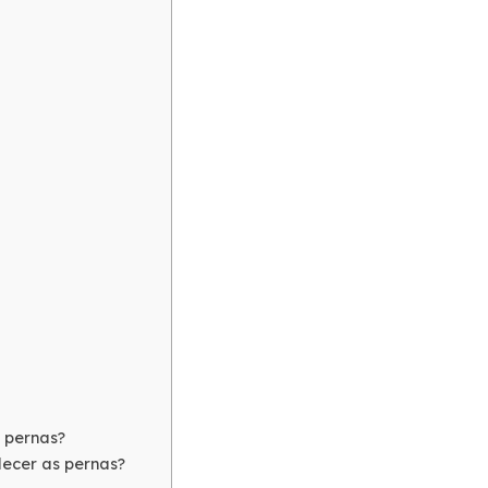
s pernas?
lecer as pernas?