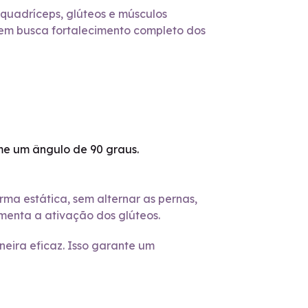
 quadríceps, glúteos e músculos
 quem busca fortalecimento completo dos
rme um ângulo de 90 graus.
ma estática, sem alternar as pernas,
menta a ativação dos glúteos.
aneira eficaz. Isso garante um