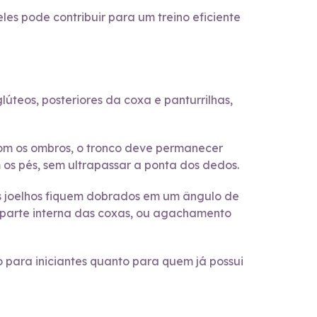
es pode contribuir para um treino eficiente
úteos, posteriores da coxa e panturrilhas,
com os ombros, o tronco deve permanecer
m os pés, sem ultrapassar a ponta dos dedos.
s joelhos fiquem dobrados em um ângulo de
 parte interna das coxas, ou agachamento
o para iniciantes quanto para quem já possui