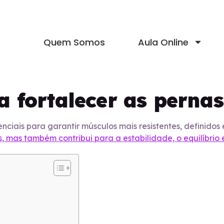
Quem Somos
Aula Online
a fortalecer as pernas
nciais para garantir músculos mais resistentes, definidos 
 mas também contribui para a estabilidade, o equilíbrio