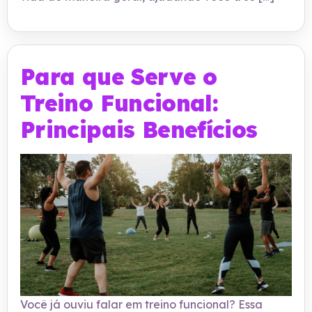
Para que Serve o
Treino Funcional:
Principais Benefícios
Você já ouviu falar em treino funcional? Essa