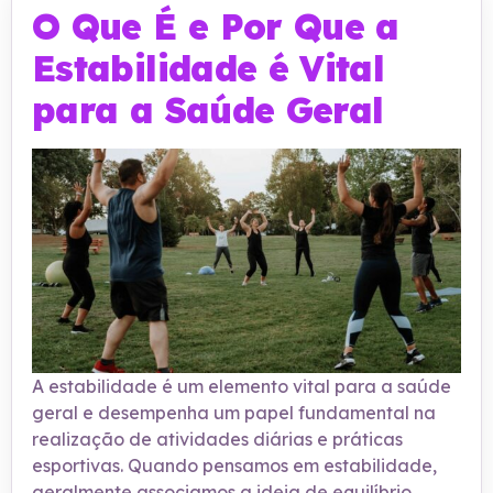
O Que É e Por Que a
Estabilidade é Vital
para a Saúde Geral
A estabilidade é um elemento vital para a saúde
geral e desempenha um papel fundamental na
realização de atividades diárias e práticas
esportivas. Quando pensamos em estabilidade,
geralmente associamos a ideia de equilíbrio