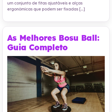
um conjunto de fitas ajustáveis e alças
ergonômicas que podem ser fixadas […]
As Melhores Bosu Ball:
Guia Completo