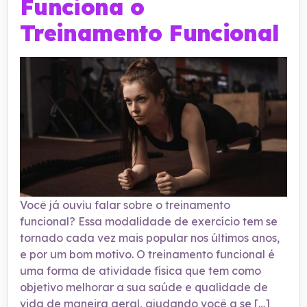
Funciona o
Treinamento Funcional
Você já ouviu falar sobre o treinamento
funcional? Essa modalidade de exercício tem se
tornado cada vez mais popular nos últimos anos,
e por um bom motivo. O treinamento funcional é
uma forma de atividade física que tem como
objetivo melhorar a sua saúde e qualidade de
vida de maneira geral, ajudando você a se […]