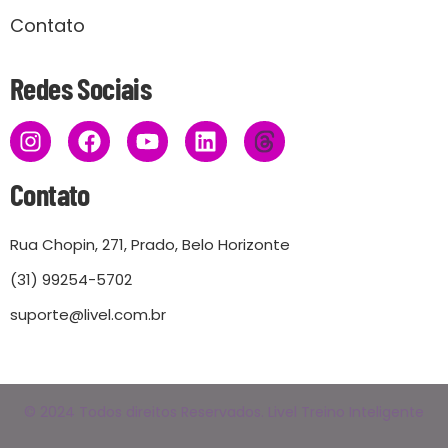
Contato
Redes Sociais
Contato
Rua Chopin, 271, Prado, Belo Horizonte
(31) 99254-5702
suporte@livel.com.br
© 2024 Todos direitos Reservados. Livel Treino Inteligente