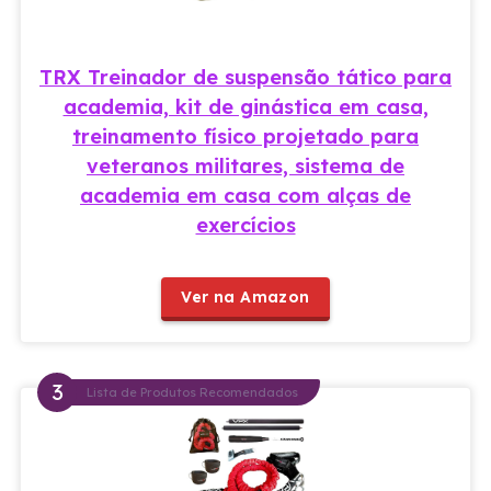
TRX Treinador de suspensão tático para
academia, kit de ginástica em casa,
treinamento físico projetado para
veteranos militares, sistema de
academia em casa com alças de
exercícios
Ver na Amazon
Lista de Produtos Recomendados