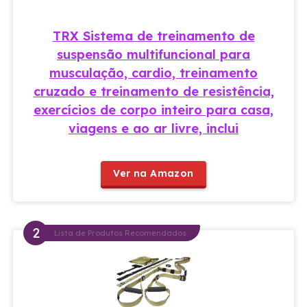
TRX Sistema de treinamento de
suspensão multifuncional para
musculação, cardio, treinamento
cruzado e treinamento de resistência,
exercícios de corpo inteiro para casa,
viagens e ao ar livre, inclui
Ver na Amazon
Lista de Produtos Recomendados