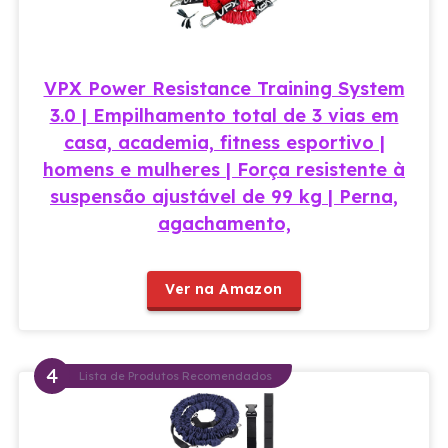
VPX Power Resistance Training System
3.0 | Empilhamento total de 3 vias em
casa, academia, fitness esportivo |
homens e mulheres | Força resistente à
suspensão ajustável de 99 kg | Perna,
agachamento,
Ver na Amazon
Lista de Produtos Recomendados