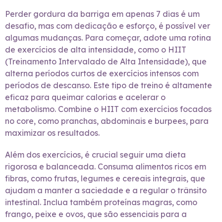
Perder gordura da barriga em apenas 7 dias é um
desafio, mas com dedicação e esforço, é possível ver
algumas mudanças. Para começar, adote uma rotina
de exercícios de alta intensidade, como o HIIT
(Treinamento Intervalado de Alta Intensidade), que
alterna períodos curtos de exercícios intensos com
períodos de descanso. Este tipo de treino é altamente
eficaz para queimar calorias e acelerar o
metabolismo. Combine o HIIT com exercícios focados
no core, como pranchas, abdominais e burpees, para
maximizar os resultados.
Além dos exercícios, é crucial seguir uma dieta
rigorosa e balanceada. Consuma alimentos ricos em
fibras, como frutas, legumes e cereais integrais, que
ajudam a manter a saciedade e a regular o trânsito
intestinal. Inclua também proteínas magras, como
frango, peixe e ovos, que são essenciais para a