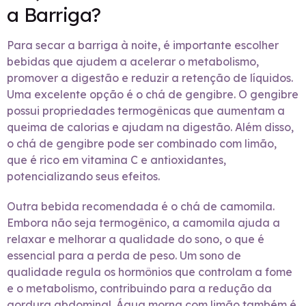
a Barriga?
Para secar a barriga à noite, é importante escolher
bebidas que ajudem a acelerar o metabolismo,
promover a digestão e reduzir a retenção de líquidos.
Uma excelente opção é o chá de gengibre. O gengibre
possui propriedades termogênicas que aumentam a
queima de calorias e ajudam na digestão. Além disso,
o chá de gengibre pode ser combinado com limão,
que é rico em vitamina C e antioxidantes,
potencializando seus efeitos.
Outra bebida recomendada é o chá de camomila.
Embora não seja termogênico, a camomila ajuda a
relaxar e melhorar a qualidade do sono, o que é
essencial para a perda de peso. Um sono de
qualidade regula os hormônios que controlam a fome
e o metabolismo, contribuindo para a redução da
gordura abdominal. Água morna com limão também é