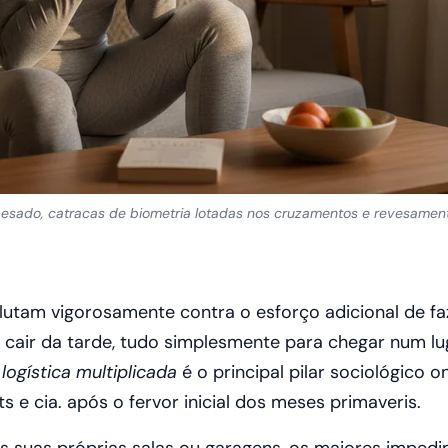
esado, catracas de biometria lotadas nos cruzamentos e revesamento
lutam vigorosamente contra o esforço adicional de faze
cair da tarde, tudo simplesmente para chegar num lug
 logística multiplicada
é o principal pilar sociológico
s e cia. após o fervor inicial dos meses primaveris.