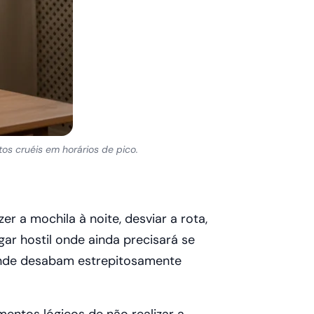
s cruéis em horários de pico.
r a mochila à noite, desviar a rota,
ar hostil onde ainda precisará se
 onde desabam estrepitosamente