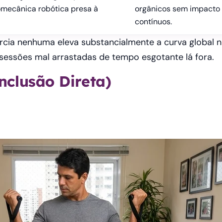
omecânica robótica presa à
orgânicos sem impacto b
contínuos.
rcia nenhuma eleva substancialmente a curva global n
essões mal arrastadas de tempo esgotante lá fora.
nclusão Direta)