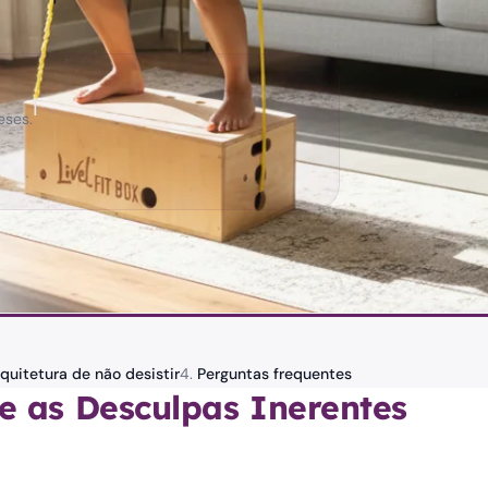
|
eses.
quitetura de não desistir
Perguntas frequentes
e as Desculpas Inerentes