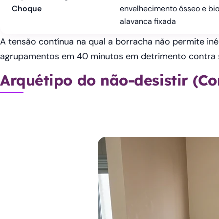
Choque
envelhecimento ósseo e bi
alavanca fixada
A tensão contínua na qual a borracha não permite iné
agrupamentos em 40 minutos em detrimento contra s
Arquétipo do não-desistir (Co