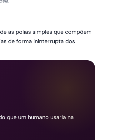
dela.
rede as polias simples que compõem
ias de forma ininterrupta dos
udo que um humano usaria na