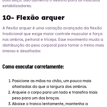
bola suíça. Isso aumenta o desafio para os músculos
estabilizadores.
10- Flexão arquer
A flexão arquer é uma variação avançada da flexão
tradicional que exige maior controle muscular e força
nos ombros, peitoral e tríceps. Esse movimento muda a
distribuição do peso corporal para tornar o treino mais
intenso e desafiador.
Como executar corretamente:
Posicione as mãos no chão, um pouco mais
afastadas do que a largura dos ombros.
Arqueie o corpo para um lado e transfira mais
peso para um dos braços.
Abaixe o tronco lentamente, mantenha a