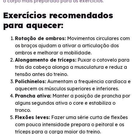
o corpo mais preparado para os exercícios.
Exercícios recomendados
para aquecer:
Rotação de ombros:
Movimentos circulares com
os braços ajudam a ativar a articulação dos
ombros e melhorar a mobilidade.
Alongamento de tríceps:
Puxar o cotovelo para
trás da cabeça alonga a musculatura e reduz a
tensão antes do treino.
Polichinelos:
Aumentam a frequência cardíaca e
aquecem os músculos superiores e inferiores.
Prancha ativa:
Manter a posição de prancha por
alguns segundos ativa o core e estabiliza o
tronco.
Flexões leves:
Fazer uma série curta de flexões
com pouca intensidade prepara o peitoral e os
tríceps para a carga maior do treino.