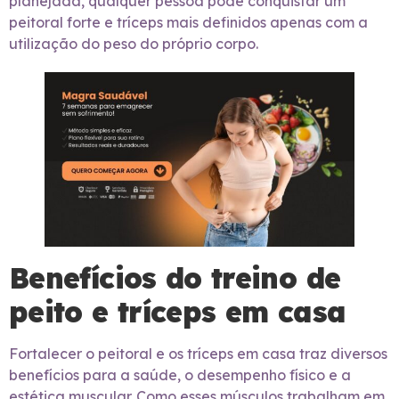
planejada, qualquer pessoa pode conquistar um
peitoral forte e tríceps mais definidos apenas com a
utilização do peso do próprio corpo.
Benefícios do treino de
peito e tríceps em casa
Fortalecer o peitoral e os tríceps em casa traz diversos
benefícios para a saúde, o desempenho físico e a
estética muscular. Como esses músculos trabalham em