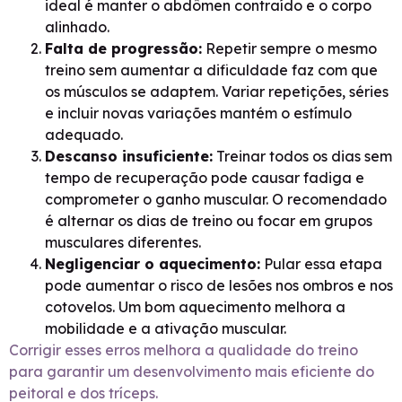
ideal é manter o abdômen contraído e o corpo
alinhado.
Falta de progressão:
Repetir sempre o mesmo
treino sem aumentar a dificuldade faz com que
os músculos se adaptem. Variar repetições, séries
e incluir novas variações mantém o estímulo
adequado.
Descanso insuficiente:
Treinar todos os dias sem
tempo de recuperação pode causar fadiga e
comprometer o ganho muscular. O recomendado
é alternar os dias de treino ou focar em grupos
musculares diferentes.
Negligenciar o aquecimento:
Pular essa etapa
pode aumentar o risco de lesões nos ombros e nos
cotovelos. Um bom aquecimento melhora a
mobilidade e a ativação muscular.
Corrigir esses erros melhora a qualidade do treino
para garantir um desenvolvimento mais eficiente do
peitoral e dos tríceps.