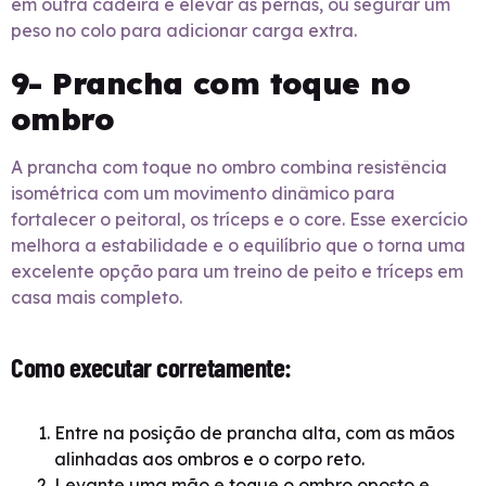
em outra cadeira e elevar as pernas, ou segurar um
peso no colo para adicionar carga extra.
9- Prancha com toque no
ombro
A prancha com toque no ombro combina resistência
isométrica com um movimento dinâmico para
fortalecer o peitoral, os tríceps e o core. Esse exercício
melhora a estabilidade e o equilíbrio que o torna uma
excelente opção para um treino de peito e tríceps em
casa mais completo.
Como executar corretamente:
Entre na posição de prancha alta, com as mãos
alinhadas aos ombros e o corpo reto.
Levante uma mão e toque o ombro oposto e