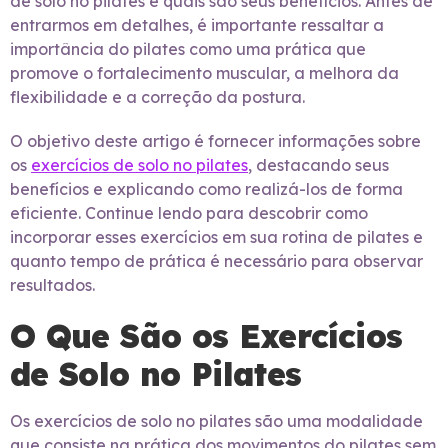
de solo no pilates e quais são seus benefícios. Antes de
entrarmos em detalhes, é importante ressaltar a
importância do pilates como uma prática que
promove o fortalecimento muscular, a melhora da
flexibilidade e a correção da postura.
O objetivo deste artigo é fornecer informações sobre
os
exercícios de solo no pilates
, destacando seus
benefícios e explicando como realizá-los de forma
eficiente. Continue lendo para descobrir como
incorporar esses exercícios em sua rotina de pilates e
quanto tempo de prática é necessário para observar
resultados.
O Que São os Exercícios
de Solo no Pilates
Os exercícios de solo no pilates são uma modalidade
que consiste na prática dos movimentos do pilates sem