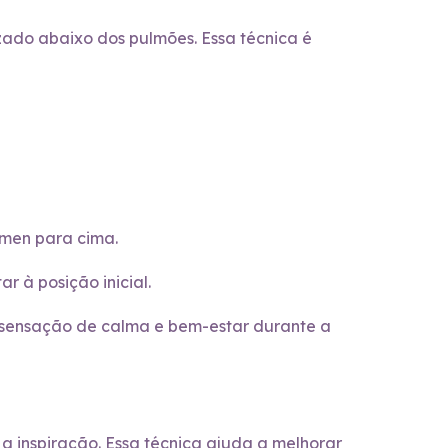
zado abaixo dos pulmões. Essa técnica é
ômen para cima.
 à posição inicial.
 sensação de calma e bem-estar durante a
 a inspiração. Essa técnica ajuda a melhorar