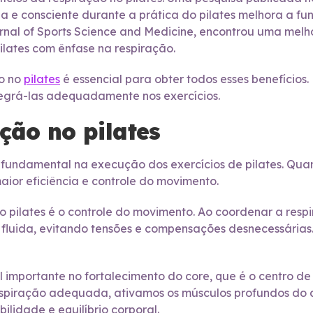
da e consciente durante a prática do pilates melhora a 
urnal of Sports Science and Medicine, encontrou uma melho
ilates com ênfase na respiração.
ão no
pilates
é essencial para obter todos esses benefícios.
ntegrá-las adequadamente nos exercícios.
ção no pilates
fundamental na execução dos exercícios de pilates. Qua
ior eficiência e controle do movimento.
 no pilates é o controle do movimento. Ao coordenar a re
e fluida, evitando tensões e compensações desnecessárias
portante no fortalecimento do core, que é o centro de 
 respiração adequada, ativamos os músculos profundos do
bilidade e equilíbrio corporal.