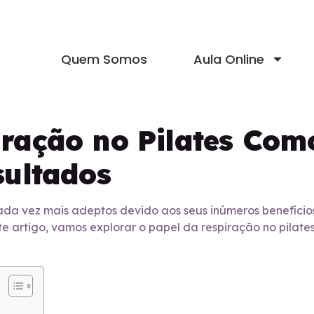
Quem Somos
Aula Online
iração no Pilates Com
sultados
da vez mais adeptos devido aos seus inúmeros benefícios 
te artigo, vamos explorar o papel da respiração no pilate