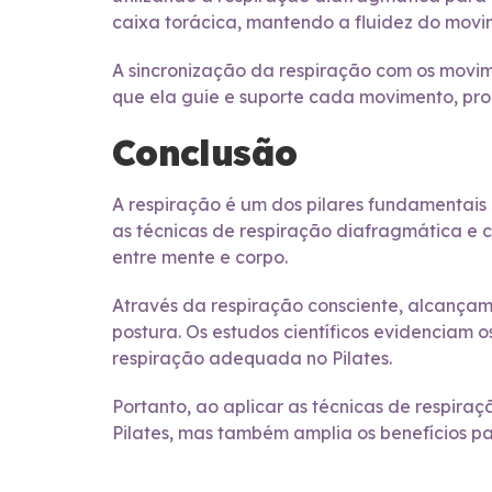
caixa torácica, mantendo a fluidez do movi
A sincronização da respiração com os movim
que ela guie e suporte cada movimento, pro
Conclusão
A respiração é um dos pilares fundamentais 
as técnicas de respiração diafragmática e 
entre mente e corpo.
Através da respiração consciente, alcançam
postura. Os estudos científicos evidenciam o
respiração adequada no Pilates.
Portanto, ao aplicar as técnicas de respira
Pilates, mas também amplia os benefícios p