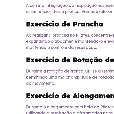
A correta integração da respiração nos exer
os benefícios dessa prática. Vamos explorar 
Exercício de Prancha
Ao realizar a prancha no Pilates, concentre
expandindo o abdômen e mantendo-o elevado
mantendo o controle da respiração.
Exercício de Rotação d
Durante a rotação de tronco, utilize a resp
permitindo uma maior amplitude de rotação
do movimento.
Exercício de Alongamen
Durante o alongamento com bola de Pilates,
utilizando a respiração diafragmática para 