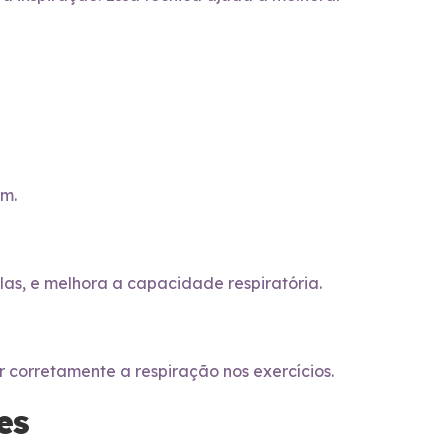
em.
las, e melhora a capacidade respiratória.
r corretamente a respiração nos exercícios.
es