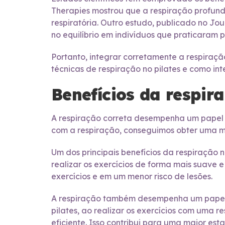
Therapies mostrou que a respiração profun
respiratória. Outro estudo, publicado no Jo
no equilíbrio em indivíduos que praticaram p
Portanto, integrar corretamente a respiraç
técnicas de respiração no pilates e como i
Benefícios da respira
A respiração correta desempenha um papel 
com a respiração, conseguimos obter uma ma
Um dos principais benefícios da respiração
realizar os exercícios de forma mais suave 
exercícios e em um menor risco de lesões.
A respiração também desempenha um papel im
pilates, ao realizar os exercícios com uma
eficiente. Isso contribui para uma maior esta