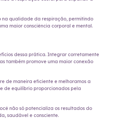
o na qualidade da respiração, permitindo
ma maior consciência corporal e mental.
efícios dessa prática. Integrar corretamente
po, mas também promove uma maior conexão
ore de maneira eficiente e melhoramos a
 e de equilíbrio proporcionados pela
você não só potencializa os resultados do
a, saudável e consciente.