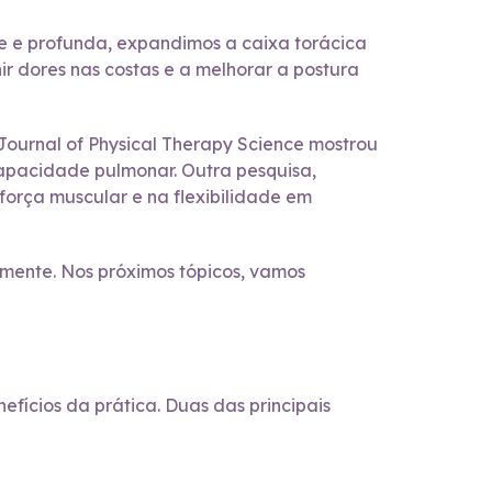
te e profunda, expandimos a caixa torácica
r dores nas costas e a melhorar a postura
Journal of Physical Therapy Science mostrou
capacidade pulmonar. Outra pesquisa,
orça muscular e na flexibilidade em
a mente. Nos próximos tópicos, vamos
efícios da prática. Duas das principais