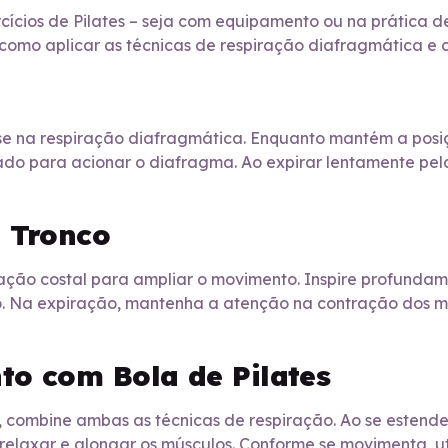
cícios de Pilates – seja com equipamento ou na prática 
como aplicar as técnicas de respiração diafragmática e c
-se na respiração diafragmática. Enquanto mantém a posiç
 para acionar o diafragma. Ao expirar lentamente pela
e Tronco
iração costal para ampliar o movimento. Inspire profundam
. Na expiração, mantenha a atenção na contração dos m
to com Bola de Pilates
 combine ambas as técnicas de respiração. Ao se estende
relaxar e alongar os músculos. Conforme se movimenta, ut