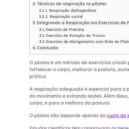
Técnicas de respiração no pilates
1. Respiração diafragmática
2. Respiração costal
Integrando a Respiração nos Exercícios de P
Exercício de Prancha
Exercício de Rotação de Tronco
Exercício de Alongamento com Bola de Pilat
Conclusão
O pilates é um método de exercícios criado 
fortalecer o corpo, melhorar a postura, aum
prática.
A respiração adequada é essencial para a pr
do movimento e evitando lesões. Além disso, 
corpo, e para a melhora da postura.
O pilates não depende apenas do
custo de
Estudos científicos têm comprovado os bene