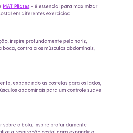
de
MAT Pilates
– é essencial para maximizar
ostal em diferentes exercícios:
ão, inspire profundamente pelo nariz,
 boca, contraia os músculos abdominais,
ente, expandindo as costelas para os lados,
úsculos abdominais para um controle suave
r sobre a bola, inspire profundamente
ilize a respiração costal para expandir a