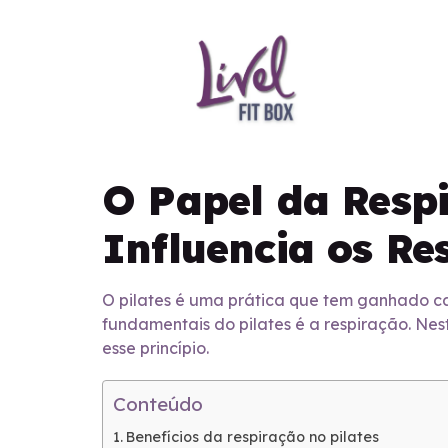
O Papel da Resp
Influencia os Re
O pilates é uma prática que tem ganhado ca
fundamentais do pilates é a respiração. Nes
esse princípio.
Conteúdo
Benefícios da respiração no pilates