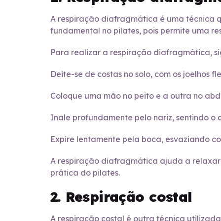
A respiração diafragmática é uma técnica q
fundamental no pilates, pois permite uma r
Para realizar a respiração diafragmática, si
Deite-se de costas no solo, com os joelhos f
Coloque uma mão no peito e a outra no ab
Inale profundamente pelo nariz, sentindo 
Expire lentamente pela boca, esvaziando co
A respiração diafragmática ajuda a relaxa
prática do pilates.
2. Respiração costal
A respiração costal é outra técnica utilizad