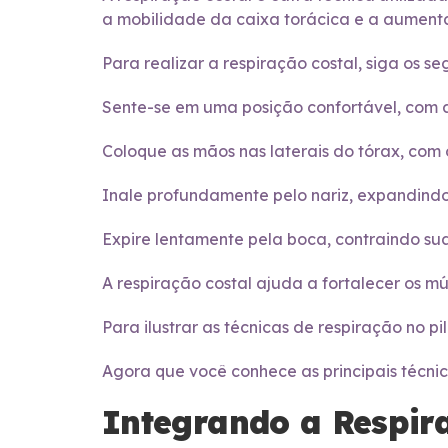
a mobilidade da caixa torácica e a aument
Para realizar a respiração costal, siga os se
Sente-se em uma posição confortável, com a
Coloque as mãos nas laterais do tórax, com
Inale profundamente pelo nariz, expandindo 
Expire lentamente pela boca, contraindo s
A respiração costal ajuda a fortalecer os mú
Para ilustrar as técnicas de respiração no pi
Agora que você conhece as principais técnic
Integrando a Respira