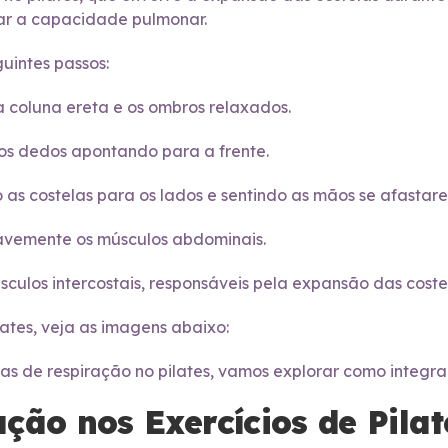
ar a capacidade pulmonar.
guintes passos:
 coluna ereta e os ombros relaxados.
 os dedos apontando para a frente.
as costelas para os lados e sentindo as mãos se afastar
uavemente os músculos abdominais.
sculos intercostais, responsáveis pela expansão das coste
lates, veja as imagens abaixo:
as de respiração no pilates, vamos explorar como integra
ção nos Exercícios de Pilat