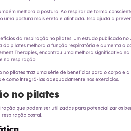
 também melhora a postura. Ao respirar de forma conscien
 uma postura mais ereta e alinhada. Isso ajuda a preveni
fícios da respiração no pilates. Um estudo publicado no 
a do pilates melhora a função respiratória e aumenta a 
ent Therapies, encontrou uma melhora significativa na f
e na respiração.
o no pilates traz uma série de benefícios para o corpo e 
es e como integrá-las adequadamente nos exercícios.
ão no pilates
piração que podem ser utilizadas para potencializar os ben
 respiração costal.
ática