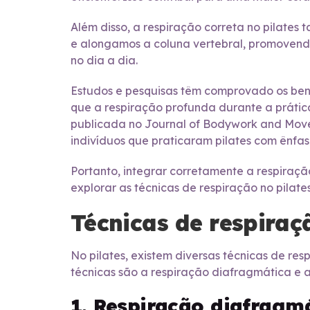
Além disso, a respiração correta no pilates
e alongamos a coluna vertebral, promovendo
no dia a dia.
Estudos e pesquisas têm comprovado os bene
que a respiração profunda durante a prátic
publicada no Journal of Bodywork and Movem
indivíduos que praticaram pilates com ênfas
Portanto, integrar corretamente a respiraçã
explorar as técnicas de respiração no pilat
Técnicas de respiraç
No pilates, existem diversas técnicas de res
técnicas são a respiração diafragmática e a
1. Respiração diafragm