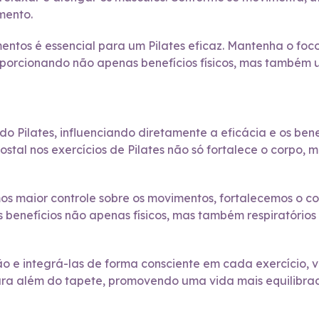
mento.
entos é essencial para um Pilates eficaz. Mantenha o foc
porcionando não apenas benefícios físicos, mas também u
do Pilates, influenciando diretamente a eficácia e os ben
costal nos exercícios de Pilates não só fortalece o cor
os maior controle sobre os movimentos, fortalecemos o c
s benefícios não apenas físicos, mas também respiratórios
ção e integrá-las de forma consciente em cada exercício, 
ara além do tapete, promovendo uma vida mais equilibrad