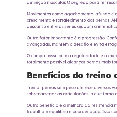
definição muscular. O segredo para ter resul
Movimentos como agachamento, afundo e el
crescimento e fortalecimento das pernas. A
descanso entre as séries ajudam a intensifica
Outro fator importante é a progressão. Conf
avançadas, mantém o desafio e evita esta
O compromisso com a regularidade e a execu
totalmente possível alcançar pernas mais fo
Benefícios do treino
Treinar pernas sem peso oferece diversas va
sobrecarregar as articulações, o que torna 
Outro benefício é a melhora da resistência 
trabalham equilíbrio e coordenação. Isso co