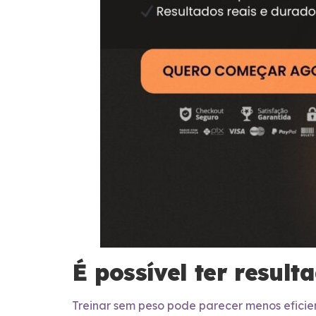
É possível ter resul
Treinar sem peso pode parecer menos eficien