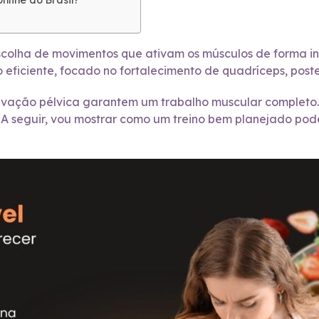
line do Brasil?
scolha de movimentos que ativam os músculos de forma i
no eficiente, focado no fortalecimento de quadríceps, poste
ação pélvica garantem um trabalho muscular completo. A
. A seguir, vou mostrar como um treino bem planejado pod