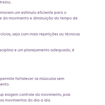
treino.
movem um estímulo eficiente para o
ude do movimento e diminuição do tempo de
ícios, seja com mais repetições ou técnicas
isciplina e um planejamento adequado, é
 permite fortalecer os músculos sem
mento.
-up exigem controle do movimento, pois
nos movimentos do dia a dia.