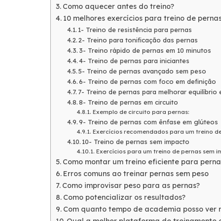
Como aquecer antes do treino?
10 melhores exercícios para treino de pern
1- Treino de resistência para pernas
2- Treino para tonificação das pernas
3- Treino rápido de pernas em 10 minutos
4- Treino de pernas para iniciantes
5- Treino de pernas avançado sem peso
6- Treino de pernas com foco em definição
7- Treino de pernas para melhorar equilíbrio
8- Treino de pernas em circuito
Exemplo de circuito para pernas:
9- Treino de pernas com ênfase em glúteos
Exercícios recomendados para um treino de
10- Treino de pernas sem impacto
Exercícios para um treino de pernas sem i
Como montar um treino eficiente para pern
Erros comuns ao treinar pernas sem peso
Como improvisar peso para as pernas?
Como potencializar os resultados?
Com quanto tempo de academia posso ver r