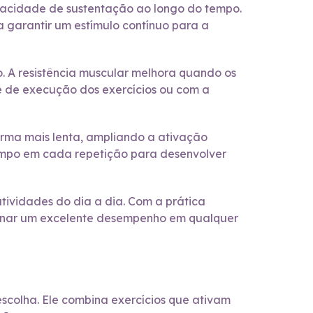
apacidade de sustentação ao longo do tempo.
a garantir um estímulo contínuo para a
. A resistência muscular melhora quando os
e de execução dos exercícios ou com a
rma mais lenta, ampliando a ativação
tempo em cada repetição para desenvolver
 atividades do dia a dia. Com a prática
cionar um excelente desempenho em qualquer
escolha. Ele combina exercícios que ativam