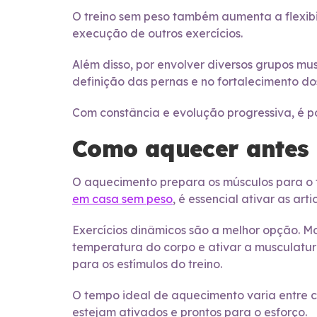
O treino sem peso também aumenta a flexibi
execução de outros exercícios.
Além disso, por envolver diversos grupos mus
definição das pernas e no fortalecimento do
Com constância e evolução progressiva, é p
Como aquecer antes 
O aquecimento prepara os músculos para o t
em casa sem peso
, é essencial ativar as a
Exercícios dinâmicos são a melhor opção. M
temperatura do corpo e ativar a musculatu
para os estímulos do treino.
O tempo ideal de aquecimento varia entre c
estejam ativados e prontos para o esforço.