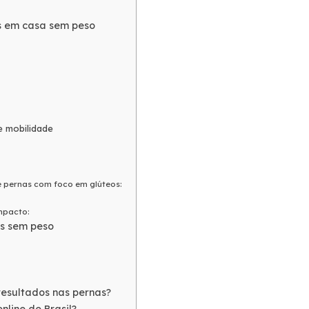
as em casa sem peso
 e mobilidade
 pernas com foco em glúteos:
mpacto:
as sem peso
esultados nas pernas?