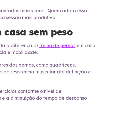
sconfortos musculares. Quem adota essa
da sessão mais produtiva.
m casa sem peso
oda a diferença. O
treino de pernas
em casa
cia e mobilidade.
ares das pernas, como quadríceps,
esde resistência muscular até definição e
rcícios conforme o nível de
 e a diminuição do tempo de descanso