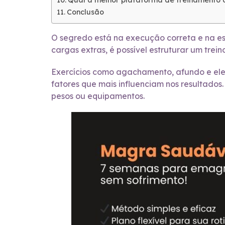
Qual a melhor plataforma de treinamento on
Conclusão
O segredo está na execução correta e na e
cargas extras, é possível estruturar um trei
Exercícios como agachamento, afundo e elev
fatores que mais influenciam nos resultados
pesos ou equipamentos.