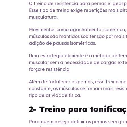
O treino de resistência para pernas é idea
Esse tipo de treino exige repetições mais a
musculatura.
Movimentos como agachamento isométrico, af
músculos são mantidos sob tensão por mais 
adição de pausas isométricas.
Uma estratégia eficiente é o método de te
muscular sem a necessidade de cargas exte
força e resistência.
Além de fortalecer as pernas, esse treino mel
constante, os músculos se tornam mais resi
tipo de atividade física.
2- Treino para tonifica
Para quem deseja definir as pernas sem ganh