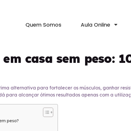
Quem Somos
Aula Online
s em casa sem peso: 1
ma alternativa para fortalecer os músculos, ganhar resis
 dá para alcançar ótimos resultados apenas com a utiliza
sem peso?