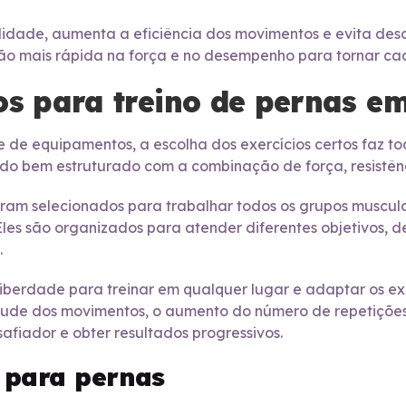
lidade, aumenta a eficiência dos movimentos e evita de
ão mais rápida na força e no desempenho para tornar ca
os para treino de pernas e
 de equipamentos, a escolha dos exercícios certos faz t
do bem estruturado com a combinação de força, resistên
foram selecionados para trabalhar todos os grupos muscul
 Eles são organizados para atender diferentes objetivos, d
.
iberdade para treinar em qualquer lugar e adaptar os exe
tude dos movimentos, o aumento do número de repetições
esafiador e obter resultados progressivos.
a para pernas