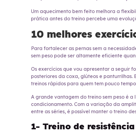
Um aquecimento bem feito melhora a flexibi
prática antes do treino percebe uma evoluç
10 melhores exercíci
Para fortalecer as pernas sem a necessidade
sem peso pode ser altamente eficiente quan
Os exercícios que vou apresentar a seguir 
posteriores da coxa, glúteos e panturrilhas.
treinos rápidos para quem tem pouco tempo
A grande vantagem do treino sem peso é a l
condicionamento. Com a variação da ampli
entre as séries, é possível manter o treino d
1- Treino de resistênci