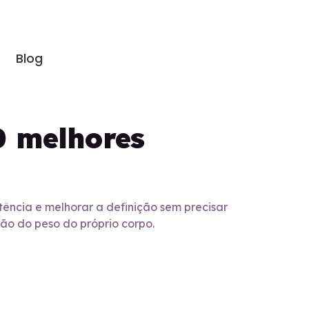
Blog
0 melhores
tência e melhorar a definição sem precisar
ção do peso do próprio corpo.