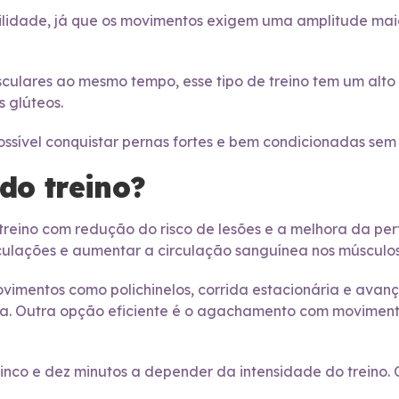
lidade, já que os movimentos exigem uma amplitude maior
culares ao mesmo tempo, esse tipo de treino tem um alto 
s glúteos.
ossível conquistar pernas fortes e bem condicionadas sem
do treino?
reino com redução do risco de lesões e a melhora da perf
rticulações e aumentar a circulação sanguínea nos músculo
ovimentos como polichinelos, corrida estacionária e avan
ra. Outra opção eficiente é o agachamento com movimento
inco e dez minutos a depender da intensidade do treino. 