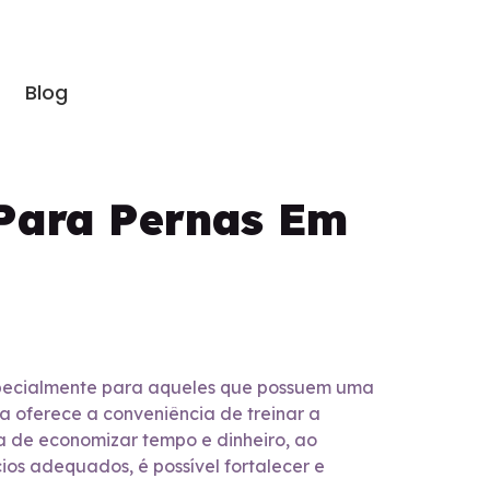
Blog
 Para Pernas Em
especialmente para aqueles que possuem uma
a oferece a conveniência de treinar a
a de economizar tempo e dinheiro, ao
os adequados, é possível fortalecer e