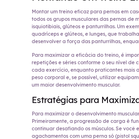
Montar um treino eficaz para pernas em ca
todos os grupos musculares das pernas de ma
isquiotibiais, glúteos e panturrilhas. Um e
quadríceps e glúteos, e lunges, que trabalha
desenvolver a força das panturrilhas, enquan
Para maximizar a eficácia do treino, é impor
repetições e séries conforme o seu nível de
cada exercício, enquanto praticantes mais 
peso corporal e, se possível, utilizar equi
um maior desenvolvimento muscular.
Estratégias para Maximiz
Para maximizar o desenvolvimento muscular 
Primeiramente, a progressão de carga é fund
continuar desafiando os músculos. Se você 
agachamentos com uma perna só (pistol squa