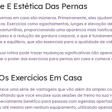
e E Estética Das Pernas
 pernas em casa são inúmeros. Primeiramente, eles ajuda
os. Exercícios como agachamentos, lunges e elevação de
panturrilhas, proporcionando uma aparência mais tonificad
e peso e a redução de gordura corporal, o que é fundamen
e equilíbrio, que são essenciais para a qualidade de vid
 sua rotina pode trazer mudanças significativas não ape
ime o poder dos exercícios para pernas em casa e comece 
 Os Exercícios Em Casa
erece uma série de vantagens que vão além da simples co
bilitando que você encaixe suas sessões de treino na sua 
ecialmente benéfico para pessoas com agendas apertada
 até mesmo sem nenhum equipamento, utilizando apenas o