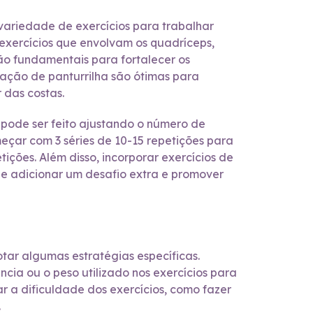
ariedade de exercícios para trabalhar
 exercícios que envolvam os quadríceps,
são fundamentais para fortalecer os
evação de panturrilha são ótimas para
 das costas.
o pode ser feito ajustando o número de
meçar com 3 séries de 10-15 repetições para
ções. Além disso, incorporar exercícios de
ode adicionar um desafio extra e promover
tar algumas estratégias específicas.
cia ou o peso utilizado nos exercícios para
 a dificuldade dos exercícios, como fazer
.