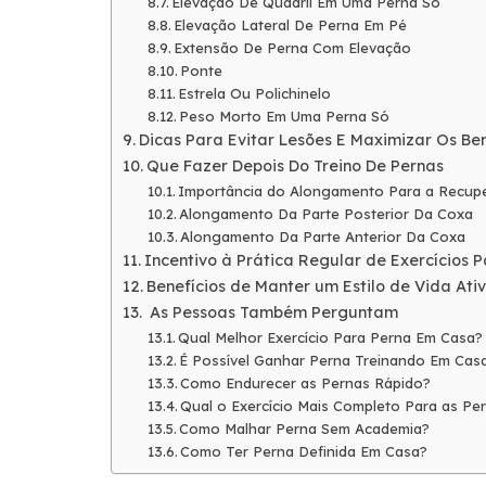
Elevação De Quadril Em Uma Perna Só
Elevação Lateral De Perna Em Pé
Extensão De Perna Com Elevação
Ponte
Estrela Ou Polichinelo
Peso Morto Em Uma Perna Só
Dicas Para Evitar Lesões E Maximizar Os Ben
Que Fazer Depois Do Treino De Pernas
Importância do Alongamento Para a Recup
Alongamento Da Parte Posterior Da Coxa
Alongamento Da Parte Anterior Da Coxa
Incentivo à Prática Regular de Exercícios
Benefícios de Manter um Estilo de Vida Ati
As Pessoas Também Perguntam
Qual Melhor Exercício Para Perna Em Casa?
É Possível Ganhar Perna Treinando Em Cas
Como Endurecer as Pernas Rápido?
Qual o Exercício Mais Completo Para as Pe
Como Malhar Perna Sem Academia?
Como Ter Perna Definida Em Casa?