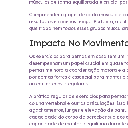
músculos de forma equilibrada é crucial par
Compreender o papel de cada músculo e como
resultados em menos tempo. Portanto, ao pla
que trabalhem todos esses grupos musculare
Impacto No Movimento 
Os exercícios para pernas em casa têm um im
desempenham um papel crucial em quase toda
pernas melhora a coordenação motora e a ag
por pernas fortes é essencial para manter 
ou em terrenos irregulares.
A prática regular de exercícios para pernas
coluna vertebral e outras articulações. Isso
agachamentos, lunges e elevação de pantur
capacidade do corpo de perceber sua posiç
capacidade de manter o equilíbrio durante