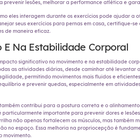
a prevenir lesões, melhorar a performance atlética e gar
 eles interagem durante os exercícios pode ajudar a oti
nejar seus exercícios para pernas em casa, certifique-s
s de maneira eficaz.
E Na Estabilidade Corporal
pacto significativo no movimento e na estabilidade corpo
s as atividades diárias, desde caminhar até levantar o
ilidade, permitindo movimentos mais fluidos e eficientes
o equilíbrio e prevenir quedas, especialmente em ativida
 também contribui para a postura correta e o alinhamento
 é particularmente importante para prevenir dores e lesõe
rilha não apenas fortalecem os músculos, mas também m
ão no espaço. Essa melhoria na propriocepção é fundamen
 o movimento.