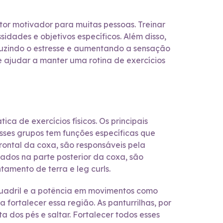
tor motivador para muitas pessoas. Treinar
dades e objetivos específicos. Além disso,
duzindo o estresse e aumentando a sensação
de ajudar a manter uma rotina de exercícios
a de exercícios físicos. Os principais
esses grupos tem funções específicas que
rontal da coxa, são responsáveis pela
uados na parte posterior da coxa, são
tamento de terra e leg curls.
quadril e a potência em movimentos como
fortalecer essa região. As panturrilhas, por
 dos pés e saltar. Fortalecer todos esses