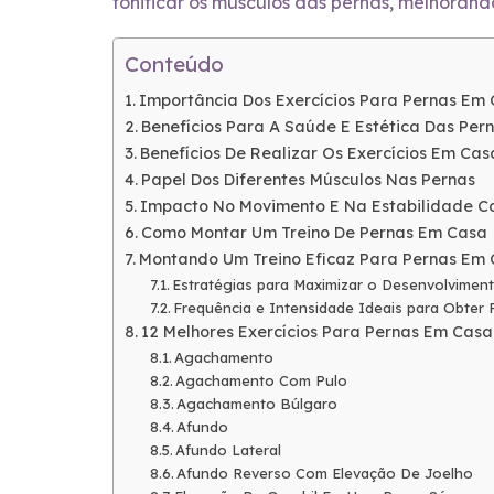
tonificar os músculos das pernas, melhorando 
Conteúdo
Importância Dos Exercícios Para Pernas Em
Benefícios Para A Saúde E Estética Das Per
Benefícios De Realizar Os Exercícios Em Cas
Papel Dos Diferentes Músculos Nas Pernas
Impacto No Movimento E Na Estabilidade C
Como Montar Um Treino De Pernas Em Casa
Montando Um Treino Eficaz Para Pernas Em
Estratégias para Maximizar o Desenvolvimen
Frequência e Intensidade Ideais para Obter 
12 Melhores Exercícios Para Pernas Em Ca
Agachamento
Agachamento Com Pulo
Agachamento Búlgaro
Afundo
Afundo Lateral
Afundo Reverso Com Elevação De Joelho