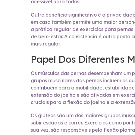
acessível para todos.
Outro benefício significativo é a privacida
em casa também permite uma maior personali
a prática regular de exercícios para perna
de bem-estar. A consistência é outro ponto 
mais regular.
Papel Dos Diferentes 
Os músculos das pernas desempenham um papel
grupos musculares das pernas incluem os qua
contribuem para a mobilidade, estabilidade 
extensão do joelho e são ativados em exercí
cruciais para a flexão do joelho e a extens
Os glúteos são um dos maiores grupos muscu
subir escadas e correr. Exercícios como pon
sua vez, são responsáveis pela flexão plant