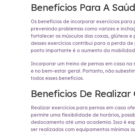
Benefícios Para A Saúd
Os benefícios de incorporar exercícios para
prevenindo problemas como varizes e inchaç
fortalecer os músculos das coxas, glúteos e 
desses exercícios contribui para a perda d
ponto importante é o aumento da mobilidade 
Incorporar um treino de pernas em casa na
e no bem-estar geral. Portanto, não subest
todos esses benefícios.
Benefícios De Realizar
Realizar exercícios para pernas em casa of
permite uma flexibilidade de horários, possi
deslocamento até uma academia. Isso é esp
ser realizados com equipamentos mínimos ou