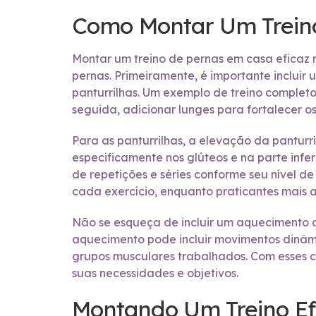
Como Montar Um Trein
Montar um treino de pernas em casa eficaz 
pernas. Primeiramente, é importante incluir 
panturrilhas. Um exemplo de treino comple
seguida, adicionar lunges para fortalecer os i
Para as panturrilhas, a elevação da panturri
especificamente nos glúteos e na parte infe
de repetições e séries conforme seu nível d
cada exercício, enquanto praticantes mais 
Não se esqueça de incluir um aquecimento ant
aquecimento pode incluir movimentos dinâmi
grupos musculares trabalhados. Com esses c
suas necessidades e objetivos.
Montando Um Treino Ef