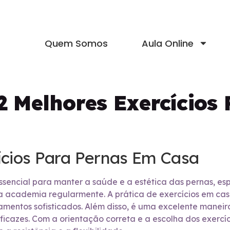
Quem Somos
Aula Online
2 Melhores Exercícios
ícios Para Pernas Em Casa
essencial para manter a saúde e a estética das pernas, 
a academia regularmente. A prática de exercícios em cas
mentos sofisticados. Além disso, é uma excelente maneir
cazes. Com a orientação correta e a escolha dos exercíci