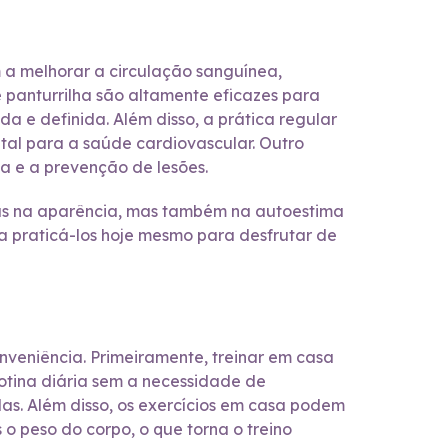
m a melhorar a circulação sanguínea,
 panturrilha são altamente eficazes para
a e definida. Além disso, a prática regular
tal para a saúde cardiovascular. Outro
a e a prevenção de lesões.
nas na aparência, mas também na autoestima
a praticá-los hoje mesmo para desfrutar de
nveniência. Primeiramente, treinar em casa
rotina diária sem a necessidade de
s. Além disso, os exercícios em casa podem
 peso do corpo, o que torna o treino