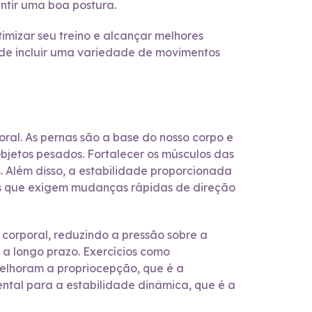
antir uma boa postura.
mizar seu treino e alcançar melhores
e de incluir uma variedade de movimentos
ral. As pernas são a base do nosso corpo e
bjetos pesados. Fortalecer os músculos das
. Além disso, a estabilidade proporcionada
des que exigem mudanças rápidas de direção
 corporal, reduzindo a pressão sobre a
s a longo prazo. Exercícios como
elhoram a propriocepção, que é a
tal para a estabilidade dinâmica, que é a