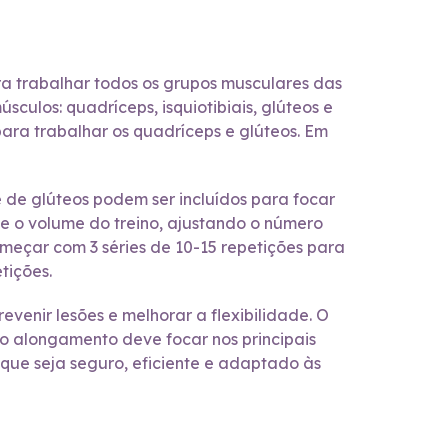
ra trabalhar todos os grupos musculares das
culos: quadríceps, isquiotibiais, glúteos e
ra trabalhar os quadríceps e glúteos. Em
te de glúteos podem ser incluídos para focar
 e o volume do treino, ajustando o número
omeçar com 3 séries de 10-15 repetições para
tições.
venir lesões e melhorar a flexibilidade. O
 o alongamento deve focar nos principais
que seja seguro, eficiente e adaptado às