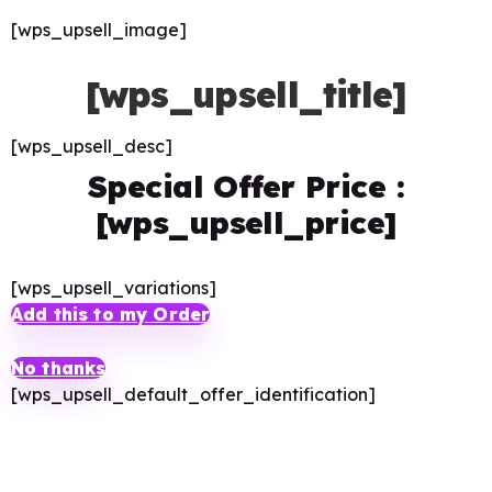
[wps_upsell_image]
[wps_upsell_title]
[wps_upsell_desc]
Special Offer Price :
[wps_upsell_price]
[wps_upsell_variations]
Add this to my Order
No thanks
[wps_upsell_default_offer_identification]