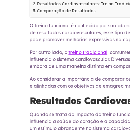
Resultados Cardiovasculares: Treino Tradici
Comparação de Resultados
O treino funcional é conhecido por sua abo
de resultados cardiovasculares, esse tipo de
pode promover melhorias expressivas na cap
Por outro lado, o
treino tradicional
, comumen
influencia o sistema cardiovascular. Divers
embora de uma maneira distinta em compara
Ao considerar a importância de comparar os
e alinhadas com os objetivos de emagrecime
Resultados Cardiovas
Quando se trata do impacto do treino func
influencia a saúde do coração e a capacidad
um estímulo abrangente no sistema cardiovas