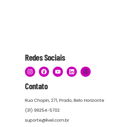
Redes Sociais
Contato
Rua Chopin, 271, Prado, Belo Horizonte
(31) 99254-5702
suporte@livel.com.br