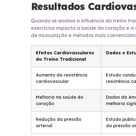
Resultados Cardiovas
Quando se analisa a influência do treino t
exercícios impacta a saúde do coração e a 
de musculação e métodos mais convencionai
Efeitos Cardiovasculares
Dados e Est
do Treino Tradicional
Aumento da resistência
Estudo conduz
cardiovascular
resistência c
Melhoria na saúde do
Dados da Amer
coração
melhoria sign
Redução da pressão
Estudo public
arterial
da pressão ar