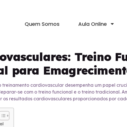
Quem Somos
Aula Online
ovasculares: Treino F
nal para Emagreciment
 treinamento cardiovascular desempenha um papel crucia
eparar-se com o treino funcional e o treino tradicional.
sar os resultados cardiovasculares proporcionados por cad
al