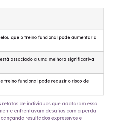
velou que o treino funcional pode aumentar a
 está associado a uma melhora significativa
 treino funcional pode reduzir o risco de
s relatos de indivíduos que adotaram essa
rmente enfrentavam desafios com a perda
lcançando resultados expressivos e