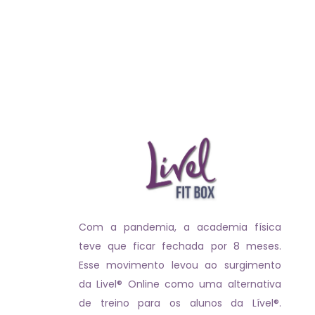
Com a pandemia, a academia física
teve que ficar fechada por 8 meses.
Esse movimento levou ao surgimento
da Livel® Online como uma alternativa
de treino para os alunos da Lível®.