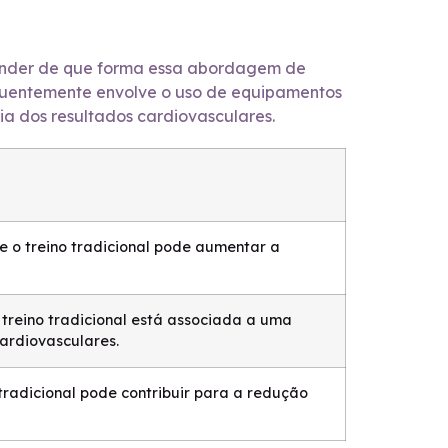
reender de que forma essa abordagem de
equentemente envolve o uso de equipamentos
a dos resultados cardiovasculares.
 o treino tradicional pode aumentar a
treino tradicional está associada a uma
cardiovasculares.
 tradicional pode contribuir para a redução