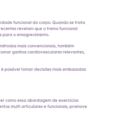
idade funcional do corpo. Quando se trata
recentes revelam que o treino funcional
os para o emagrecimento.
métodos mais convencionais, também
cionar ganhos cardiovasculares relevantes,
, é possível tomar decisões mais embasadas
nder como essa abordagem de exercícios
ntos multi articulares e funcionais, promove