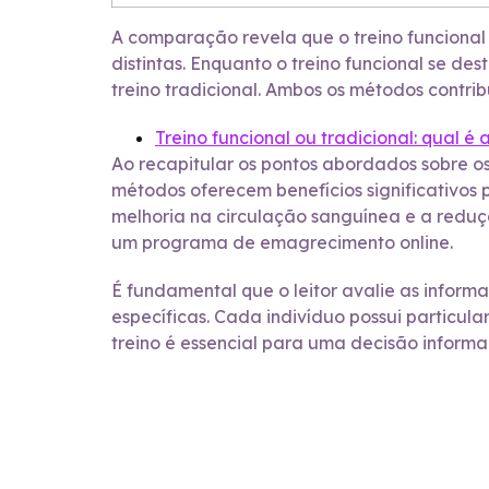
A comparação revela que o treino funcional 
distintas. Enquanto o treino funcional se d
treino tradicional. Ambos os métodos contr
Treino funcional ou tradicional: qual é
Ao recapitular os pontos abordados sobre os
métodos oferecem benefícios significativos
melhoria na circulação sanguínea e a reduç
um programa de emagrecimento online.
É fundamental que o leitor avalie as infor
específicas. Cada indivíduo possui particula
treino é essencial para uma decisão infor