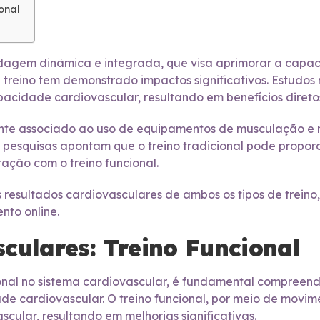
onal
rdagem dinâmica e integrada, que visa aprimorar a capac
 treino tem demonstrado impactos significativos. Estudos 
acidade cardiovascular, resultando em benefícios diret
te associado ao uso de equipamentos de musculação e 
as pesquisas apontam que o treino tradicional pode propor
ção com o treino funcional.
 resultados cardiovasculares de ambos os tipos de treino
nto online.
culares: Treino Funcional
ional no sistema cardiovascular, é fundamental compree
e cardiovascular. O treino funcional, por meio de movime
cular, resultando em melhorias significativas.