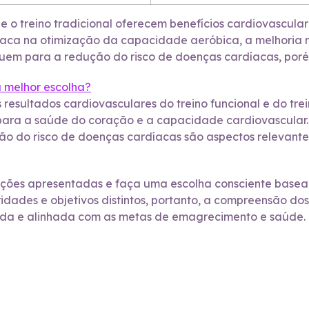
e o treino tradicional oferecem benefícios cardiovascular
estaca na otimização da capacidade aeróbica, a melhoria
ibuem para a redução do risco de doenças cardíacas, poré
 a melhor escolha?
 resultados cardiovasculares do treino funcional e do tre
 para a saúde do coração e a capacidade cardiovascular
ão do risco de doenças cardíacas são aspectos relevant
mações apresentadas e faça uma escolha consciente basea
ridades e objetivos distintos, portanto, a compreensão do
mada e alinhada com as metas de emagrecimento e saúde.