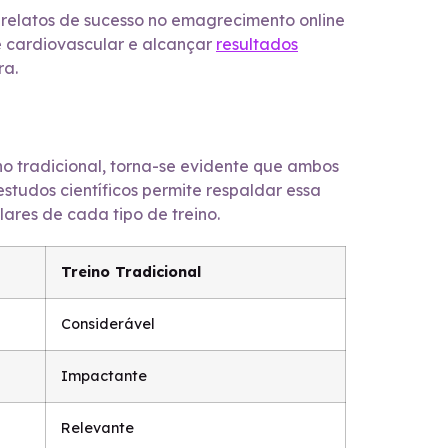
s relatos de sucesso no emagrecimento online
 cardiovascular e alcançar
resultados
ra.
ino tradicional, torna-se evidente que ambos
studos científicos permite respaldar essa
ares de cada tipo de treino.
Treino Tradicional
Considerável
Impactante
Relevante