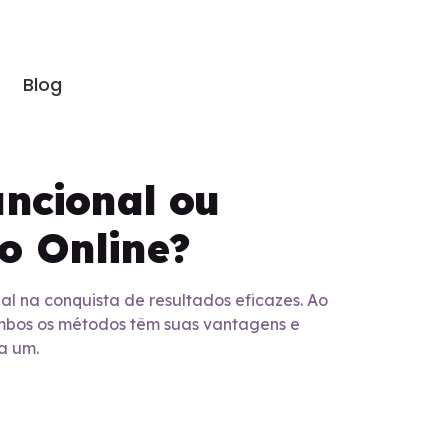
Blog
uncional ou
o Online?
l na conquista de resultados eficazes. Ao
 Ambos os métodos têm suas vantagens e
a um.