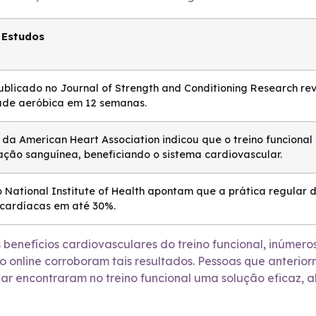
 Estudos
ublicado no Journal of Strength and Conditioning Research re
de aeróbica em 12 semanas.
 da American Heart Association indicou que o treino funcional
lação sanguínea, beneficiando o sistema cardiovascular.
National Institute of Health apontam que a prática regular de
cardíacas em até 30%.
benefícios cardiovasculares do treino funcional, inúmero
 online corroboram tais resultados. Pessoas que anterio
ar encontraram no treino funcional uma solução eficaz, a