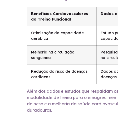
Benefícios Cardiovasculares
Dados e
do Treino Funcional
Otimização da capacidade
Estudo p
aeróbica
capacida
Melhoria na circulação
Pesquisa
sanguínea
na circu
Redução do risco de doenças
Dados do 
cardíacas
doenças 
Além dos dados e estudos que respaldam os 
modalidade de treino para o emagrecimento
de peso e a melhoria da saúde cardiovascul
duradouros.