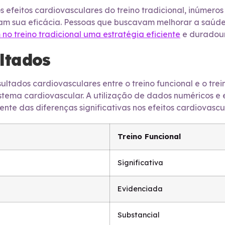
efeitos cardiovasculares do treino tradicional, inúmero
am sua eficácia. Pessoas que buscavam melhorar a saúde
o treino tradicional uma estratégia eficiente
e duradou
ltados
ultados cardiovasculares entre o treino funcional e o tre
stema cardiovascular. A utilização de dados numéricos e e
e das diferenças significativas nos efeitos cardiovascul
Treino Funcional
Significativa
Evidenciada
Substancial