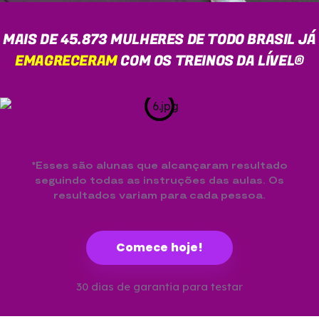
MAIS DE 45.873 MULHERES DE TODO BRASIL JÁ
EMAGRECERAM
COM OS TREINOS DA LÍVEL®
*Esses são alunas que alcançaram resultado
seguindo todas as instruções das aulas. Os
resultados variam para cada pessoa.
Comece hoje!
30 dias de garantia para testar