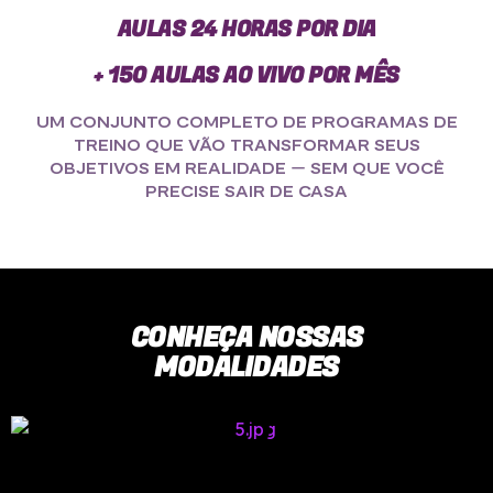
AULAS 24 HORAS POR DIA
+ 150 AULAS AO VIVO POR MÊS
UM CONJUNTO COMPLETO DE PROGRAMAS DE
TREINO QUE VÃO TRANSFORMAR SEUS
OBJETIVOS EM REALIDADE ー SEM QUE VOCÊ
PRECISE SAIR DE CASA
CONHEÇA NOSSAS
MODALIDADES