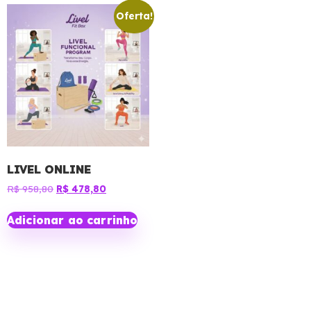
Oferta!
LIVEL ONLINE
R$
958,80
R$
478,80
Adicionar ao carrinho