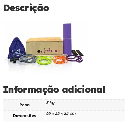
Descrição
Informação adicional
8 kg
Peso
65 × 35 × 25 cm
Dimensões