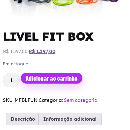
LIVEL FIT BOX
R$
1.597,00
R$
1.197,00
Em estoque
Adicionar ao carrinho
SKU:
MFBLFUN
Categoria:
Sem categoria
Descrição
Informação adicional