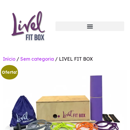
Início
/
Sem categoria
/ LIVEL FIT BOX
Oferta!