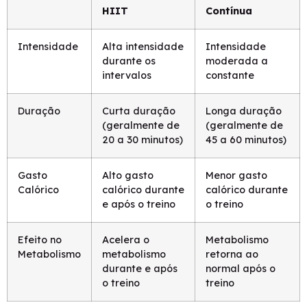
HIIT
Contínua
Intensidade
Alta intensidade
Intensidade
durante os
moderada a
intervalos
constante
Duração
Curta duração
Longa duração
(geralmente de
(geralmente de
20 a 30 minutos)
45 a 60 minutos)
Gasto
Alto gasto
Menor gasto
Calórico
calórico durante
calórico durante
e após o treino
o treino
Efeito no
Acelera o
Metabolismo
Metabolismo
metabolismo
retorna ao
durante e após
normal após o
o treino
treino