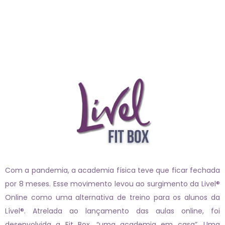
Com a pandemia, a academia física teve que ficar fechada
por 8 meses. Esse movimento levou ao surgimento da Livel®
Online como uma alternativa de treino para os alunos da
Lível®. Atrelada ao lançamento das aulas online, foi
desenvolvida a Fit Box, “uma academia em casa”. Uma