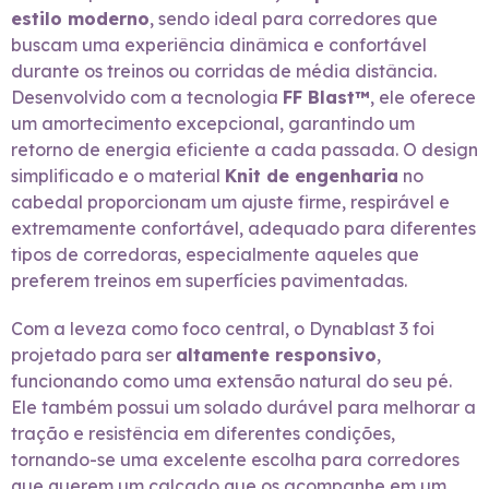
estilo moderno
, sendo ideal para corredores que
buscam uma experiência dinâmica e confortável
durante os treinos ou corridas de média distância.
Desenvolvido com a tecnologia
FF Blast™
, ele oferece
um amortecimento excepcional, garantindo um
retorno de energia eficiente a cada passada. O design
simplificado e o material
Knit de engenharia
no
cabedal proporcionam um ajuste firme, respirável e
extremamente confortável, adequado para diferentes
tipos de corredoras, especialmente aqueles que
preferem treinos em superfícies pavimentadas.
Com a leveza como foco central, o Dynablast 3 foi
projetado para ser
altamente responsivo
,
funcionando como uma extensão natural do seu pé.
Ele também possui um solado durável para melhorar a
tração e resistência em diferentes condições,
tornando-se uma excelente escolha para corredores
que querem um calçado que os acompanhe em um