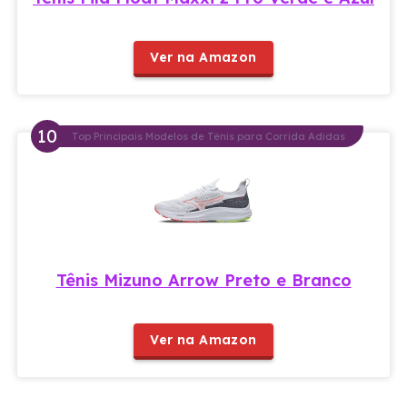
Ver na Amazon
Top Principais Modelos de Tênis para Corrida Adidas
Tênis Mizuno Arrow Preto e Branco
Ver na Amazon