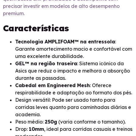
precisar investir em modelos de alto desempenho
premium.
Características
Tecnologia AMPLIFOAM™ na entressola
:
Garante amortecimento macio e confortável com
uma excelente durabilidade.
GEL™ na região traseira
: Sistema icônico da
Asics que reduz o impacto e melhora a absorção
durante as passadas.
Cabedal em Engineered Mesh
: Oferece
respirabilidade e adaptação ao formato dos pés.
Design versátil: Pode ser usado tanto para
corridas leves quanto para caminhadas diárias e
academia.
Peso médio:
250g
(varia conforme o tamanho).
Drop:
10mm
, ideal para corridas casuais e treinos