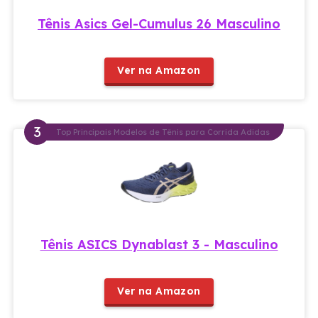
Tênis Asics Gel-Cumulus 26 Masculino
Ver na Amazon
Top Principais Modelos de Tênis para Corrida Adidas
Tênis ASICS Dynablast 3 - Masculino
Ver na Amazon