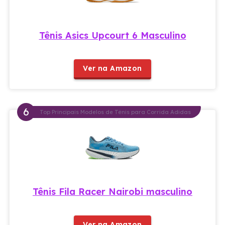
Tênis Asics Upcourt 6 Masculino
Ver na Amazon
Top Principais Modelos de Tênis para Corrida Adidas
Tênis Fila Racer Nairobi masculino
Ver na Amazon