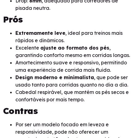
Drop:
8mm
, adequado para corredores de
pisada neutra.
Prós
Extremamente leve
, ideal para treinos mais
rápidos e dinâmicos.
Excelente
ajuste ao formato dos pés
,
garantindo conforto mesmo em corridas longas.
Amortecimento suave e responsivo, permitindo
uma experiência de corrida mais fluida.
Design moderno e minimalista
, que pode ser
usado tanto para corridas quanto no dia a dia.
Cabedal respirável, que mantém os pés secos e
confortáveis por mais tempo.
Contras
Por ser um modelo focado em leveza e
responsividade, pode não oferecer um