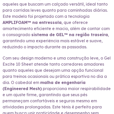
aqueles que buscam um calçado versátil, ideal tanto
para corridas leves quanto para caminhadas diárias.
Este modelo foi projetado com a tecnologia
AMPLIFOAM™ na entressola
, que oferece
amortecimento eficiente e macio, além de contar com
o consagrado
sistema de GEL™ na região traseira
,
garantindo uma experiência mais estável e suave,
reduzindo o impacto durante as passadas.
Com seu design moderno e uma construção leve, o Gel
Excite 10 Sheet atende tanto corredores amadores
quanto aqueles que desejam uma opção funcional
para treinos ocasionais ou prática esportiva no dia a
dia. O cabedal em
malha de engenharia
(Engineered Mesh)
proporciona maior respirabilidade
e um ajuste firme, garantindo que seus pés
permaneçam confortáveis e seguros mesmo em
atividades prolongadas. Este tênis é perfeito para
quem busca unir praticidade e desempenho sem