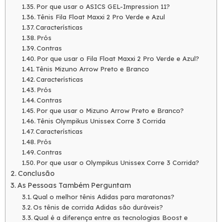
Por que usar o ASICS GEL-Impression 11?
Tênis Fila Float Maxxi 2 Pro Verde e Azul
Características
Prós
Contras
Por que usar o Fila Float Maxxi 2 Pro Verde e Azul?
Tênis Mizuno Arrow Preto e Branco
Características
Prós
Contras
Por que usar o Mizuno Arrow Preto e Branco?
Tênis Olympikus Unissex Corre 3 Corrida
Características
Prós
Contras
Por que usar o Olympikus Unissex Corre 3 Corrida?
Conclusão
As Pessoas Também Perguntam
Qual o melhor tênis Adidas para maratonas?
Os tênis de corrida Adidas são duráveis?
Qual é a diferença entre as tecnologias Boost e