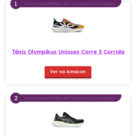
Top Principais Modelos de Tênis para Corrida Adidas
Tênis Olympikus Unissex Corre 3 Corrida
Ver na Amazon
Top Principais Modelos de Tênis para Corrida Adidas