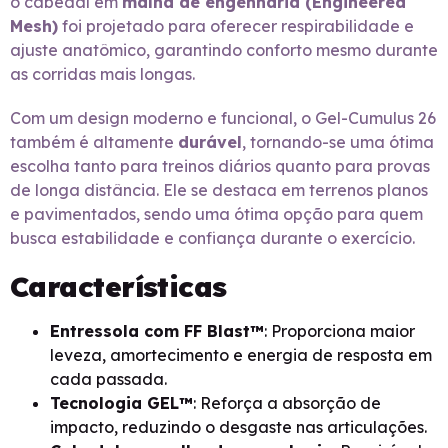
o cabedal em
malha de engenharia (Engineered
Mesh)
foi projetado para oferecer respirabilidade e
ajuste anatômico, garantindo conforto mesmo durante
as corridas mais longas.
Com um design moderno e funcional, o Gel-Cumulus 26
também é altamente
durável
, tornando-se uma ótima
escolha tanto para treinos diários quanto para provas
de longa distância. Ele se destaca em terrenos planos
e pavimentados, sendo uma ótima opção para quem
busca estabilidade e confiança durante o exercício.
Características
Entressola com FF Blast™
: Proporciona maior
leveza, amortecimento e energia de resposta em
cada passada.
Tecnologia GEL™
: Reforça a absorção de
impacto, reduzindo o desgaste nas articulações.