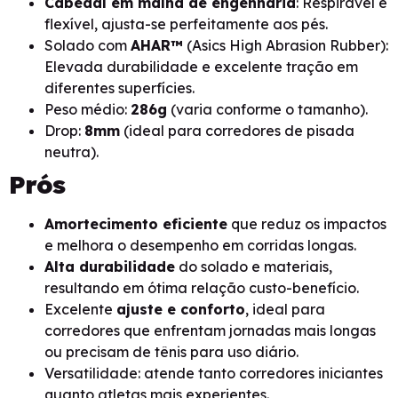
Cabedal em malha de engenharia
: Respirável e
flexível, ajusta-se perfeitamente aos pés.
Solado com
AHAR™
(Asics High Abrasion Rubber):
Elevada durabilidade e excelente tração em
diferentes superfícies.
Peso médio:
286g
(varia conforme o tamanho).
Drop:
8mm
(ideal para corredores de pisada
neutra).
Prós
Amortecimento eficiente
que reduz os impactos
e melhora o desempenho em corridas longas.
Alta durabilidade
do solado e materiais,
resultando em ótima relação custo-benefício.
Excelente
ajuste e conforto
, ideal para
corredores que enfrentam jornadas mais longas
ou precisam de tênis para uso diário.
Versatilidade: atende tanto corredores iniciantes
quanto atletas mais experientes.