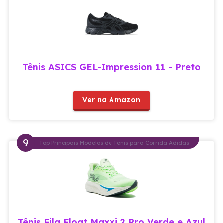
Tênis ASICS GEL-Impression 11 - Preto
Ver na Amazon
Top Principais Modelos de Tênis para Corrida Adidas
Tênis Fila Float Maxxi 2 Pro Verde e Azul