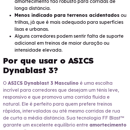
amortecimento tão robusto para corridas de
longa distância.
Menos indicado para terrenos acidentados
ou
trilhas, já que é mais adequado para superfícies
lisas e urbanas.
Alguns corredores podem sentir falta de suporte
adicional em treinos de maior duração ou
intensidade elevada.
Por que usar o ASICS
Dynablast 3?
O
ASICS Dynablast 3 Masculino
é uma escolha
incrível para corredores que desejam um tênis leve,
responsivo e que promova uma corrida fluida e
natural. Ele é perfeito para quem prefere treinos
rápidos, intervalados ou até mesmo corridas de rua
de curta a média distância. Sua tecnologia FF Blast™
garante um excelente equilíbrio entre
amortecimento