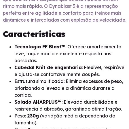
ritmo mais rápido. O Dynablast 3 é a representação
perfeita entre agilidade e conforto para treinos mais
dinâmicos e intercalados com explosão de velocidade.
Características
Tecnologia FF Blast™
: Oferece amortecimento
leve, toque macio e excelente resposta nas
passadas.
Cabedal Knit de engenharia
: Flexível, respirável
e ajusta-se confortavelmente aos pés.
Estrutura simplificada: Elimina excessos de peso,
priorizando a leveza e a dinâmica durante a
corrida.
Solado AHARPLUS™
: Elevada durabilidade e
resistência à abrasão, garantindo ótima tração.
Peso:
230g
(variação média dependendo do
tamanho).