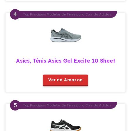
Top Principais Modelos de Tênis para Corrida Adidas
Asics, Tênis Asics Gel Excite 10 Sheet
Ver na Amazon
Top Principais Modelos de Tênis para Corrida Adidas