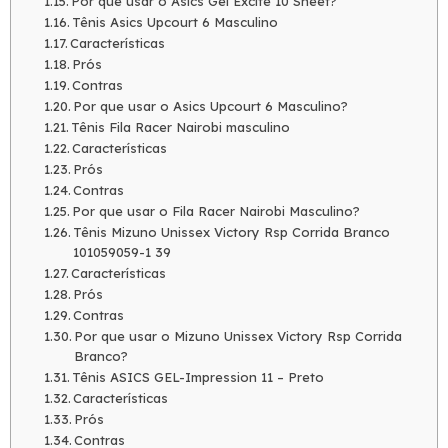
Por que usar o Asics Gel Excite 10 Sheet?
Tênis Asics Upcourt 6 Masculino
Características
Prós
Contras
Por que usar o Asics Upcourt 6 Masculino?
Tênis Fila Racer Nairobi masculino
Características
Prós
Contras
Por que usar o Fila Racer Nairobi Masculino?
Tênis Mizuno Unissex Victory Rsp Corrida Branco
101059059-1 39
Características
Prós
Contras
Por que usar o Mizuno Unissex Victory Rsp Corrida
Branco?
Tênis ASICS GEL-Impression 11 – Preto
Características
Prós
Contras