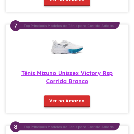
Top Principais Modelos de Tênis para Corrida Adidas
Tênis Mizuno Unissex Victory Rsp
Corrida Branco
Ver na Amazon
Top Principais Modelos de Tênis para Corrida Adidas