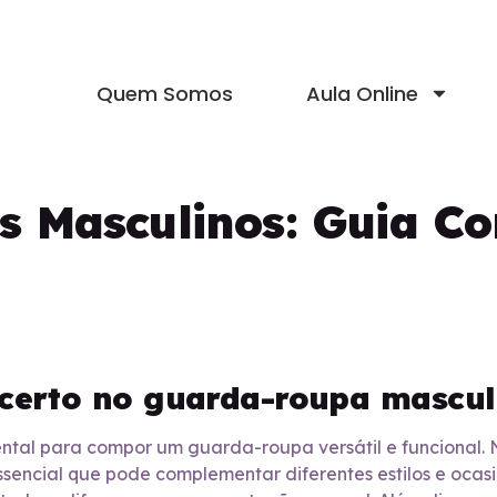
Quem Somos
Aula Online
is Masculinos: Guia C
 certo no guarda-roupa mascul
ntal para compor um guarda-roupa versátil e funcional.
ssencial que pode complementar diferentes estilos e ocas