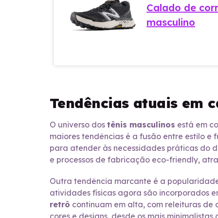
Calado de cor
masculino
Tendências atuais em c
O universo dos
tênis masculinos
está em co
maiores tendências é a fusão entre estilo 
para atender às necessidades práticas do d
e processos de fabricação eco-friendly, at
Outra tendência marcante é a popularidad
atividades físicas agora são incorporados e
retrô
continuam em alta, com releituras de 
cores e designs, desde os mais minimalistas