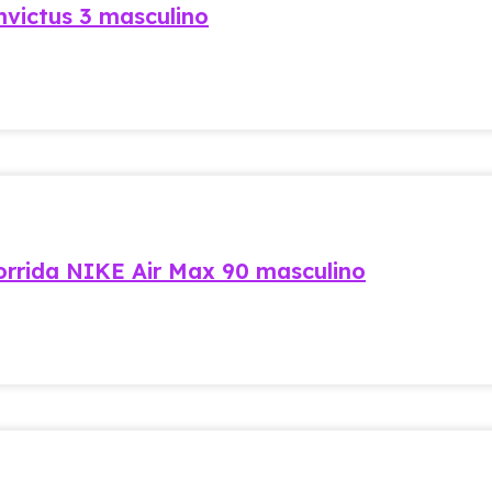
nvictus 3 masculino
orrida NIKE Air Max 90 masculino