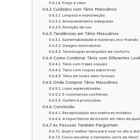
Preço e valor
Cuidados com Tênis Masculinos
Limpeza e manutenção
Armazenamento adequado
Rotação de uso
Tendências em Tênis Masculinos
Sustentabilidade e materiais eco-friendly
Designs minimalistas
Tecnologias avançadas de conforto
Como Combinar Tênis com Diferentes Loo
Tênis com trajes casuais
Tênis com roupas esportivas
Tênis em looks semi-formais
Onde Comprar Tênis Masculinos
Lojas especializadas
E-commerces confiáveis
Outlets e promoções
Conclusão
Recapitulação dos melhores modelos
A importância de investir em tênis de qua
As Pessoas Também Perguntam
Qual o melhor tênis para usar no dia a dia
Como escolher o tamanho certo de tênis?