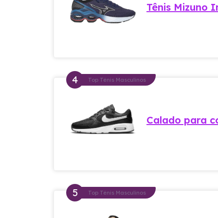
Tênis Mizuno I
Top Tênis Masculinos
Calado para c
Top Tênis Masculinos