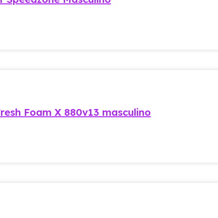
resh Foam X 880v13 masculino