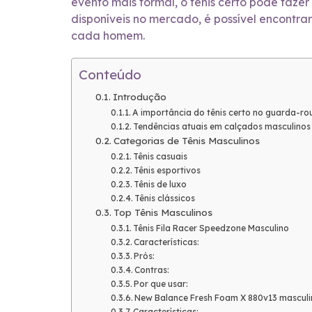
evento mais formal, o tênis certo pode faz
disponíveis no mercado, é possível encontra
cada homem.
Conteúdo
Introdução
A importância do tênis certo no guarda-r
Tendências atuais em calçados masculinos
Categorias de Tênis Masculinos
Tênis casuais
Tênis esportivos
Tênis de luxo
Tênis clássicos
Top Tênis Masculinos
Tênis Fila Racer Speedzone Masculino
Características:
Prós:
Contras:
Por que usar:
New Balance Fresh Foam X 880v13 masculi
Características: