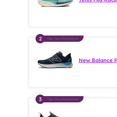
Top Tênis Masculinos
New Balance F
Top Tênis Masculinos