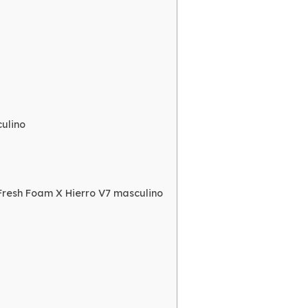
ulino
Fresh Foam X Hierro V7 masculino