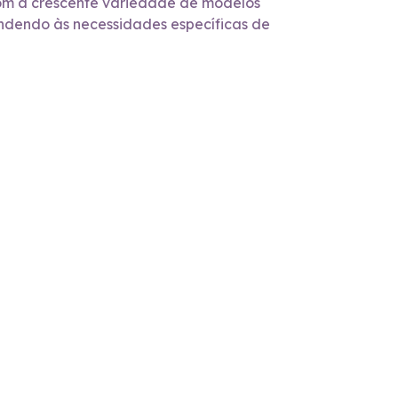
 com a crescente variedade de modelos
endendo às necessidades específicas de