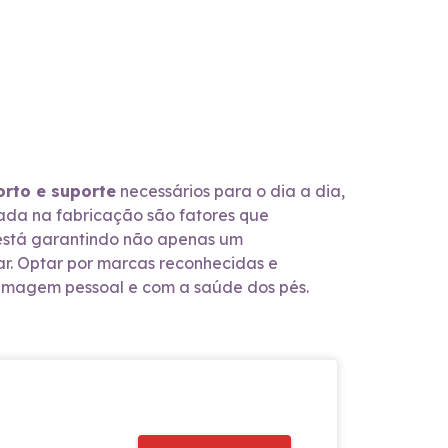
orto e suporte
necessários para o dia a dia,
gada na fabricação são fatores que
ê está garantindo não apenas um
r. Optar por marcas reconhecidas e
 imagem pessoal e com a saúde dos pés.