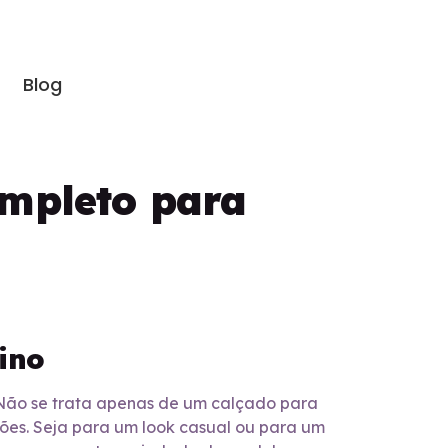
Blog
ompleto para
ino
 Não se trata apenas de um calçado para
iões. Seja para um look casual ou para um