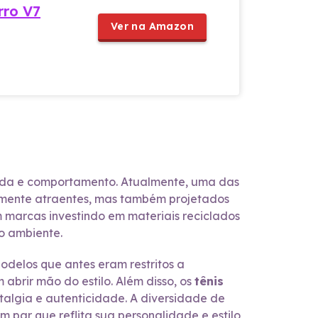
rro V7
Ver na Amazon
moda e comportamento. Atualmente, uma das
camente atraentes, mas também projetados
marcas investindo em materiais reciclados
o ambiente.
odelos que antes eram restritos a
abrir mão do estilo. Além disso, os
tênis
talgia e autenticidade. A diversidade de
 par que reflita sua personalidade e estilo