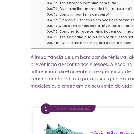
Tênis branco combina com tudo?
Qual a melhor marca de tênis masculino?
Como limpar tênis de couro?
É possível usar tênis em ocasiões formais?
Qual o tênis mais confortável para ficar e
Como evitar que os tênis fiquem com mau 
Tênis de cano alto ou baixo: qual escolher
Qual o melhor tênis para quem tem pés l
A importância de um bom par de tênis vai 
prevenindo desconfortos e lesões. A escolh
influenciam diretamente na experiência de u
complemento estiloso para o seu guarda-ro
modelos que atendam ao seu estilo de vida 
Top Tênis Masculinos
Tênis Fila Rac