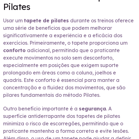
Pilates
Usar um
tapete de pilates
durante os treinos oferece
uma série de benefícios que podem melhorar
significativamente a experiência e a eficácia dos
exercícios. Primeiramente, o tapete proporciona um
conforto
adicional, permitindo que o praticante
execute movimentos no solo sem desconforto,
especialmente em posições que exigem suporte
prolongado em áreas como a coluna, joelhos e
quadris. Este conforto é essencial para manter a
concentração e a fluidez dos movimentos, que são
pilares fundamentais do método Pilates.
Outro benefício importante é a
segurança
. A
superfície antiderrapante dos tapetes de pilates
minimiza o risco de escorregões, permitindo que o
praticante mantenha a forma correta e evite lesões.
Além disso, o uso de um tapete pode ajudar a definir