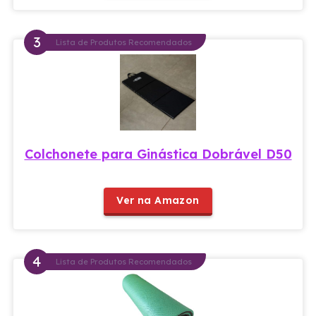
Lista de Produtos Recomendados
Colchonete para Ginástica Dobrável D50
Ver na Amazon
Lista de Produtos Recomendados