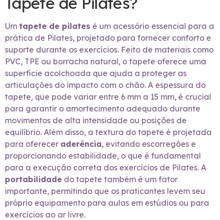
Tapete de Pilates?
Um
tapete de pilates
é um acessório essencial para a
prática de Pilates, projetado para fornecer conforto e
suporte durante os exercícios. Feito de materiais como
PVC, TPE ou borracha natural, o tapete oferece uma
superfície acolchoada que ajuda a proteger as
articulações do impacto com o chão. A espessura do
tapete, que pode variar entre 6 mm a 15 mm, é crucial
para garantir o amortecimento adequado durante
movimentos de alta intensidade ou posições de
equilíbrio. Além disso, a textura do tapete é projetada
para oferecer
aderência
, evitando escorregões e
proporcionando estabilidade, o que é fundamental
para a execução correta dos exercícios de Pilates. A
portabilidade
do tapete também é um fator
importante, permitindo que os praticantes levem seu
próprio equipamento para aulas em estúdios ou para
exercícios ao ar livre.