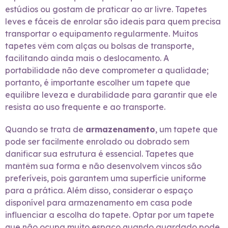
estúdios ou gostam de praticar ao ar livre. Tapetes
leves e fáceis de enrolar são ideais para quem precisa
transportar o equipamento regularmente. Muitos
tapetes vêm com alças ou bolsas de transporte,
facilitando ainda mais o deslocamento. A
portabilidade não deve comprometer a qualidade;
portanto, é importante escolher um tapete que
equilibre leveza e durabilidade para garantir que ele
resista ao uso frequente e ao transporte.
Quando se trata de
armazenamento
, um tapete que
pode ser facilmente enrolado ou dobrado sem
danificar sua estrutura é essencial. Tapetes que
mantêm sua forma e não desenvolvem vincos são
preferíveis, pois garantem uma superfície uniforme
para a prática. Além disso, considerar o espaço
disponível para armazenamento em casa pode
influenciar a escolha do tapete. Optar por um tapete
que não ocupa muito espaço quando guardado pode