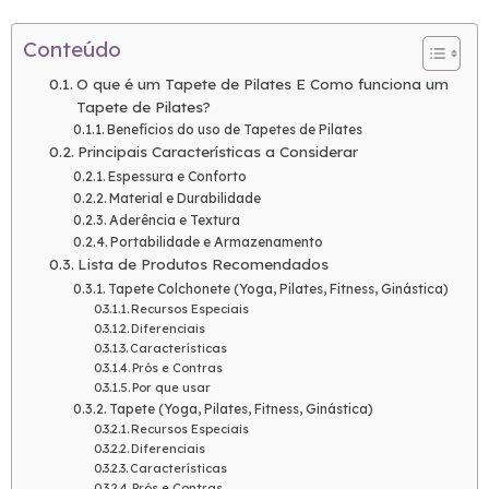
Conteúdo
O que é um Tapete de Pilates E Como funciona um
Tapete de Pilates?
Benefícios do uso de Tapetes de Pilates
Principais Características a Considerar
Espessura e Conforto
Material e Durabilidade
Aderência e Textura
Portabilidade e Armazenamento
Lista de Produtos Recomendados
Tapete Colchonete (Yoga, Pilates, Fitness, Ginástica)
Recursos Especiais
Diferenciais
Características
Prós e Contras
Por que usar
Tapete (Yoga, Pilates, Fitness, Ginástica)
Recursos Especiais
Diferenciais
Características
Prós e Contras