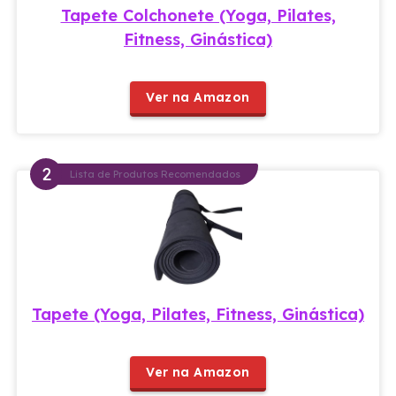
Tapete Colchonete (Yoga, Pilates,
Fitness, Ginástica)
Ver na Amazon
Lista de Produtos Recomendados
Tapete (Yoga, Pilates, Fitness, Ginástica)
Ver na Amazon