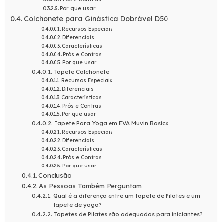
Por que usar
Colchonete para Ginástica Dobrável D50
Recursos Especiais
Diferenciais
Características
Prós e Contras
Por que usar
Tapete Colchonete
Recursos Especiais
Diferenciais
Características
Prós e Contras
Por que usar
Tapete Para Yoga em EVA Muvin Basics
Recursos Especiais
Diferenciais
Características
Prós e Contras
Por que usar
Conclusão
As Pessoas Também Perguntam
Qual é a diferença entre um tapete de Pilates e um
tapete de yoga?
Tapetes de Pilates são adequados para iniciantes?