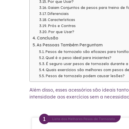
Por que Usar?
Gaiam Conjuntos de pesos para treino de f
Diferenciais
Características
Prós e Contras
Por que Usar?
Conclusão
As Pessoas Também Perguntam
Pesos de tornozelo são eficazes para tonific
Qual é o peso ideal para iniciantes?
É seguro usar pesos de tornozelo durante a 
Quais exercícios são melhores com pesos de
Pesos de tornozelo podem causar lesões?
Além disso, esses acessórios são ideais tan
intensidade aos exercícios sem a necessid
Lista dos Melhores Pesos de Tornozelo