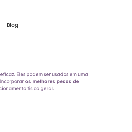
Blog
e eficaz. Eles podem ser usados em uma
 Incorporar
os melhores pesos de
cionamento físico geral.