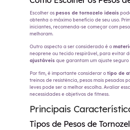
Escolher os
pesos de tornozelo ideais
pode
obtenha o máximo benefício de seu uso. Prim
iniciantes, recomenda-se começar com pesos
melhoram.
Outro aspecto a ser considerado é o
materi
neoprene ou tecido respirável, para evitar d
ajustáveis
que garantam um ajuste seguro e
Por fim, é importante considerar o
tipo de a
treinos de resistência, pesos mais pesados 
leves pode ser a melhor escolha. Avaliar es
necessidades e objetivos de fitness.
Principais Característi
Tipos de Pesos de Tornoze