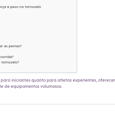
orça e peso no tornozelo
ar as pernas?
corrida?
 tornozelo?
to para iniciantes quanto para atletas experientes, ofere
ade de equipamentos volumosos.