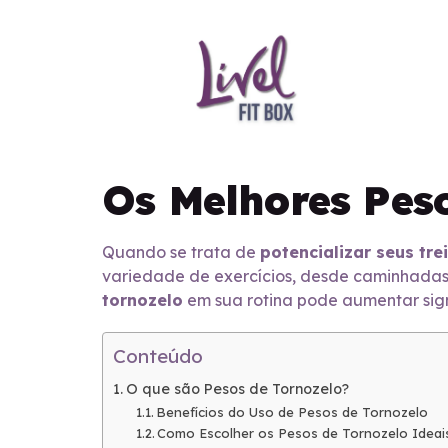
Os Melhores Pes
Quando se trata de
potencializar seus tre
variedade de exercícios, desde caminhadas 
tornozelo
em sua rotina pode aumentar signi
Conteúdo
O que são Pesos de Tornozelo?
Benefícios do Uso de Pesos de Tornozelo
Como Escolher os Pesos de Tornozelo Ideai