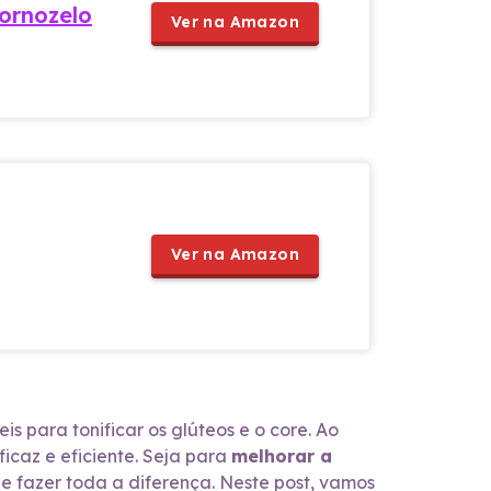
tornozelo
Ver na Amazon
Ver na Amazon
s para tonificar os glúteos e o core. Ao
ficaz e eficiente. Seja para
melhorar a
e fazer toda a diferença. Neste post, vamos