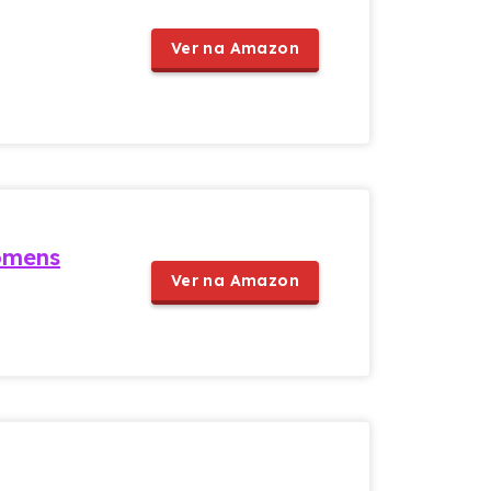
Ver na Amazon
homens
Ver na Amazon