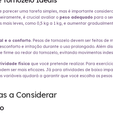
 parecer uma tarefa simples, mas é importante considera
eiramente, é crucial avaliar o
peso adequado
para o seu
 mais leves, como 0,5 kg a 1 kg, e aumentar gradualment
al e o conforto
. Pesos de tornozelo devem ser feitos de 
esconforto e irritação durante o uso prolongado. Além dis
 firme ao redor do tornozelo, evitando movimentos indes
tividade física
que você pretende realizar. Para exercíci
podem ser mais eficazes. Já para atividades de baixo impa
sas variáveis ajudará a garantir que você escolha os pes
cas a Considerar
lo