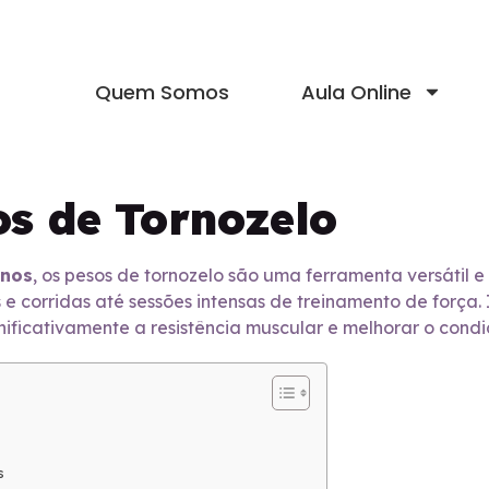
Quem Somos
Aula Online
os de Tornozelo
inos
, os pesos de tornozelo são uma ferramenta versátil 
e corridas até sessões intensas de treinamento de força.
ficativamente a resistência muscular e melhorar o condi
s