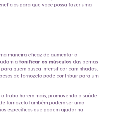
benefícios para que você possa fazer uma
uma maneira eficaz de aumentar a
 ajudam a
tonificar os músculos
das pernas
s para quem busca intensificar caminhadas,
 pesos de tornozelo pode contribuir para um
sos a trabalharem mais, promovendo a saúde
sos de tornozelo também podem ser uma
cios específicos que podem ajudar na