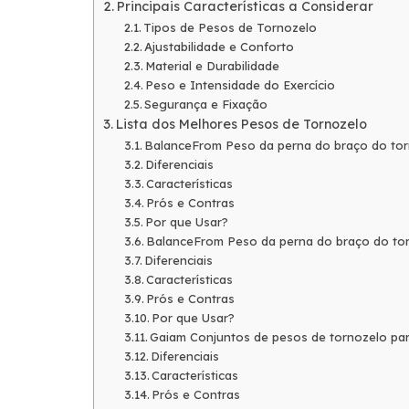
Principais Características a Considerar
Tipos de Pesos de Tornozelo
Ajustabilidade e Conforto
Material e Durabilidade
Peso e Intensidade do Exercício
Segurança e Fixação
Lista dos Melhores Pesos de Tornozelo
BalanceFrom Peso da perna do braço do to
Diferenciais
Características
Prós e Contras
Por que Usar?
BalanceFrom Peso da perna do braço do to
Diferenciais
Características
Prós e Contras
Por que Usar?
Gaiam Conjuntos de pesos de tornozelo pa
Diferenciais
Características
Prós e Contras