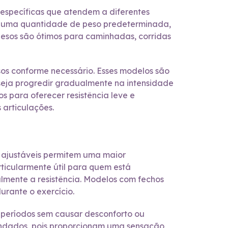
específicas que atendem a diferentes
 em uma quantidade de peso predeterminada,
 pesos são ótimos para caminhadas, corridas
os conforme necessário. Esses modelos são
seja progredir gradualmente na intensidade
os para oferecer resistência leve e
articulações.
os ajustáveis permitem uma maior
articularmente útil para quem está
lmente a resistência. Modelos com fechos
urante o exercício.
s períodos sem causar desconforto ou
mendados, pois proporcionam uma sensação