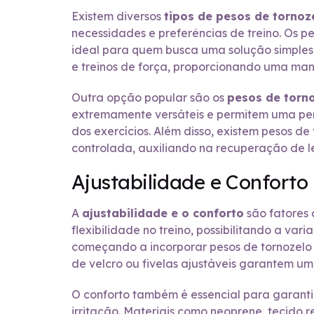
Existem diversos
tipos de pesos de tornoz
necessidades e preferências de treino. Os 
ideal para quem busca uma solução simples e
e treinos de força, proporcionando uma man
Outra opção popular são os
pesos de torno
extremamente versáteis e permitem uma per
dos exercícios. Além disso, existem pesos de
controlada, auxiliando na recuperação de l
Ajustabilidade e Conforto
A
ajustabilidade e o conforto
são fatores 
flexibilidade no treino, possibilitando a va
começando a incorporar pesos de tornozelo 
de velcro ou fivelas ajustáveis garantem um
O conforto também é essencial para garanti
irritação. Materiais como neoprene, tecido