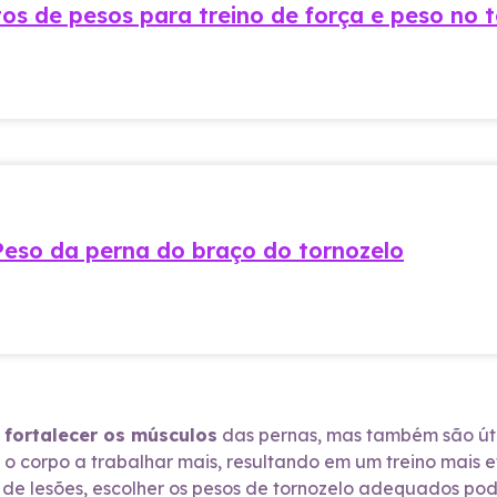
s de pesos para treino de força e peso no 
eso da perna do braço do tornozelo
a
fortalecer os músculos
das pernas, mas também são útei
 o corpo a trabalhar mais, resultando em um treino mais e
 de lesões, escolher os pesos de tornozelo adequados pod