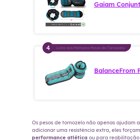
Gaiam Conjunto
Lista dos Melhores Pesos de Tornozelo
BalanceFrom P
Os pesos de tornozelo não apenas ajudam 
adicionar uma resistência extra, eles forçam
performance atlética
ou para reabilitação