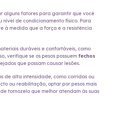
r alguns fatores para garantir que você
 nível de condicionamento físico. Para
e à medida que a força e a resistência
materiais duráveis e confortáveis, como
so, verifique se os pesos possuem
fechos
ejados que possam causar lesões.
os de alta intensidade, como corridas ou
cto ou reabilitação, optar por pesos mais
os de tornozelo que melhor atendam às suas