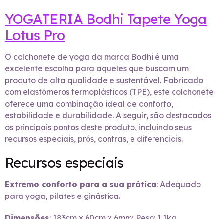
YOGATERIA Bodhi Tapete Yoga
Lotus Pro
O colchonete de yoga da marca Bodhi é uma
excelente escolha para aqueles que buscam um
produto de alta qualidade e sustentável. Fabricado
com elastômeros termoplásticos (TPE), este colchonete
oferece uma combinação ideal de conforto,
estabilidade e durabilidade. A seguir, são destacados
os principais pontos deste produto, incluindo seus
recursos especiais, prós, contras, e diferenciais.
Recursos especiais
Extremo conforto para a sua prática
: Adequado
para yoga, pilates e ginástica.
Dimensões
: 183cm x 60cm x 6mm; Peso: 1.1kg.