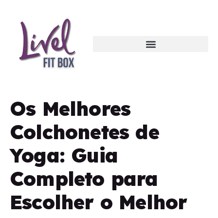
Os Melhores
Colchonetes de
Yoga: Guia
Completo para
Escolher o Melhor