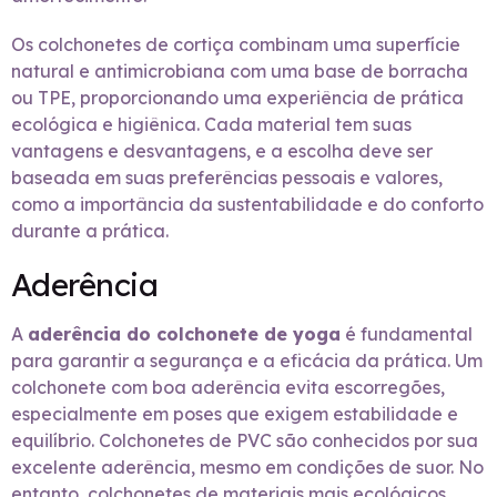
Os colchonetes de cortiça combinam uma superfície
natural e antimicrobiana com uma base de borracha
ou TPE, proporcionando uma experiência de prática
ecológica e higiênica. Cada material tem suas
vantagens e desvantagens, e a escolha deve ser
baseada em suas preferências pessoais e valores,
como a importância da sustentabilidade e do conforto
durante a prática.
Aderência
A
aderência do colchonete de yoga
é fundamental
para garantir a segurança e a eficácia da prática. Um
colchonete com boa aderência evita escorregões,
especialmente em poses que exigem estabilidade e
equilíbrio. Colchonetes de PVC são conhecidos por sua
excelente aderência, mesmo em condições de suor. No
entanto, colchonetes de materiais mais ecológicos,