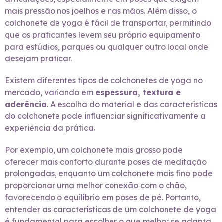
mais pressão nos joelhos e nas mãos. Além disso, o
colchonete de yoga é fácil de transportar, permitindo
que os praticantes levem seu próprio equipamento
para estúdios, parques ou qualquer outro local onde
desejam praticar.
Existem diferentes tipos de colchonetes de yoga no
mercado, variando em
espessura, textura e
aderência
. A escolha do material e das características
do colchonete pode influenciar significativamente a
experiência da prática.
Por exemplo, um colchonete mais grosso pode
oferecer mais conforto durante poses de meditação
prolongadas, enquanto um colchonete mais fino pode
proporcionar uma melhor conexão com o chão,
favorecendo o equilíbrio em poses de pé. Portanto,
entender as características de um colchonete de yoga
é fundamental para escolher o que melhor se adapta