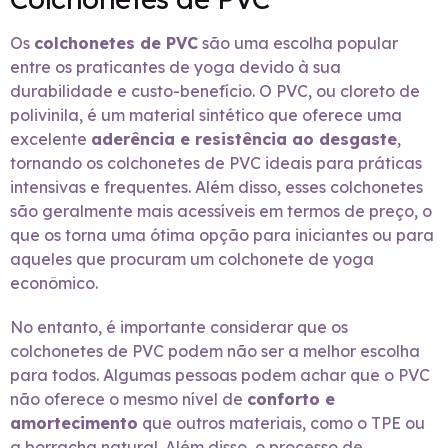
Os
colchonetes de PVC
são uma escolha popular
entre os praticantes de yoga devido à sua
durabilidade e custo-benefício. O PVC, ou cloreto de
polivinila, é um material sintético que oferece uma
excelente
aderência e resistência ao desgaste
,
tornando os colchonetes de PVC ideais para práticas
intensivas e frequentes. Além disso, esses colchonetes
são geralmente mais acessíveis em termos de preço, o
que os torna uma ótima opção para iniciantes ou para
aqueles que procuram um colchonete de yoga
econômico.
No entanto, é importante considerar que os
colchonetes de PVC podem não ser a melhor escolha
para todos. Algumas pessoas podem achar que o PVC
não oferece o mesmo nível de
conforto e
amortecimento
que outros materiais, como o TPE ou
a borracha natural. Além disso, o processo de