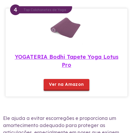
Top Colchonetes de Yoga
YOGATERIA Bodhi Tapete Yoga Lotus
Pro
Ver na Amazon
Ele ajuda a evitar escorregões e proporciona um
amortecimento adequado para proteger as
articulações, especialmente em poses que exigem