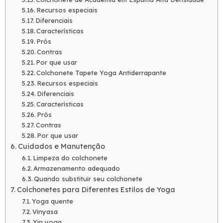
Recursos especiais
Diferenciais
Características
Prós
Contras
Por que usar
Colchonete Tapete Yoga Antiderrapante
Recursos especiais
Diferenciais
Características
Prós
Contras
Por que usar
Cuidados e Manutenção
Limpeza do colchonete
Armazenamento adequado
Quando substituir seu colchonete
Colchonetes para Diferentes Estilos de Yoga
Yoga quente
Vinyasa
Yin yoga