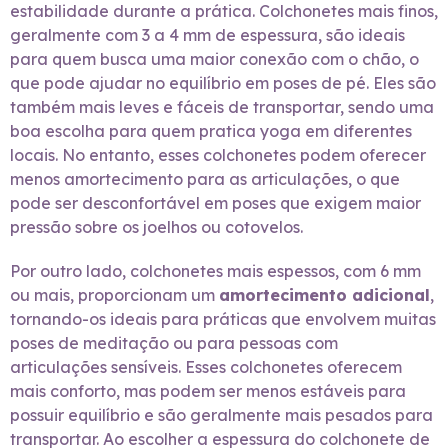
estabilidade durante a prática. Colchonetes mais finos,
geralmente com 3 a 4 mm de espessura, são ideais
para quem busca uma maior conexão com o chão, o
que pode ajudar no equilíbrio em poses de pé. Eles são
também mais leves e fáceis de transportar, sendo uma
boa escolha para quem pratica yoga em diferentes
locais. No entanto, esses colchonetes podem oferecer
menos amortecimento para as articulações, o que
pode ser desconfortável em poses que exigem maior
pressão sobre os joelhos ou cotovelos.
Por outro lado, colchonetes mais espessos, com 6 mm
ou mais, proporcionam um
amortecimento adicional
,
tornando-os ideais para práticas que envolvem muitas
poses de meditação ou para pessoas com
articulações sensíveis. Esses colchonetes oferecem
mais conforto, mas podem ser menos estáveis para
possuir equilíbrio e são geralmente mais pesados para
transportar. Ao escolher a espessura do colchonete de