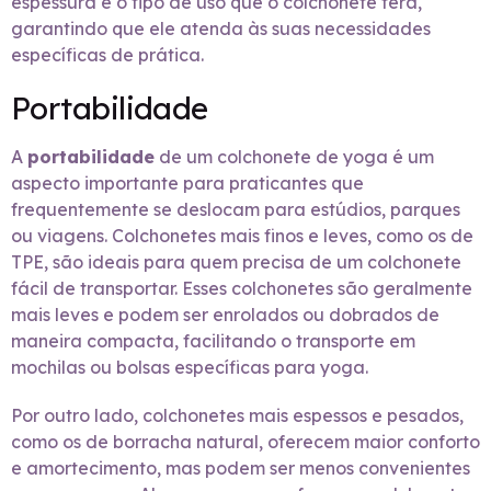
espessura e o tipo de uso que o colchonete terá,
garantindo que ele atenda às suas necessidades
específicas de prática.
Portabilidade
A
portabilidade
de um colchonete de yoga é um
aspecto importante para praticantes que
frequentemente se deslocam para estúdios, parques
ou viagens. Colchonetes mais finos e leves, como os de
TPE, são ideais para quem precisa de um colchonete
fácil de transportar. Esses colchonetes são geralmente
mais leves e podem ser enrolados ou dobrados de
maneira compacta, facilitando o transporte em
mochilas ou bolsas específicas para yoga.
Por outro lado, colchonetes mais espessos e pesados,
como os de borracha natural, oferecem maior conforto
e amortecimento, mas podem ser menos convenientes