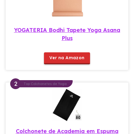
YOGATERIA Bodhi Tapete Yoga Asana
Plus
Ver na Amazon
Top Colchonetes de Yoga
Colchonete de Academia em Espuma