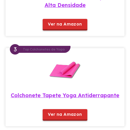
Alta Densidade
Ver na Amazon
Top Colchonetes de Yoga
Colchonete Tapete Yoga Antiderrapante
Ver na Amazon