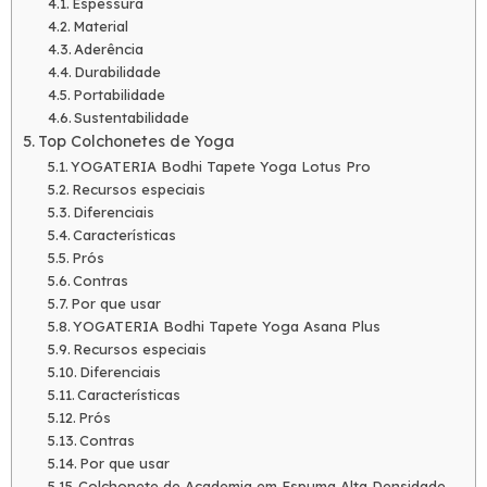
Espessura
Material
Aderência
Durabilidade
Portabilidade
Sustentabilidade
Top Colchonetes de Yoga
YOGATERIA Bodhi Tapete Yoga Lotus Pro
Recursos especiais
Diferenciais
Características
Prós
Contras
Por que usar
YOGATERIA Bodhi Tapete Yoga Asana Plus
Recursos especiais
Diferenciais
Características
Prós
Contras
Por que usar
Colchonete de Academia em Espuma Alta Densidade