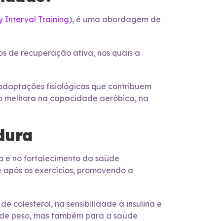
y Interval Training
), é uma abordagem de
dos de recuperação ativa, nos quais a
adaptações fisiológicas que contribuem
mo melhora na capacidade aeróbica, na
dura
a e no fortalecimento da saúde
 após os exercícios, promovendo a
e colesterol, na sensibilidade à insulina e
da de peso, mas também para a saúde