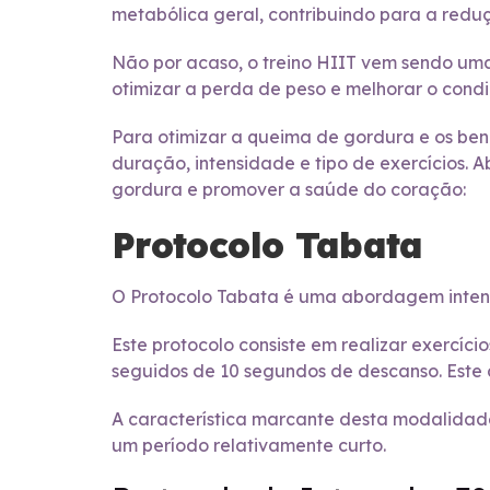
metabólica geral, contribuindo para a redu
Não por acaso, o treino HIIT vem sendo uma 
otimizar a perda de peso e melhorar o condi
Para otimizar a queima de gordura e os bene
duração, intensidade e tipo de exercícios. 
gordura e promover a saúde do coração:
Protocolo Tabata
O Protocolo Tabata é uma abordagem intensa
Este protocolo consiste em realizar exercíci
seguidos de 10 segundos de descanso. Este c
A característica marcante desta modalidad
um período relativamente curto.