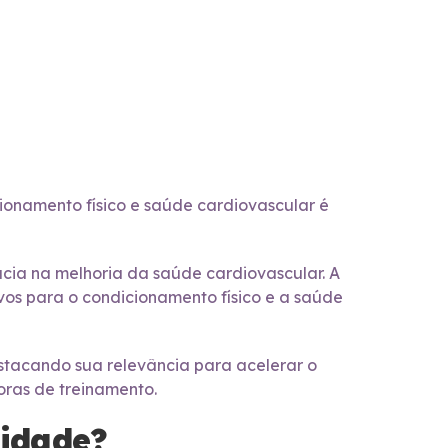
ionamento físico e saúde cardiovascular é
cácia na melhoria da saúde cardiovascular. A
ivos para o condicionamento físico e a saúde
estacando sua relevância para acelerar o
oras de treinamento.
sidade?