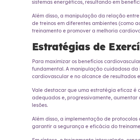
sistemas energéticos, resultando em benefí
Além disso, a manipulação da relação entre
de treinos em diferentes ambientes (como ao 
treinamento e promover a melhoria cardiov
Estratégias de Exerc
Para maximizar os benefícios cardiovascular
fundamental. A manipulação cuidadosa da i
cardiovascular e no alcance de resultados e
Vale destacar que uma estratégia eficaz é a
adequados e, progressivamente, aumentar a
lesões.
Além disso, a implementação de protocolos 
garantir a segurança e eficácia do treiname