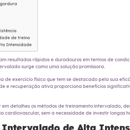
 gordura
istência
dade de treino
lta Intensidade
am resultados rápidos e duradouros em termos de condic
ntervalado surge como uma solução promissora.
gia de exercício físico que tem se destacado pela sua efi
ade e recuperação ativa proporciona benefícios significat
ar em detalhes os métodos de treinamento intervalado, d
a cardiovascular, sem a necessidade de investir longas h
 Intervalado de Alta Inten