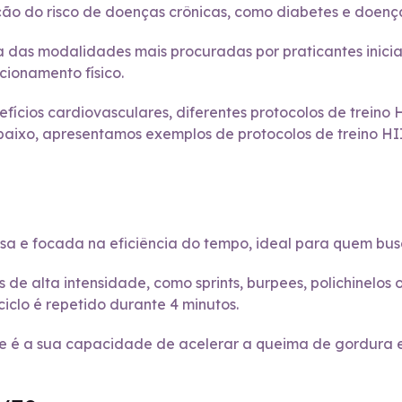
ção do risco de doenças crônicas, como diabetes e doenç
das modalidades mais procuradas por praticantes inician
cionamento físico.
fícios cardiovasculares, diferentes protocolos de trein
Abaixo, apresentamos exemplos de protocolos de treino H
 e focada na eficiência do tempo, ideal para quem busca
os de alta intensidade, como sprints, burpees, polichinel
iclo é repetido durante 4 minutos.
e é a sua capacidade de acelerar a queima de gordura e 