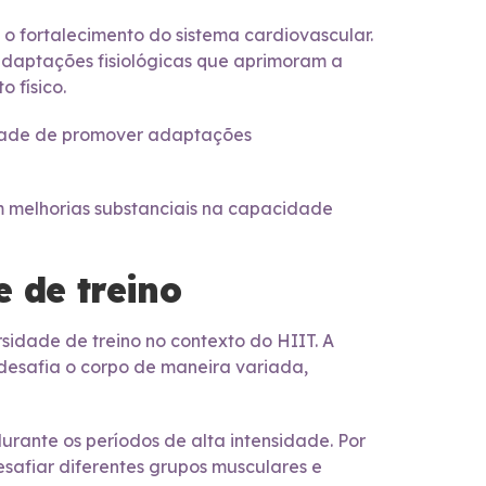
o fortalecimento do sistema cardiovascular.
adaptações fisiológicas que aprimoram a
 físico.
cidade de promover adaptações
m melhorias substanciais na capacidade
 de treino
sidade de treino no contexto do HIIT. A
safia o corpo de maneira variada,
durante os períodos de alta intensidade. Por
desafiar diferentes grupos musculares e