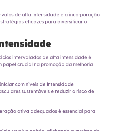
rvalos de alta intensidade e a incorporação
stratégias eficazes para diversificar o
Intensidade
ícios intervalados de alta intensidade é
m papel crucial na promoção da melhoria
niciar com níveis de intensidade
lares sustentáveis e reduzir o risco de
peração ativa adequados é essencial para