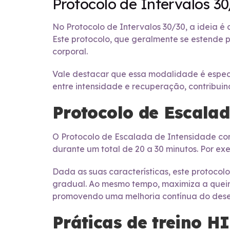
Protocolo de Intervalos 3
No Protocolo de Intervalos 30/30, a ideia é
Este protocolo, que geralmente se estende po
corporal.
Vale destacar que essa modalidade é especi
entre intensidade e recuperação, contribui
Protocolo de Escala
O Protocolo de Escalada de Intensidade co
durante um total de 20 a 30 minutos. Por ex
Dada as suas características, este protocolo 
gradual. Ao mesmo tempo, maximiza a quei
promovendo uma melhoria contínua do dese
Práticas de treino H