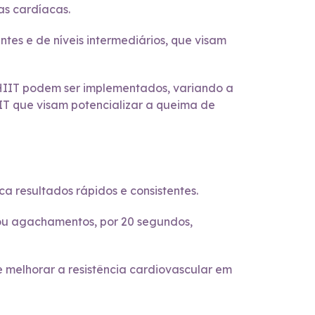
as cardíacas.
tes e de níveis intermediários, que visam
o HIIT podem ser implementados, variando a
IIT que visam potencializar a queima de
 resultados rápidos e consistentes.
os ou agachamentos, por 20 segundos,
melhorar a resistência cardiovascular em