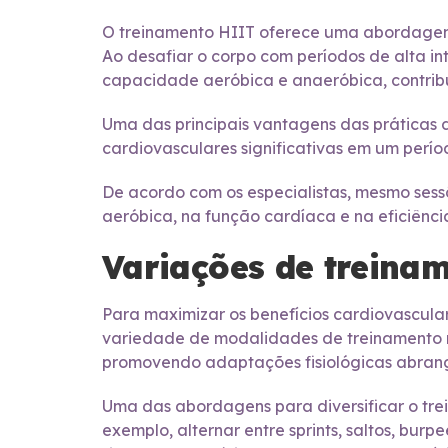
O treinamento HIIT oferece uma abordagem a
Ao desafiar o corpo com períodos de alta i
capacidade aeróbica e anaeróbica, contribu
Uma das principais vantagens das práticas
cardiovasculares significativas em um perío
De acordo com os especialistas, mesmo sess
aeróbica, na função cardíaca e na eficiênci
Variações de treinam
Para maximizar os benefícios cardiovascular
variedade de modalidades de treinamento 
promovendo adaptações fisiológicas abran
Uma das abordagens para diversificar o trein
exemplo, alternar entre sprints, saltos, bur