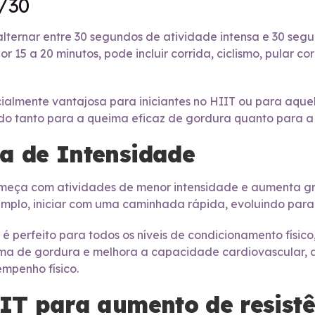
0/30
 alternar entre 30 segundos de atividade intensa e 30 se
r 15 a 20 minutos, pode incluir corrida, ciclismo, pular 
almente vantajosa para iniciantes no HIIT ou para aque
ndo tanto para a queima eficaz de gordura quanto para a
da de Intensidade
meça com atividades de menor intensidade e aumenta gr
emplo, iniciar com uma caminhada rápida, evoluindo para j
é perfeito para todos os níveis de condicionamento físico,
ma de gordura e melhora a capacidade cardiovascular, 
mpenho físico.
IIT para aumento de resist