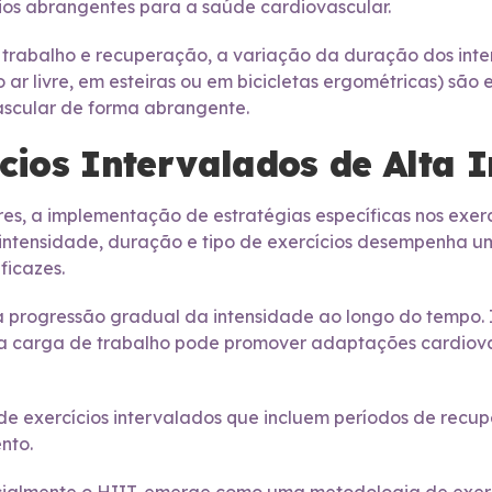
cios abrangentes para a saúde cardiovascular.
 trabalho e recuperação, a variação da duração dos inte
ar livre, em esteiras ou em bicicletas ergométricas) são e
ascular de forma abrangente.
ícios Intervalados de Alta 
es, a implementação de estratégias específicas nos exerc
ntensidade, duração e tipo de exercícios desempenha u
ficazes.
 progressão gradual da intensidade ao longo do tempo. I
 carga de trabalho pode promover adaptações cardiovascu
de exercícios intervalados que incluem períodos de recu
nto.