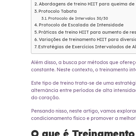
Abordagens de treino HIIT para queima de
Protocolo Tabata
Protocolo de Intervalos 30/30
Protocolo de Escalada de Intensidade
Práticas de treino HIIT para aumento de res
Variações de treinamento HIIT para diversi
Estratégias de Exercícios Intervalados de A
Além disso, a busca por métodos que ofereç
constante. Neste contexto, o treinamento i
Este tipo de treino trata-se de uma estraté
alternância entre períodos de alta intensid
do coração.
Pensando nisso, neste artigo, vamos explor
condicionamento físico e promover a melhori
O que é Treinamento