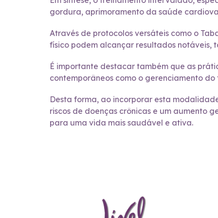
Em síntese, o treinamento intervalado, esp
gordura, aprimoramento da saúde cardiovasc
Através de protocolos versáteis como o Taba
físico podem alcançar resultados notáveis, 
É importante destacar também que as práti
contemporâneos como o gerenciamento do te
Desta forma, ao incorporar esta modalidade 
riscos de doenças crônicas e um aumento ger
para uma vida mais saudável e ativa.