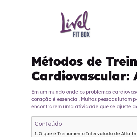
Métodos de Trei
Cardiovascular: 
Em um mundo onde os problemas cardiovascu
coração é essencial. Muitas pessoas lutam pa
encontrarem uma atividade que se ajuste ao 
Conteúdo
O que é Treinamento Intervalado de Alta I