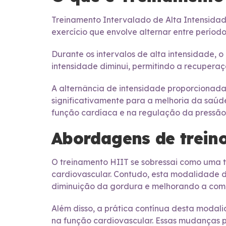
Treinamento Intervalado de Alta Intensida
exercício que envolve alternar entre períod
Durante os intervalos de alta intensidade, 
intensidade diminui, permitindo a recuperaç
A alternância de intensidade proporcionada
significativamente para a melhoria da saú
função cardíaca e na regulação da pressão 
Abordagens de trein
O treinamento HIIT se sobressai como uma t
cardiovascular. Contudo, esta modalidade 
diminuição da gordura e melhorando a comp
Além disso, a prática contínua desta modalid
na função cardiovascular. Essas mudanças p