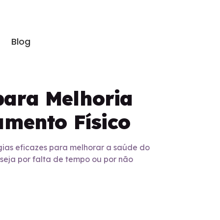
Blog
para Melhoria
amento Físico
ias eficazes para melhorar a saúde do
 seja por falta de tempo ou por não