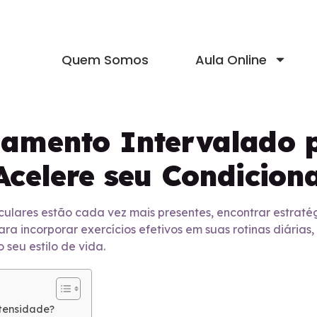
Quem Somos
Aula Online
namento Intervalado 
Acelere seu Condicion
lares estão cada vez mais presentes, encontrar estratég
ra incorporar exercícios efetivos em suas rotinas diárias,
seu estilo de vida.
ntensidade?