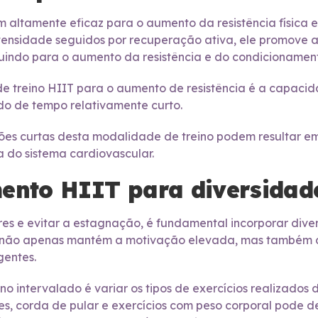
ltamente eficaz para o aumento da resistência física e 
ntensidade seguidos por recuperação ativa, ele promove 
indo para o aumento da resistência e do condicionamento
 de treino HIIT para o aumento de resistência é a capa
do de tempo relativamente curto.
ões curtas desta modalidade de treino podem resultar e
a do sistema cardiovascular.
ento HIIT para diversidade
es e evitar a estagnação, é fundamental incorporar diver
não apenas mantém a motivação elevada, mas também de
gentes.
o intervalado é variar os tipos de exercícios realizados 
pees, corda de pular e exercícios com peso corporal pode 