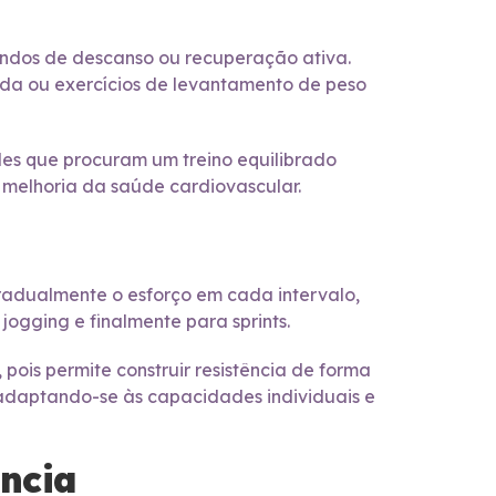
gundos de descanso ou recuperação ativa.
corda ou exercícios de levantamento de peso
les que procuram um treino equilibrado
 melhoria da saúde cardiovascular.
adualmente o esforço em cada intervalo,
ogging e finalmente para sprints.
 pois permite construir resistência de forma
adaptando-se às capacidades individuais e
ência