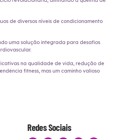
ício revolucionária, alinhando a queima de
duos de diversos níveis de condicionamento
endo uma solução integrada para desafios
diovascular.
ificativas na qualidade de vida, redução de
tendência fitness, mas um caminho valioso
Redes Sociais