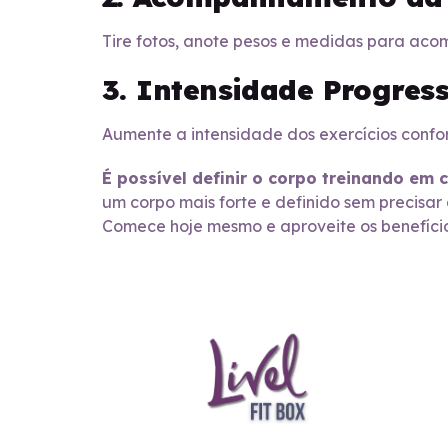
Tire fotos, anote pesos e medidas para ac
3. Intensidade Progres
Aumente a intensidade dos exercícios confo
É possível definir o corpo treinando em 
um corpo mais forte e definido sem precisar
Comece hoje mesmo e aproveite os benefícios