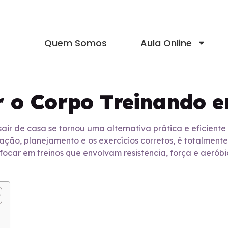
Quem Somos
Aula Online
ir o Corpo Treinando 
sair de casa se tornou uma alternativa prática e eficient
ção, planejamento e os exercícios corretos, é totalmente 
l focar em treinos que envolvam resistência, força e aeró