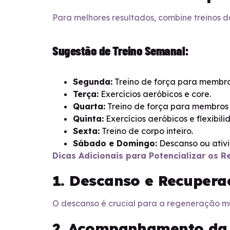
Para melhores resultados, combine treinos 
Sugestão de Treino Semanal:
Segunda:
Treino de força para membros
Terça:
Exercícios aeróbicos e core.
Quarta:
Treino de força para membros 
Quinta:
Exercícios aeróbicos e flexibili
Sexta:
Treino de corpo inteiro.
Sábado e Domingo:
Descanso ou ativ
Dicas Adicionais para Potencializar os R
1. Descanso e Recupera
O descanso é crucial para a regeneração mu
2. Acompanhamento da