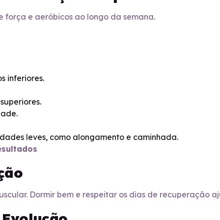
de força e aeróbicos ao longo da semana.
 inferiores.
superiores.
dade.
idades leves, como alongamento e caminhada.
esultados
ção
scular. Dormir bem e respeitar os dias de recuperação aj
 Evolução