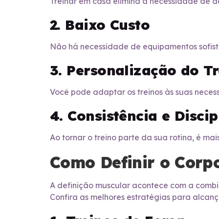
Treinar em casa elimina a necessidade de d
2. Baixo Custo
Não há necessidade de equipamentos sofistic
3. Personalização do T
Você pode adaptar os treinos às suas neces
4. Consistência e Discip
Ao tornar o treino parte da sua rotina, é ma
Como Definir o Corp
A definição muscular acontece com a combina
Confira as melhores estratégias para alcança