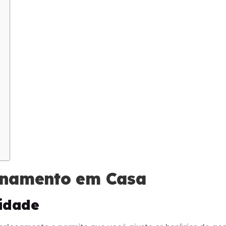
einamento em Casa
lidade