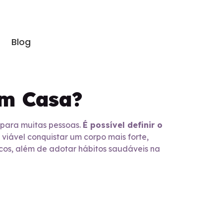
Blog
em Casa?
e para muitas pessoas.
É possível definir o
viável conquistar um corpo mais forte,
bicos, além de adotar hábitos saudáveis na