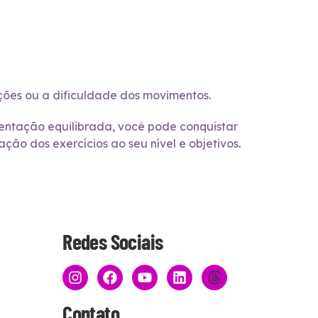
ções ou a dificuldade dos movimentos.
mentação equilibrada, você pode conquistar
ão dos exercícios ao seu nível e objetivos.
Redes Sociais
Contato