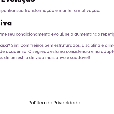
ompanhar sua transformação e manter a motivação.
siva
rme seu condicionamento evolui, seja aumentando repeti
casa?
Sim! Com treinos bem estruturados, disciplina e ali
 de academia. O segredo está na consistência e na adaptaç
 de um estilo de vida mais ativo e saudável!
Páginas
Política de Privacidade