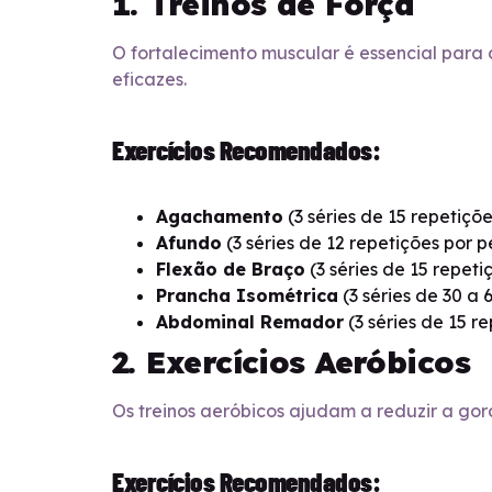
1. Treinos de Força
O fortalecimento muscular é essencial para 
eficazes.
Exercícios Recomendados:
Agachamento
(3 séries de 15 repetiçõe
Afundo
(3 séries de 12 repetições por p
Flexão de Braço
(3 séries de 15 repeti
Prancha Isométrica
(3 séries de 30 a
Abdominal Remador
(3 séries de 15 r
2. Exercícios Aeróbicos
Os treinos aeróbicos ajudam a reduzir a gor
Exercícios Recomendados: