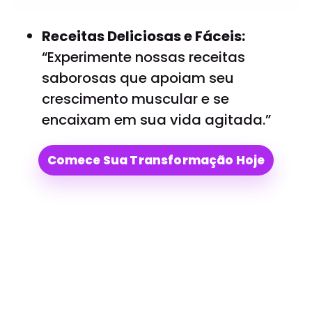
Receitas Deliciosas e Fáceis:
“Experimente nossas receitas
saborosas que apoiam seu
crescimento muscular e se
encaixam em sua vida agitada.”
Comece Sua Transformação Hoje
Galeria de Transformações
Veja as incríveis mudanças de