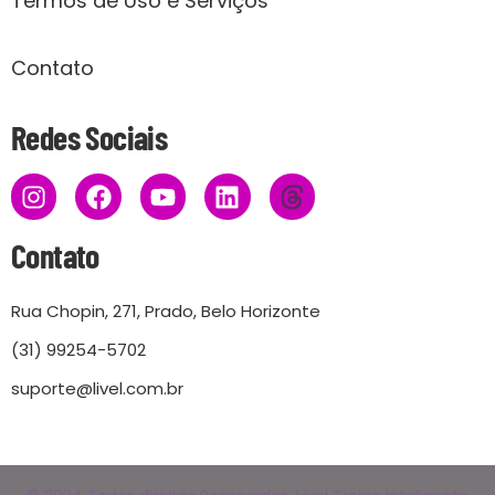
Termos de Uso e Serviços
Contato
Redes Sociais
Contato
Rua Chopin, 271, Prado, Belo Horizonte
(31) 99254-5702
suporte@livel.com.br