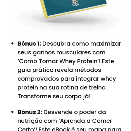
Bônus 1:
Descubra como maximizar
seus ganhos musculares com
‘Como Tomar Whey Protein’! Este
guia prático revela métodos
comprovados para integrar whey
protein na sua rotina de treino.
Transforme seu corpo já!
Bônus 2:
Desvende o poder da
nutrição com ‘Aprenda a Comer
Certo’! Este eBook é seu mapa para