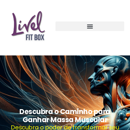
Descubra o Caminho para
Ganhar Massa Muscular
Descubra o poder de transformar seu