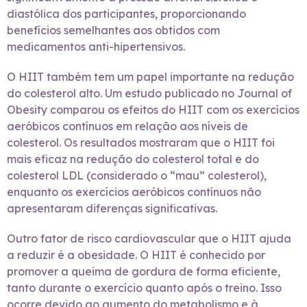
diastólica dos participantes, proporcionando
benefícios semelhantes aos obtidos com
medicamentos anti-hipertensivos.
O HIIT também tem um papel importante na redução
do colesterol alto. Um estudo publicado no Journal of
Obesity comparou os efeitos do HIIT com os exercícios
aeróbicos contínuos em relação aos níveis de
colesterol. Os resultados mostraram que o HIIT foi
mais eficaz na redução do colesterol total e do
colesterol LDL (considerado o “mau” colesterol),
enquanto os exercícios aeróbicos contínuos não
apresentaram diferenças significativas.
Outro fator de risco cardiovascular que o HIIT ajuda
a reduzir é a obesidade. O HIIT é conhecido por
promover a queima de gordura de forma eficiente,
tanto durante o exercício quanto após o treino. Isso
ocorre devido ao aumento do metabolismo e à