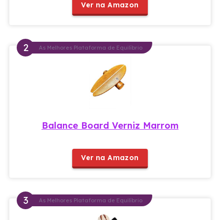
Ver na Amazon
As Melhores Plataforma de Equilíbrio
Balance Board Verniz Marrom
Ver na Amazon
As Melhores Plataforma de Equilíbrio