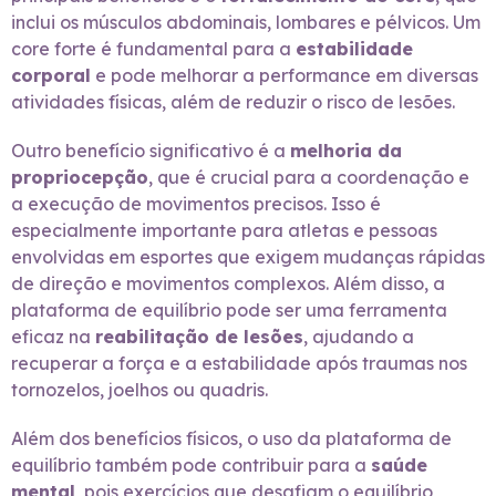
inclui os músculos abdominais, lombares e pélvicos. Um
core forte é fundamental para a
estabilidade
corporal
e pode melhorar a performance em diversas
atividades físicas, além de reduzir o risco de lesões.
Outro benefício significativo é a
melhoria da
propriocepção
, que é crucial para a coordenação e
a execução de movimentos precisos. Isso é
especialmente importante para atletas e pessoas
envolvidas em esportes que exigem mudanças rápidas
de direção e movimentos complexos. Além disso, a
plataforma de equilíbrio pode ser uma ferramenta
eficaz na
reabilitação de lesões
, ajudando a
recuperar a força e a estabilidade após traumas nos
tornozelos, joelhos ou quadris.
Além dos benefícios físicos, o uso da plataforma de
equilíbrio também pode contribuir para a
saúde
mental
, pois exercícios que desafiam o equilíbrio