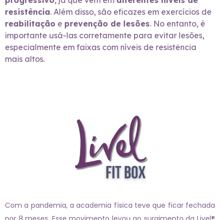
progressivo
, já que vêm em
diferentes níveis de
resistência
. Além disso, são eficazes em exercícios de
reabilitação
e
prevenção de lesões
. No entanto, é
importante usá-las corretamente para evitar lesões,
especialmente em faixas com níveis de resistência
mais altos.
Com a pandemia, a academia física teve que ficar fechada
por 8 meses. Esse movimento levou ao surgimento da Livel®