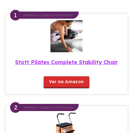
Melhores Cadeiras de Pilates
Stott Pilates Complete Stability Chair
Ver na Amazon
Melhores Cadeiras de Pilates