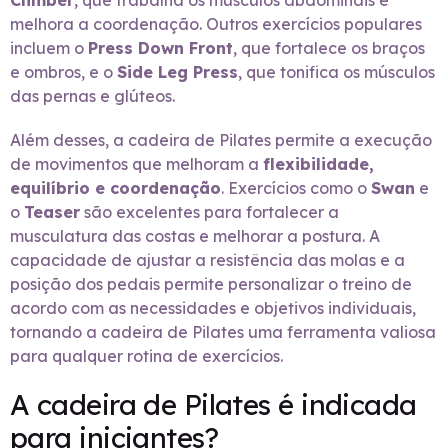
Climber
, que trabalha os músculos abdominais e
melhora a coordenação. Outros exercícios populares
incluem o
Press Down Front
, que fortalece os braços
e ombros, e o
Side Leg Press
, que tonifica os músculos
das pernas e glúteos.
Além desses, a cadeira de Pilates permite a execução
de movimentos que melhoram a
flexibilidade,
equilíbrio e coordenação
. Exercícios como o
Swan
e
o
Teaser
são excelentes para fortalecer a
musculatura das costas e melhorar a postura. A
capacidade de ajustar a resistência das molas e a
posição dos pedais permite personalizar o treino de
acordo com as necessidades e objetivos individuais,
tornando a cadeira de Pilates uma ferramenta valiosa
para qualquer rotina de exercícios.
A cadeira de Pilates é indicada
para iniciantes?