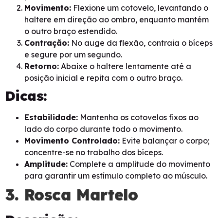
Movimento:
Flexione um cotovelo, levantando o
haltere em direção ao ombro, enquanto mantém
o outro braço estendido.
Contração:
No auge da flexão, contraia o bíceps
e segure por um segundo.
Retorno:
Abaixe o haltere lentamente até a
posição inicial e repita com o outro braço.
Dicas:
Estabilidade:
Mantenha os cotovelos fixos ao
lado do corpo durante todo o movimento.
Movimento Controlado:
Evite balançar o corpo;
concentre-se no trabalho dos bíceps.
Amplitude:
Complete a amplitude do movimento
para garantir um estímulo completo ao músculo.
3. Rosca Martelo