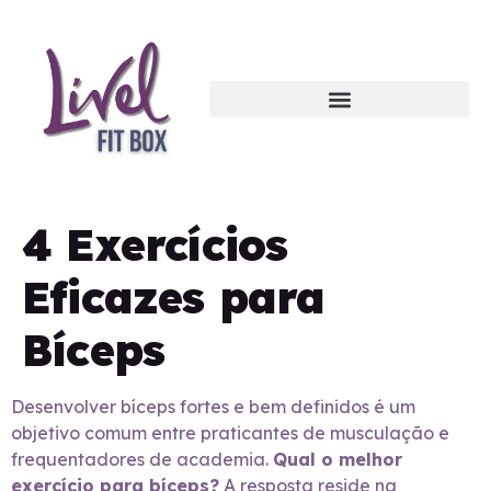
4 Exercícios
Eficazes para
Bíceps
Desenvolver bíceps fortes e bem definidos é um
objetivo comum entre praticantes de musculação e
frequentadores de academia.
Qual o melhor
exercício para bíceps?
A resposta reside na