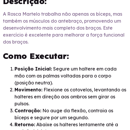
Descrição:
A Rosca Martelo trabalha não apenas os bíceps, mas
também os músculos do antebraço, promovendo um
desenvolvimento mais completo dos braços. Este
exercício é excelente para melhorar a força funcional
dos braços.
Como Executar:
Posição Inicial:
Segure um haltere em cada
mão com as palmas voltadas para o corpo
(posição neutra).
Movimento:
Flexione os cotovelos, levantando os
halteres em direção aos ombros sem girar os
pulsos.
Contração:
No auge da flexão, contraia os
bíceps e segure por um segundo.
Retorno:
Abaixe os halteres lentamente até a