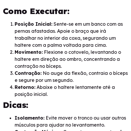
Como Executar:
Posição Inicial:
Sente-se em um banco com as
pernas afastadas. Apoie o braço que irá
trabalhar no interior da coxa, segurando um
haltere com a palma voltada para cima.
Movimento:
Flexione o cotovelo, levantando o
haltere em direção ao ombro, concentrando a
contração no bíceps.
Contração:
No auge da flexão, contraia o bíceps
e segure por um segundo.
Retorno:
Abaixe o haltere lentamente até a
posição inicial.
Dicas:
Isolamento:
Evite mover o tronco ou usar outros
músculos para ajudar no levantamento.