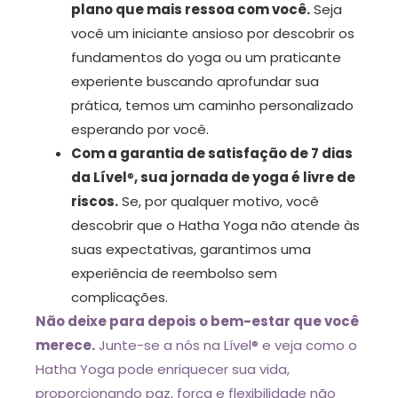
plano que mais ressoa com você.
Seja
você um iniciante ansioso por descobrir os
fundamentos do yoga ou um praticante
experiente buscando aprofundar sua
prática, temos um caminho personalizado
esperando por você.
Com a garantia de satisfação de 7 dias
da Lível
®
, sua jornada de yoga é livre de
riscos.
Se, por qualquer motivo, você
descobrir que o Hatha Yoga não atende às
suas expectativas, garantimos uma
experiência de reembolso sem
complicações.
Não deixe para depois o bem-estar que você
merece.
Junte-se a nós na Lível
®
e veja como o
Hatha Yoga pode enriquecer sua vida,
proporcionando paz, força e flexibilidade não