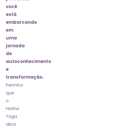
você
está
embarcando
em
uma
jornada
de
autoconhecimento
e
transformação.
Permita
que
o
Hatha
Yoga
abra