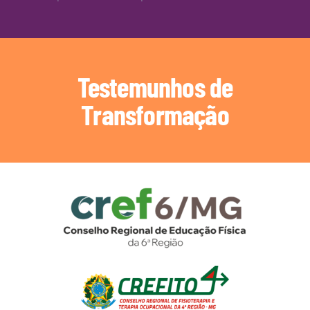
Testemunhos de
Transformação