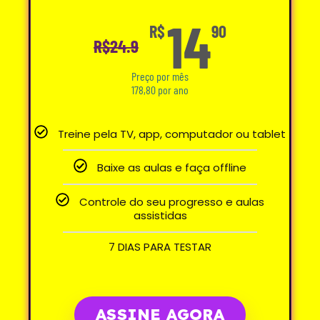
14
R$
90
R$
24.9
Preço por mês
178,80 por ano
Treine pela TV, app, computador ou tablet
Baixe as aulas e faça offline
Controle do seu progresso e aulas
assistidas
7 DIAS PARA TESTAR
ASSINE AGORA