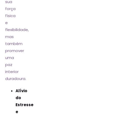
sua
força
física
e
flexibilidade,
mas
também
promover
uma
paz
interior
duradoura.
Alívio
do
Estresse
e