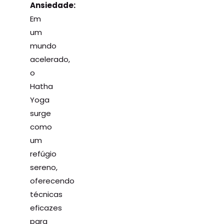
Ansiedade:
Em
um
mundo
acelerado,
o
Hatha
Yoga
surge
como
um
refúgio
sereno,
oferecendo
técnicas
eficazes
para