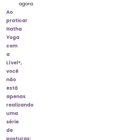
agora.
Ao
praticar
Hatha
Yoga
com
a
Lível
®
,
você
não
está
apenas
realizando
uma
série
de
posturas;