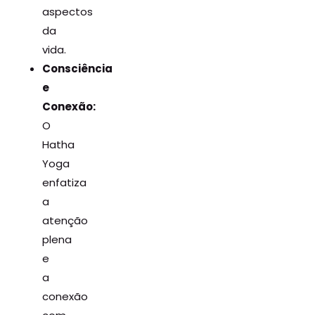
aspectos
da
vida.
Consciência
e
Conexão:
O
Hatha
Yoga
enfatiza
a
atenção
plena
e
a
conexão