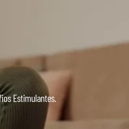
fios Estimulantes.