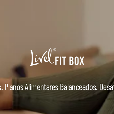
s. Planos Alimentares Balanceados. Desa